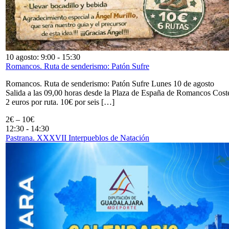
10 agosto: 9:00
-
15:30
Romancos. Ruta de senderismo: Patón Sufre
Romancos. Ruta de senderismo: Patón Sufre Lunes 10 de agosto
Salida a las 09,00 horas desde la Plaza de España de Romancos Cost
2 euros por ruta. 10€ por seis […]
2€ – 10€
12:30
-
14:30
Pastrana. XXXVII Interpueblos de Natación