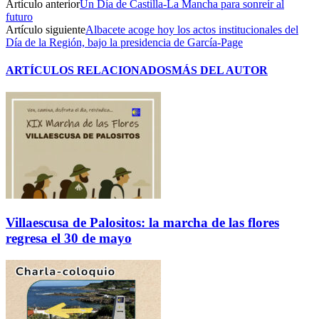
Artículo anterior
Un Día de Castilla-La Mancha para sonreír al
futuro
Artículo siguiente
Albacete acoge hoy los actos institucionales del
Día de la Región, bajo la presidencia de García-Page
ARTÍCULOS RELACIONADOS
MÁS DEL AUTOR
Villaescusa de Palositos: la marcha de las flores
regresa el 30 de mayo