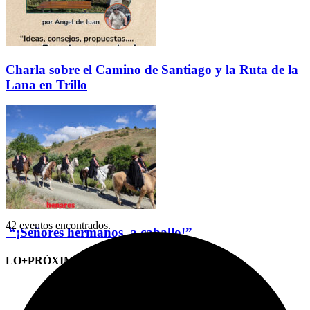
Charla sobre el Camino de Santiago y la Ruta de la
Lana en Trillo
42 eventos encontrados.
“¡Señores hermanos, a caballo!”
LO+PRÓXIMO (CITAS)