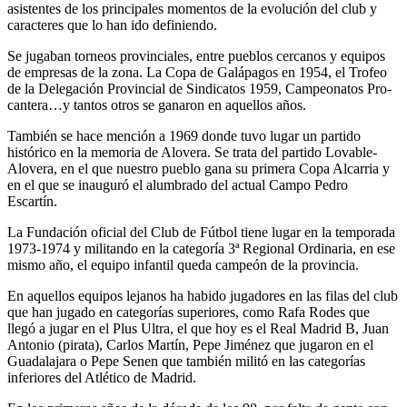
asistentes de los principales momentos de la evolución del club y
caracteres que lo han ido definiendo.
Se jugaban torneos provinciales, entre pueblos cercanos y equipos
de empresas de la zona. La Copa de Galápagos en 1954, el Trofeo
de la Delegación Provincial de Sindicatos 1959, Campeonatos Pro-
cantera…y tantos otros se ganaron en aquellos años.
También se hace mención a 1969 donde tuvo lugar un partido
histórico en la memoria de Alovera. Se trata del partido Lovable-
Alovera, en el que nuestro pueblo gana su primera Copa Alcarria y
en el que se inauguró el alumbrado del actual Campo Pedro
Escartín.
La Fundación oficial del Club de Fútbol tiene lugar en la temporada
1973-1974 y militando en la categoría 3ª Regional Ordinaria, en ese
mismo año, el equipo infantil queda campeón de la provincia.
En aquellos equipos lejanos ha habido jugadores en las filas del club
que han jugado en categorías superiores, como Rafa Rodes que
llegó a jugar en el Plus Ultra, el que hoy es el Real Madrid B, Juan
Antonio (pirata), Carlos Martín, Pepe Jiménez que jugaron en el
Guadalajara o Pepe Senen que también militó en las categorías
inferiores del Atlético de Madrid.