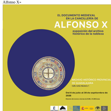
Alfonso X»