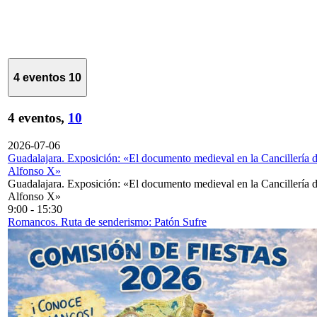
4 eventos
10
4 eventos,
10
2026-07-06
Guadalajara. Exposición: «El documento medieval en la Cancillería 
Alfonso X»
Guadalajara. Exposición: «El documento medieval en la Cancillería 
Alfonso X»
9:00
-
15:30
Romancos. Ruta de senderismo: Patón Sufre