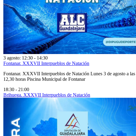
3 agosto: 12:30
-
14:30
Fontanar. XXXVII Interpueblos de Natación
Fontanar. XXXVII Interpueblos de Natación Lunes 3 de agosto a las
12,30 horas Piscina Municipal de Fontanar
18:30
-
21:00
Brihuega. XXXVII Interpueblos de Natación