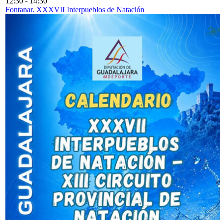
12:30
-
14:30
Fontanar. XXXVII Interpueblos de Natación