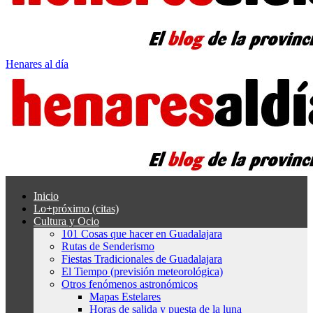
Henares al día
Inicio
Lo+próximo (citas)
Cultura y Ocio
101 Cosas que hacer en Guadalajara
Rutas de Senderismo
Fiestas Tradicionales de Guadalajara
El Tiempo (previsión meteorológica)
Otros fenómenos astronómicos
Mapas Estelares
Horas de salida y puesta de la luna