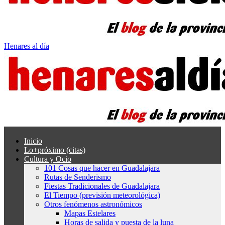
Henares al día
Inicio
Lo+próximo (citas)
Cultura y Ocio
101 Cosas que hacer en Guadalajara
Rutas de Senderismo
Fiestas Tradicionales de Guadalajara
El Tiempo (previsión meteorológica)
Otros fenómenos astronómicos
Mapas Estelares
Horas de salida y puesta de la luna