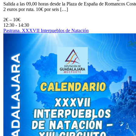
Salida a las 09,00 horas desde la Plaza de España de Romancos Cost
2 euros por ruta. 10€ por seis […]
2€ – 10€
12:30
-
14:30
Pastrana. XXXVII Interpueblos de Natación