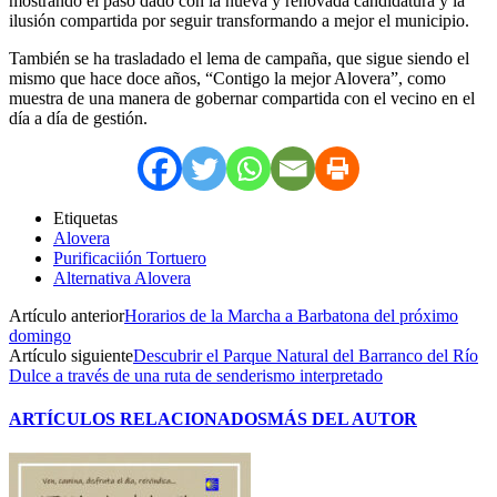
mostrando el paso dado con la nueva y renovada candidatura y la
ilusión compartida por seguir transformando a mejor el municipio.
También se ha trasladado el lema de campaña, que sigue siendo el
mismo que hace doce años, “Contigo la mejor Alovera”, como
muestra de una manera de gobernar compartida con el vecino en el
día a día de gestión.
Etiquetas
Alovera
Purificaciión Tortuero
Alternativa Alovera
Artículo anterior
Horarios de la Marcha a Barbatona del próximo
domingo
Artículo siguiente
Descubrir el Parque Natural del Barranco del Río
Dulce a través de una ruta de senderismo interpretado
ARTÍCULOS RELACIONADOS
MÁS DEL AUTOR