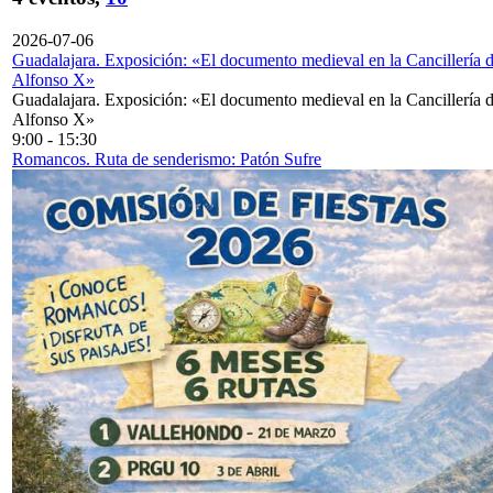
2026-07-06
Guadalajara. Exposición: «El documento medieval en la Cancillería 
Alfonso X»
Guadalajara. Exposición: «El documento medieval en la Cancillería 
Alfonso X»
9:00
-
15:30
Romancos. Ruta de senderismo: Patón Sufre