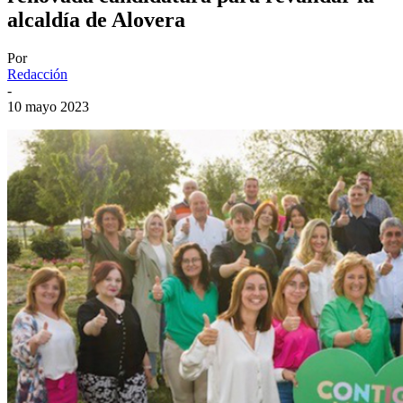
alcaldía de Alovera
Por
Redacción
-
10 mayo 2023