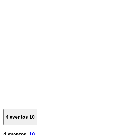
4 eventos
10
4 eventos,
10