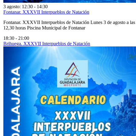
3 agosto: 12:30
-
14:30
Fontanar. XXXVII Interpueblos de Natación
Fontanar. XXXVII Interpueblos de Natación Lunes 3 de agosto a las
12,30 horas Piscina Municipal de Fontanar
18:30
-
21:00
Brihuega. XXXVII Interpueblos de Natación