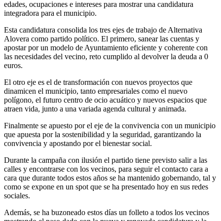
edades, ocupaciones e intereses para mostrar una candidatura
integradora para el municipio.
Esta candidatura consolida los tres ejes de trabajo de Alternativa
Alovera como partido político. El primero, sanear las cuentas y
apostar por un modelo de Ayuntamiento eficiente y coherente con
las necesidades del vecino, reto cumplido al devolver la deuda a 0
euros.
El otro eje es el de transformación con nuevos proyectos que
dinamicen el municipio, tanto empresariales como el nuevo
polígono, el futuro centro de ocio acuático y nuevos espacios que
atraen vida, junto a una variada agenda cultural y animada.
Finalmente se apuesto por el eje de la convivencia con un municipio
que apuesta por la sostenibilidad y la seguridad, garantizando la
convivencia y apostando por el bienestar social.
Durante la campaña con ilusión el partido tiene previsto salir a las
calles y encontrarse con los vecinos, para seguir el contacto cara a
cara que durante todos estos años se ha mantenido gobernando, tal y
como se expone en un spot que se ha presentado hoy en sus redes
sociales.
Además, se ha buzoneado estos días un folleto a todos los vecinos