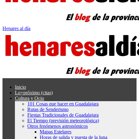
Henares al día
Inicio
Lo+próximo (citas)
Cultura y Ocio
101 Cosas que hacer en Guadalajara
Rutas de Senderismo
Fiestas Tradicionales de Guadalajara
El Tiempo (previsión meteorológica)
Otros fenómenos astronómicos
Mapas Estelares
Horas de salida y puesta de la luna