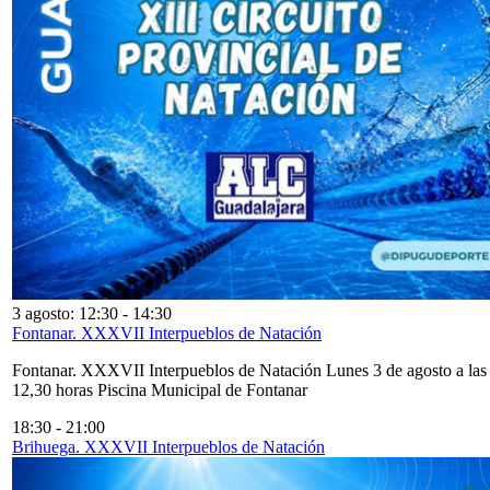
3 agosto: 12:30
-
14:30
Fontanar. XXXVII Interpueblos de Natación
Fontanar. XXXVII Interpueblos de Natación Lunes 3 de agosto a las
12,30 horas Piscina Municipal de Fontanar
18:30
-
21:00
Brihuega. XXXVII Interpueblos de Natación