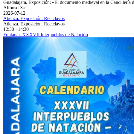
Guadalajara. Exposición: «El documento medieval en la Cancillería 
Alfonso X»
2026-07-12
Atienza. Exposición. Reciclavos
Atienza. Exposición. Reciclavos
12:30
-
14:30
Fontanar. XXXVII Interpueblos de Natación