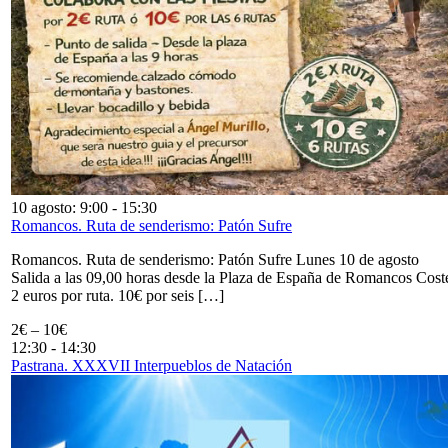
10 agosto: 9:00
-
15:30
Romancos. Ruta de senderismo: Patón Sufre
Romancos. Ruta de senderismo: Patón Sufre Lunes 10 de agosto
Salida a las 09,00 horas desde la Plaza de España de Romancos Cost
2 euros por ruta. 10€ por seis […]
2€ – 10€
12:30
-
14:30
Pastrana. XXXVII Interpueblos de Natación