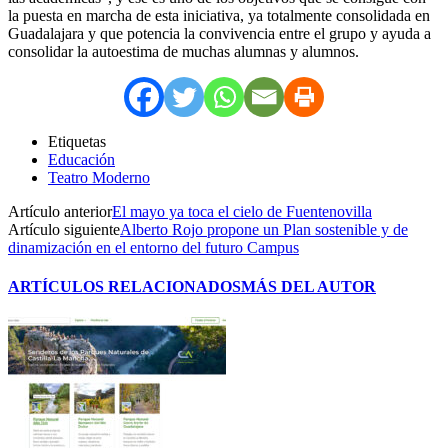
la puesta en marcha de esta iniciativa, ya totalmente consolidada en
Guadalajara y que potencia la convivencia entre el grupo y ayuda a
consolidar la autoestima de muchas alumnas y alumnos.
Etiquetas
Educación
Teatro Moderno
Artículo anterior
El mayo ya toca el cielo de Fuentenovilla
Artículo siguiente
Alberto Rojo propone un Plan sostenible y de
dinamización en el entorno del futuro Campus
ARTÍCULOS RELACIONADOS
MÁS DEL AUTOR