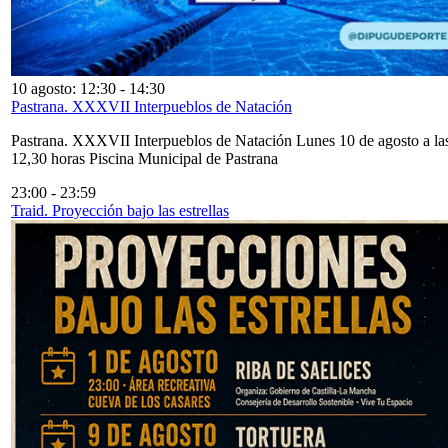
10 agosto: 12:30
-
14:30
Pastrana. XXXVII Interpueblos de Natación
Pastrana. XXXVII Interpueblos de Natación Lunes 10 de agosto a la
12,30 horas Piscina Municipal de Pastrana
23:00
-
23:59
Traid. Proyección bajo las estrellas