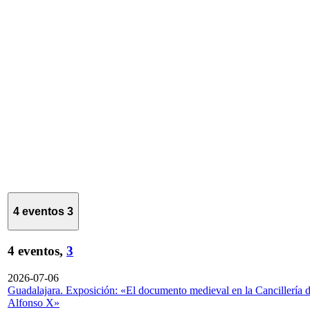
4 eventos
3
4 eventos,
3
2026-07-06
Guadalajara. Exposición: «El documento medieval en la Cancillería 
Alfonso X»