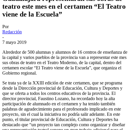
teatro este mes en el certamen “El Teatro
viene de la Escuela”
Por
Redacción
-
7 mayo 2019
Alrededor de 500 alumnas y alumnos de 16 centros de enseñanza de
la capital y varios pueblos de la provincia van a representar este mes
sus obras de teatro en el Teatro Moderno, de la capital, dentro del
certamen escolar “El Teatro viene de la Escuela”, que organiza el
Gobierno regional.
Se trata ya de la XXIII edición de este certamen, que se programa
desde la Dirección provincial de Educación, Cultura y Deportes y
que se oferta a todos los centros educativos de la provincia. El
director provincial, Faustino Lozano, ha recordado hoy la alta
participación de alumnado en el certamen y ha tenido también
palabras de agradecimiento para el profesorado implicado en este
proyecto, sin el cual la iniciativa no podría salir adelante. En este
punto, el titular provincial de Educación, Cultura y Deportes ha
destacado que “un proyecto tan complejo como organizar y diseñar
una representación teatral supone un gran trabajo adicional para el