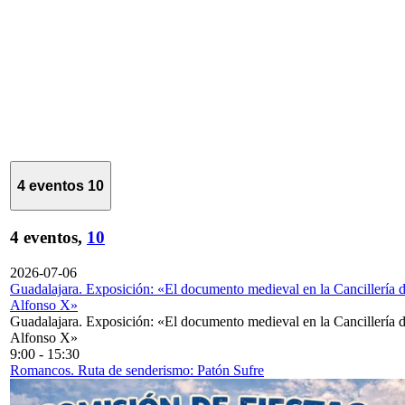
4 eventos
10
4 eventos,
10
2026-07-06
Guadalajara. Exposición: «El documento medieval en la Cancillería 
Alfonso X»
Guadalajara. Exposición: «El documento medieval en la Cancillería 
Alfonso X»
9:00
-
15:30
Romancos. Ruta de senderismo: Patón Sufre