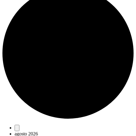
Eventos
agosto 2026