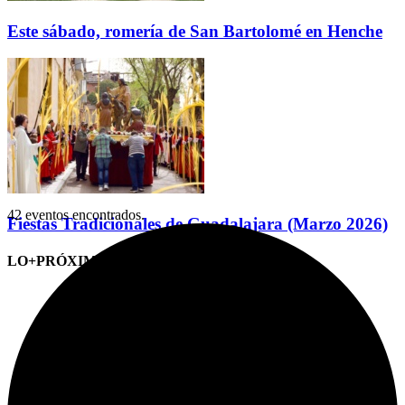
Este sábado, romería de San Bartolomé en Henche
42 eventos encontrados.
Fiestas Tradicionales de Guadalajara (Marzo 2026)
LO+PRÓXIMO (CITAS)