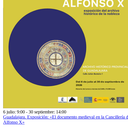
6 julio: 9:00
-
30 septiembre: 14:00
Guadalajara. Exposición: «El documento medieval en la Cancillería 
Alfonso X»