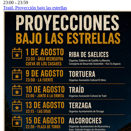
23:00
-
23:59
Traid. Proyección bajo las estrellas