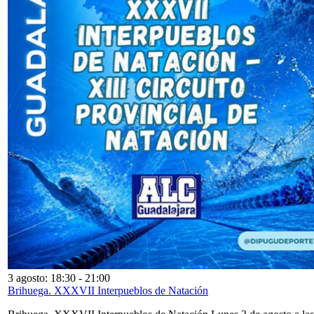
3 agosto: 18:30
-
21:00
Brihuega. XXXVII Interpueblos de Natación