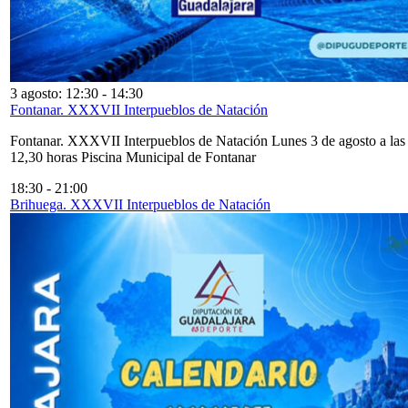
3 agosto: 12:30
-
14:30
Fontanar. XXXVII Interpueblos de Natación
Fontanar. XXXVII Interpueblos de Natación Lunes 3 de agosto a las
12,30 horas Piscina Municipal de Fontanar
18:30
-
21:00
Brihuega. XXXVII Interpueblos de Natación