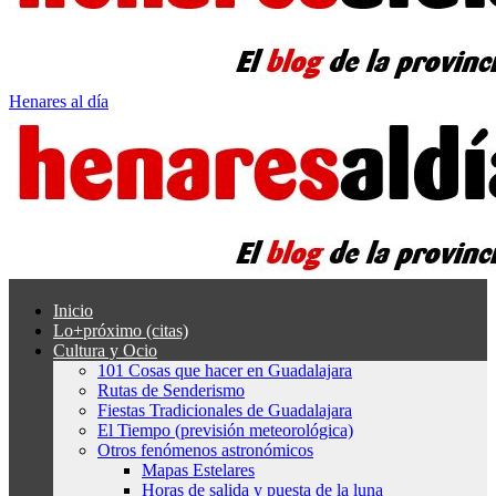
Henares al día
Inicio
Lo+próximo (citas)
Cultura y Ocio
101 Cosas que hacer en Guadalajara
Rutas de Senderismo
Fiestas Tradicionales de Guadalajara
El Tiempo (previsión meteorológica)
Otros fenómenos astronómicos
Mapas Estelares
Horas de salida y puesta de la luna