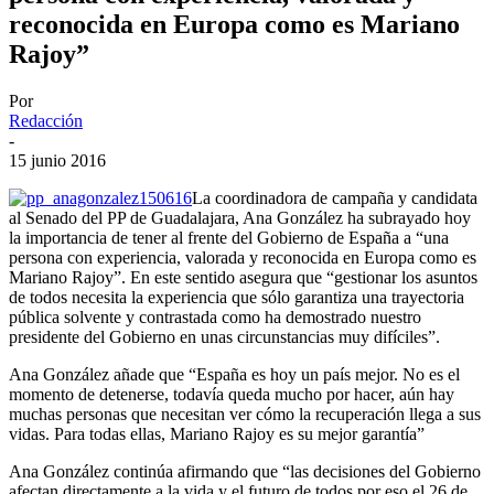
reconocida en Europa como es Mariano
Rajoy”
Por
Redacción
-
15 junio 2016
La coordinadora de campaña y candidata
al Senado del PP de Guadalajara, Ana González ha subrayado hoy
la importancia de tener al frente del Gobierno de España a “una
persona con experiencia, valorada y reconocida en Europa como es
Mariano Rajoy”. En este sentido asegura que “gestionar los asuntos
de todos necesita la experiencia que sólo garantiza una trayectoria
pública solvente y contrastada como ha demostrado nuestro
presidente del Gobierno en unas circunstancias muy difíciles”.
Ana González añade que “España es hoy un país mejor. No es el
momento de detenerse, todavía queda mucho por hacer, aún hay
muchas personas que necesitan ver cómo la recuperación llega a sus
vidas. Para todas ellas, Mariano Rajoy es su mejor garantía”
Ana González continúa afirmando que “las decisiones del Gobierno
afectan directamente a la vida y el futuro de todos por eso el 26 de