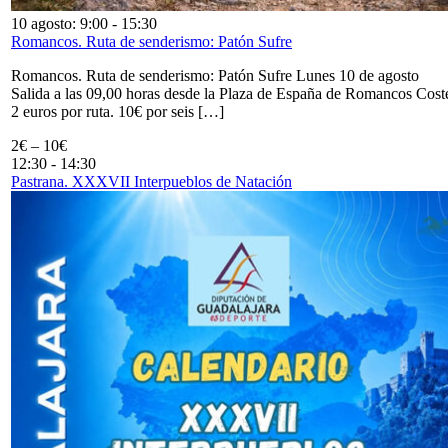
10 agosto: 9:00
-
15:30
Romancos. Ruta de senderismo: Patón Sufre
Romancos. Ruta de senderismo: Patón Sufre Lunes 10 de agosto
Salida a las 09,00 horas desde la Plaza de España de Romancos Cost
2 euros por ruta. 10€ por seis […]
2€ – 10€
12:30
-
14:30
Pastrana. XXXVII Interpueblos de Natación