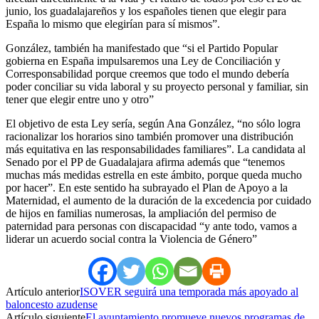
junio, los guadalajareños y los españoles tienen que elegir para
España lo mismo que elegirían para sí mismos”.
González, también ha manifestado que “si el Partido Popular
gobierna en España impulsaremos una Ley de Conciliación y
Corresponsabilidad porque creemos que todo el mundo debería
poder conciliar su vida laboral y su proyecto personal y familiar, sin
tener que elegir entre uno y otro”
El objetivo de esta Ley sería, según Ana González, “no sólo logra
racionalizar los horarios sino también promover una distribución
más equitativa en las responsabilidades familiares”. La candidata al
Senado por el PP de Guadalajara afirma además que “tenemos
muchas más medidas estrella en este ámbito, porque queda mucho
por hacer”. En este sentido ha subrayado el Plan de Apoyo a la
Maternidad, el aumento de la duración de la excedencia por cuidado
de hijos en familias numerosas, la ampliación del permiso de
paternidad para personas con discapacidad “y ante todo, vamos a
liderar un acuerdo social contra la Violencia de Género”
Artículo anterior
ISOVER seguirá una temporada más apoyado al
baloncesto azudense
Artículo siguiente
El ayuntamiento promueve nuevos programas de