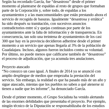
Según ha recordado García, fue “desastroso” desde el primer
momento al plantearse de espaldas al resto de grupos que formaban
parte de la Corporación y, sobre todo, de espaldas a los
ayuntamientos y a las mancomunidades que están prestando ahora el
servicio de recogida de basuras. Igualmente “desastrosa y errática”
ha sido después su tramitación, con sucesivos anuncios
contradictorios entre sí y quejas continuas por parte de los
ayuntamientos ante la falta de información y de transparencia. En
consecuencia, tan solo una treintena de ayuntamientos de los casi
300 que hay en la provincia decidieron adherirse desde el primer
momento a un servicio que apenas llegaría al 3% de la población de
Guadalajara. Incluso, algunos fueron incluidos contra su voluntad.
Por último, no puede menos que calificarse también de “desastroso”
el proceso de adjudicación, que ya acumula tres anulaciones.
Proyecto atascado
“No conozco un caso igual. A finales de 2014 ya se anunció con
amplio despliegue de medios que empezaba la prestación del
servicio. Sin embargo, la realidad es que ha pasado más de un año y
sigue atascado, mientas que los pueblos no saben a qué atenerse ni
tienen a nadie que les informe”, ha denunciado García.
Desde el primer momento, el Grupo Socialista ha venido alertando
de las enormes debilidades que presentaba el proyecto. Por ejemplo,
ningún técnico de la Diputación se responsabilizaba de los estudios