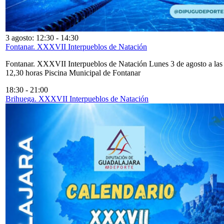
3 agosto: 12:30
-
14:30
Fontanar. XXXVII Interpueblos de Natación
Fontanar. XXXVII Interpueblos de Natación Lunes 3 de agosto a las
12,30 horas Piscina Municipal de Fontanar
18:30
-
21:00
Brihuega. XXXVII Interpueblos de Natación