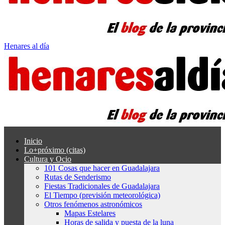
Henares al día
Inicio
Lo+próximo (citas)
Cultura y Ocio
101 Cosas que hacer en Guadalajara
Rutas de Senderismo
Fiestas Tradicionales de Guadalajara
El Tiempo (previsión meteorológica)
Otros fenómenos astronómicos
Mapas Estelares
Horas de salida y puesta de la luna