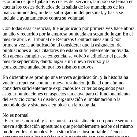
económicos que fijaban los costes del servicio, tampoco se tenían en
cuenta los costes derivados de la salida de los municipios de las
mancomunidades, ni de la subrogación del personal, y hasta se
incluía a ayuntamientos contra su voluntad.
Con todas esas carencias, fue adjudicado por primera vez hace ahora
un año y recurrido por la empresa puntuada en segundo lugar. En el
mes de abril, el Tribunal de Recursos Contractuales anuló por
primera vez la adjudicación al considerar que la asignación de
puntuaciones a los licitadores no estaba suficientemente motivada.
Sin apenas cumplir esa exigencia, se volvió a adjudicar el pasado
mes de septiembre, dando lugar a un nuevo recurso y la
consiguiente anulación por los mismos motivos.
En diciembre se produjo una tercera adjudicación, y la historia ha
vuelto a repetirse con una nueva resolución judicial que aún no
considera suficientemente explicados los criterios seguidos para
asignar puntuaciones en aspectos tan clave para el funcionamiento
del servicio como su diseño, organización e implantación o la
metodología y sistemas a emplear en la recogida.
No es normal
“Esto no es normal, y la respuesta a esta situación no puede ser una
nueva adjudicación apresurada que probablemente acabe del mismo
modo, en los tribunales. Esta situación es insoportable. Tienen