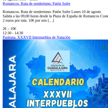
Romancos. Ruta de senderismo: Patón Sufre
Romancos. Ruta de senderismo: Patón Sufre Lunes 10 de agosto
Salida a las 09,00 horas desde la Plaza de España de Romancos Cost
2 euros por ruta. 10€ por seis […]
2€ – 10€
12:30
-
14:30
Pastrana. XXXVII Interpueblos de Natación