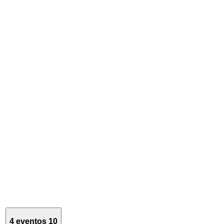
4 eventos
10