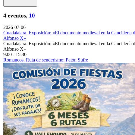
4 eventos,
10
2026-07-06
Guadalajara. Exposición: «El documento medieval en la Cancillería 
Alfonso X»
Guadalajara. Exposición: «El documento medieval en la Cancillería 
Alfonso X»
9:00
-
15:30
Romancos. Ruta de senderismo: Patón Sufre