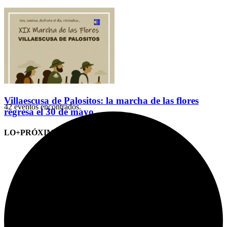
Villaescusa de Palositos: la marcha de las flores
42 eventos encontrados.
regresa el 30 de mayo
LO+PRÓXIMO (CITAS)