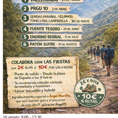
10 agosto: 9:00
-
15:30