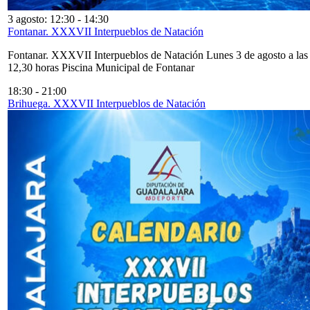
3 agosto: 12:30
-
14:30
Fontanar. XXXVII Interpueblos de Natación
Fontanar. XXXVII Interpueblos de Natación Lunes 3 de agosto a las
12,30 horas Piscina Municipal de Fontanar
18:30
-
21:00
Brihuega. XXXVII Interpueblos de Natación