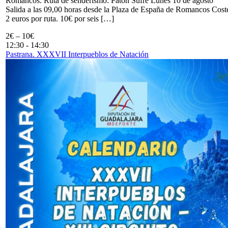
Romancos. Ruta de senderismo: Patón Sufre Lunes 10 de agosto
Salida a las 09,00 horas desde la Plaza de España de Romancos Cost
2 euros por ruta. 10€ por seis […]
2€ – 10€
12:30
-
14:30
Pastrana. XXXVII Interpueblos de Natación