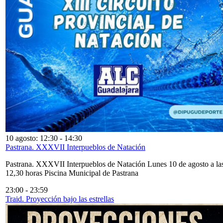
10 agosto: 12:30
-
14:30
Pastrana. XXXVII Interpueblos de Natación
Pastrana. XXXVII Interpueblos de Natación Lunes 10 de agosto a la
12,30 horas Piscina Municipal de Pastrana
23:00
-
23:59
Traid. Proyección bajo las estrellas