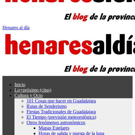
Henares al día
Inicio
Lo+próximo (citas)
Cultura y Ocio
101 Cosas que hacer en Guadalajara
Rutas de Senderismo
Fiestas Tradicionales de Guadalajara
El Tiempo (previsión meteorológica)
Otros fenómenos astronómicos
Mapas Estelares
Horas de salida y puesta de la luna