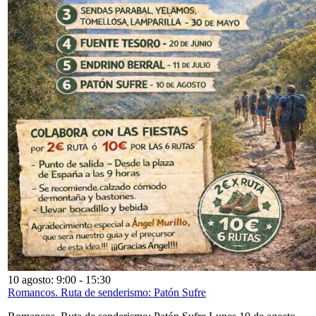
10 agosto: 9:00
-
15:30
Romancos. Ruta de senderismo: Patón Sufre