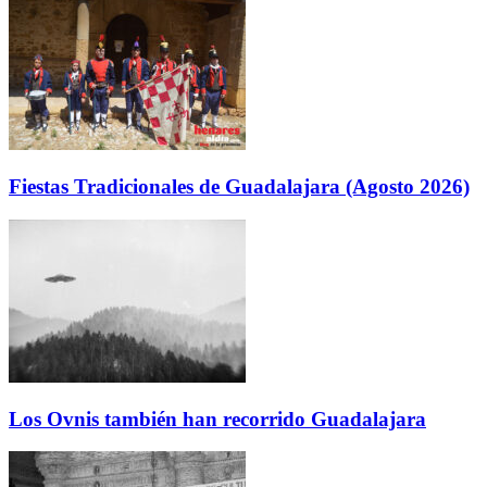
Fiestas Tradicionales de Guadalajara (Agosto 2026)
Los Ovnis también han recorrido Guadalajara