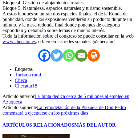
Bloque 4: Gestión de alojamientos rurales
Bloque 5: Naturaleza, espacios naturales y turismo sostenible.
A estos bloques se unirán dos espacios finales, el de la Ronda de
publicidad, donde los expositores venderán su producto durante un
minuto, y la mesa redonda final donde ponentes de categoría
expondrán y debatirán sobre temas de mucho interés.
Toda la información sobre el congreso se puede consultar en la web
www.checatur.es
, o bien en las redes sociales: @checatur1
Etiquetas
Turismo rural
Checa
Checatur18
Artículo anterior
La Junta dedica cerca de 5 millones al empleo en
Azuqueca
Artículo siguiente
La remodelación de la Plazuela de Don Pedro
comenzará a ejecutarse en los próximos días
ARTÍCULOS RELACIONADOS
MÁS DEL AUTOR