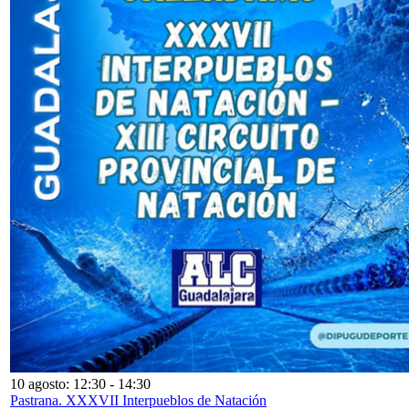
10 agosto: 12:30
-
14:30
Pastrana. XXXVII Interpueblos de Natación