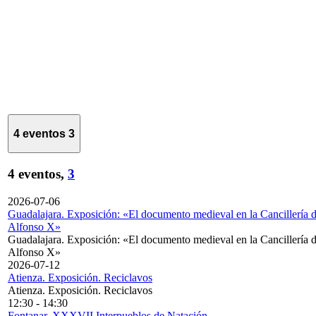
4 eventos
3
4 eventos,
3
2026-07-06
Guadalajara. Exposición: «El documento medieval en la Cancillería 
Alfonso X»
Guadalajara. Exposición: «El documento medieval en la Cancillería 
Alfonso X»
2026-07-12
Atienza. Exposición. Reciclavos
Atienza. Exposición. Reciclavos
12:30
-
14:30
Fontanar. XXXVII Interpueblos de Natación