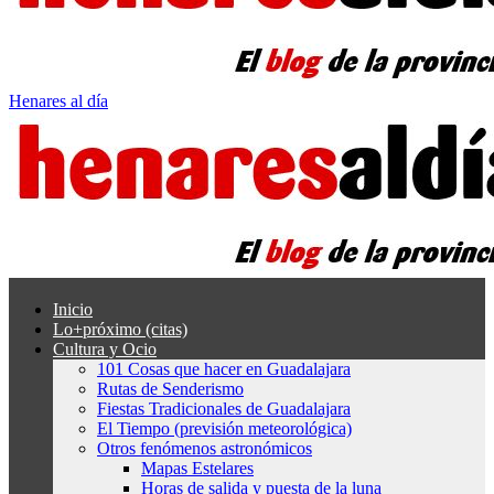
Henares al día
Inicio
Lo+próximo (citas)
Cultura y Ocio
101 Cosas que hacer en Guadalajara
Rutas de Senderismo
Fiestas Tradicionales de Guadalajara
El Tiempo (previsión meteorológica)
Otros fenómenos astronómicos
Mapas Estelares
Horas de salida y puesta de la luna