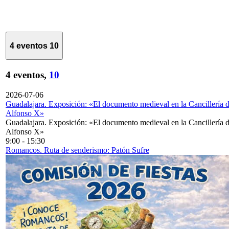
4 eventos
10
4 eventos,
10
2026-07-06
Guadalajara. Exposición: «El documento medieval en la Cancillería 
Alfonso X»
Guadalajara. Exposición: «El documento medieval en la Cancillería 
Alfonso X»
9:00
-
15:30
Romancos. Ruta de senderismo: Patón Sufre