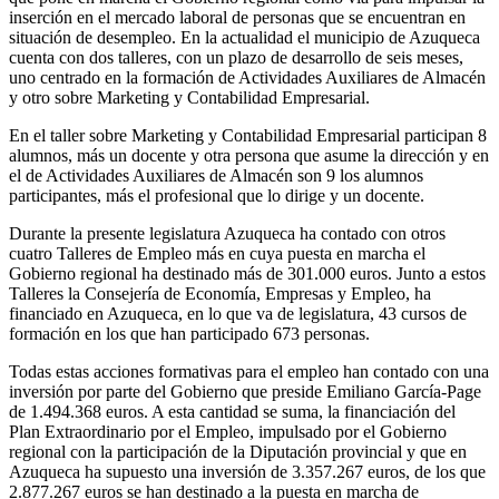
inserción en el mercado laboral de personas que se encuentran en
situación de desempleo. En la actualidad el municipio de Azuqueca
cuenta con dos talleres, con un plazo de desarrollo de seis meses,
uno centrado en la formación de Actividades Auxiliares de Almacén
y otro sobre Marketing y Contabilidad Empresarial.
En el taller sobre Marketing y Contabilidad Empresarial participan 8
alumnos, más un docente y otra persona que asume la dirección y en
el de Actividades Auxiliares de Almacén son 9 los alumnos
participantes, más el profesional que lo dirige y un docente.
Durante la presente legislatura Azuqueca ha contado con otros
cuatro Talleres de Empleo más en cuya puesta en marcha el
Gobierno regional ha destinado más de 301.000 euros. Junto a estos
Talleres la Consejería de Economía, Empresas y Empleo, ha
financiado en Azuqueca, en lo que va de legislatura, 43 cursos de
formación en los que han participado 673 personas.
Todas estas acciones formativas para el empleo han contado con una
inversión por parte del Gobierno que preside Emiliano García-Page
de 1.494.368 euros. A esta cantidad se suma, la financiación del
Plan Extraordinario por el Empleo, impulsado por el Gobierno
regional con la participación de la Diputación provincial y que en
Azuqueca ha supuesto una inversión de 3.357.267 euros, de los que
2.877.267 euros se han destinado a la puesta en marcha de