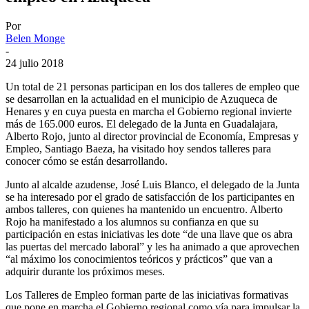
Por
Belen Monge
-
24 julio 2018
Un total de 21 personas participan en los dos talleres de empleo que
se desarrollan en la actualidad en el municipio de Azuqueca de
Henares y en cuya puesta en marcha el Gobierno regional invierte
más de 165.000 euros. El delegado de la Junta en Guadalajara,
Alberto Rojo, junto al director provincial de Economía, Empresas y
Empleo, Santiago Baeza, ha visitado hoy sendos talleres para
conocer cómo se están desarrollando.
Junto al alcalde azudense, José Luis Blanco, el delegado de la Junta
se ha interesado por el grado de satisfacción de los participantes en
ambos talleres, con quienes ha mantenido un encuentro. Alberto
Rojo ha manifestado a los alumnos su confianza en que su
participación en estas iniciativas les dote “de una llave que os abra
las puertas del mercado laboral” y les ha animado a que aprovechen
“al máximo los conocimientos teóricos y prácticos” que van a
adquirir durante los próximos meses.
Los Talleres de Empleo forman parte de las iniciativas formativas
que pone en marcha el Gobierno regional como vía para impulsar la