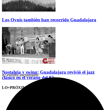
Los Ovnis también han recorrido Guadalajara
Nostalgia y swing: Guadalajara revivió el jazz
42 eventos encontrados.
clásico en el verano del 82
LO+PRÓXIMO (CITAS)