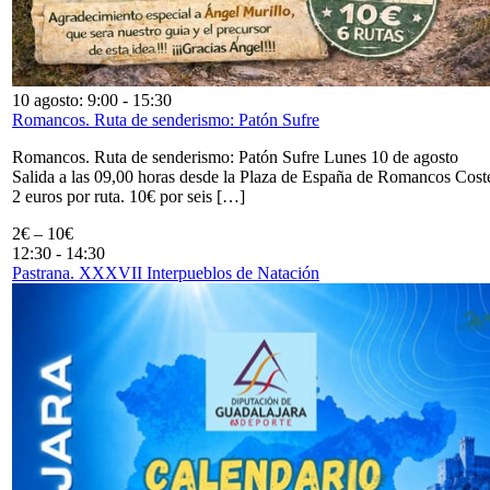
10 agosto: 9:00
-
15:30
Romancos. Ruta de senderismo: Patón Sufre
Romancos. Ruta de senderismo: Patón Sufre Lunes 10 de agosto
Salida a las 09,00 horas desde la Plaza de España de Romancos Cost
2 euros por ruta. 10€ por seis […]
2€ – 10€
12:30
-
14:30
Pastrana. XXXVII Interpueblos de Natación