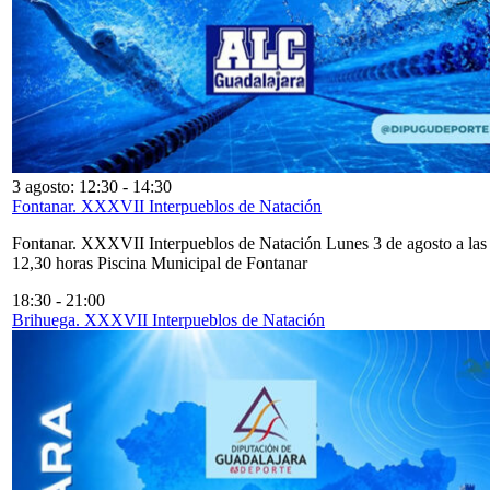
3 agosto: 12:30
-
14:30
Fontanar. XXXVII Interpueblos de Natación
Fontanar. XXXVII Interpueblos de Natación Lunes 3 de agosto a las
12,30 horas Piscina Municipal de Fontanar
18:30
-
21:00
Brihuega. XXXVII Interpueblos de Natación