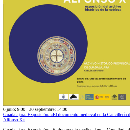
6 julio: 9:00
-
30 septiembre: 14:00
Guadalajara. Exposición: «El documento medieval en la Cancillería 
Alfonso X»
Guadalajara. Exposición: "El documento medieval en la Cancillería 