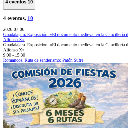
4 eventos
10
4 eventos,
10
2026-07-06
Guadalajara. Exposición: «El documento medieval en la Cancillería 
Alfonso X»
Guadalajara. Exposición: «El documento medieval en la Cancillería 
Alfonso X»
9:00
-
15:30
Romancos. Ruta de senderismo: Patón Sufre