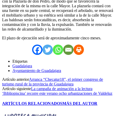
con la Plazuela de don Pedro, de modo que se favorecerá la
integración de la misma en la calle Mayor. La plazuela contará con
una fuente en su parte central, se recuperará el arbolado, se renovará
el mobiliario urbano y su estética será similar a la de la calle Mayor.
Las baldosas serán fotocatalíticas, es decir, absorberán la
contaminación y con la lluvia, la expulsarán. También se renovarán
las redes de alcantarillado y la iluminación.
El plazo de ejecución será de aproximadamente cinco meses.
Etiquetas
Guadalajara
Ayuntamiento de Guadalajara
Artículo anterior
Arranca “Checatur18”, el primer congreso de
turismo rural de la provincia de Guadalajara
Artículo siguiente
La campaña de animación a la lectura
‘Bibliopiscina’ recorre este verano ocho urbanizaciones de Valdeluz
ARTÍCULOS RELACIONADOS
MÁS DEL AUTOR