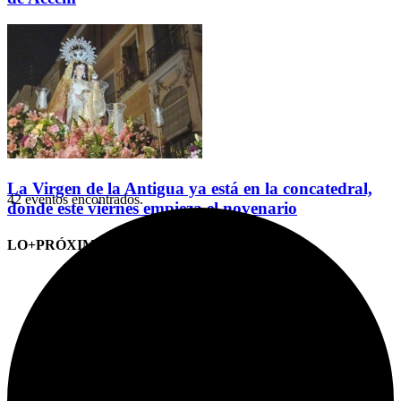
La Virgen de la Antigua ya está en la concatedral,
42 eventos encontrados.
donde este viernes empieza el novenario
LO+PRÓXIMO (CITAS)