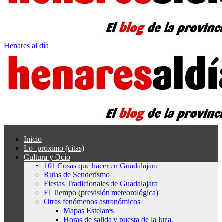
Henares al día
Inicio
Lo+próximo (citas)
Cultura y Ocio
101 Cosas que hacer en Guadalajara
Rutas de Senderismo
Fiestas Tradicionales de Guadalajara
El Tiempo (previsión meteorológica)
Otros fenómenos astronómicos
Mapas Estelares
Horas de salida y puesta de la luna