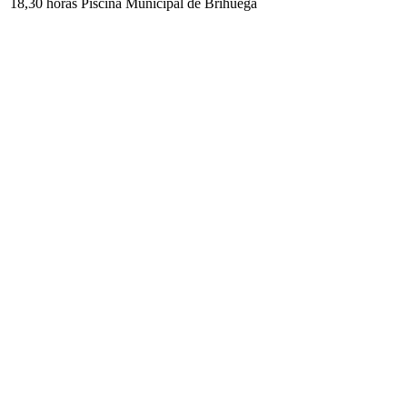
18,30 horas Piscina Municipal de Brihuega