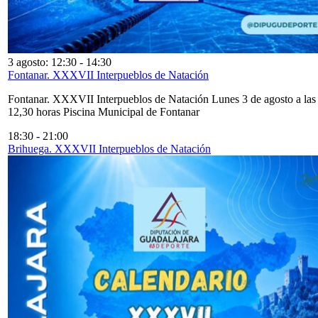
3 agosto: 12:30
-
14:30
Fontanar. XXXVII Interpueblos de Natación
Fontanar. XXXVII Interpueblos de Natación Lunes 3 de agosto a las
12,30 horas Piscina Municipal de Fontanar
18:30
-
21:00
Brihuega. XXXVII Interpueblos de Natación