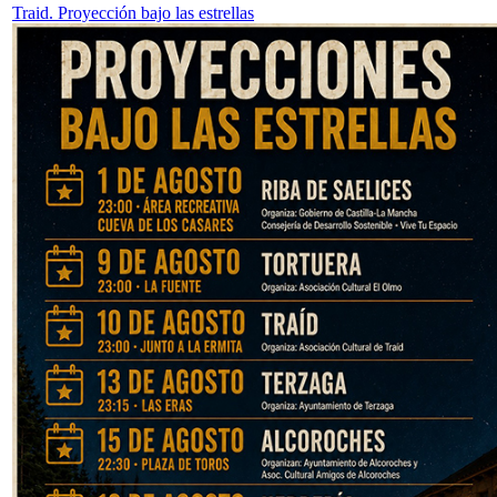
Traid. Proyección bajo las estrellas