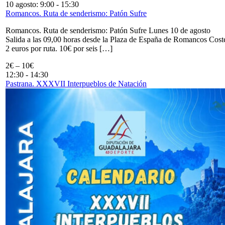
10 agosto: 9:00
-
15:30
Romancos. Ruta de senderismo: Patón Sufre
Romancos. Ruta de senderismo: Patón Sufre Lunes 10 de agosto
Salida a las 09,00 horas desde la Plaza de España de Romancos Cost
2 euros por ruta. 10€ por seis […]
2€ – 10€
12:30
-
14:30
Pastrana. XXXVII Interpueblos de Natación