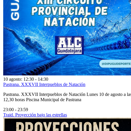
10 agosto: 12:30
-
14:30
Pastrana. XXXVII Interpueblos de Natación
Pastrana. XXXVII Interpueblos de Natación Lunes 10 de agosto a la
12,30 horas Piscina Municipal de Pastrana
23:00
-
23:59
Traid. Proyección bajo las estrellas