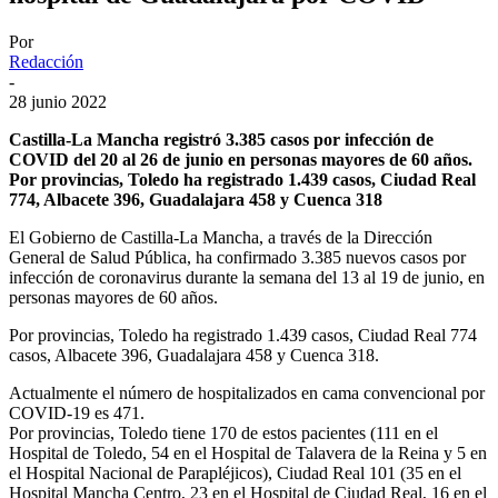
Por
Redacción
-
28 junio 2022
Castilla-La Mancha registró 3.385 casos por infección de
COVID del 20 al 26 de junio en personas mayores de 60 años.
Por provincias, Toledo ha registrado 1.439 casos, Ciudad Real
774, Albacete 396, Guadalajara 458 y Cuenca 318
El Gobierno de Castilla-La Mancha, a través de la Dirección
General de Salud Pública, ha confirmado 3.385 nuevos casos por
infección de coronavirus durante la semana del 13 al 19 de junio, en
personas mayores de 60 años.
Por provincias, Toledo ha registrado 1.439 casos, Ciudad Real 774
casos, Albacete 396, Guadalajara 458 y Cuenca 318.
Actualmente el número de hospitalizados en cama convencional por
COVID-19 es 471.
Por provincias, Toledo tiene 170 de estos pacientes (111 en el
Hospital de Toledo, 54 en el Hospital de Talavera de la Reina y 5 en
el Hospital Nacional de Parapléjicos), Ciudad Real 101 (35 en el
Hospital Mancha Centro, 23 en el Hospital de Ciudad Real, 16 en el