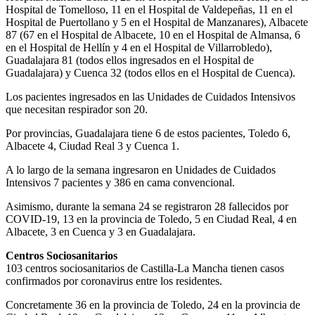
Hospital de Tomelloso, 11 en el Hospital de Valdepeñas, 11 en el
Hospital de Puertollano y 5 en el Hospital de Manzanares), Albacete
87 (67 en el Hospital de Albacete, 10 en el Hospital de Almansa, 6
en el Hospital de Hellín y 4 en el Hospital de Villarrobledo),
Guadalajara 81 (todos ellos ingresados en el Hospital de
Guadalajara) y Cuenca 32 (todos ellos en el Hospital de Cuenca).
Los pacientes ingresados en las Unidades de Cuidados Intensivos
que necesitan respirador son 20.
Por provincias, Guadalajara tiene 6 de estos pacientes, Toledo 6,
Albacete 4, Ciudad Real 3 y Cuenca 1.
A lo largo de la semana ingresaron en Unidades de Cuidados
Intensivos 7 pacientes y 386 en cama convencional.
Asimismo, durante la semana 24 se registraron 28 fallecidos por
COVID-19, 13 en la provincia de Toledo, 5 en Ciudad Real, 4 en
Albacete, 3 en Cuenca y 3 en Guadalajara.
Centros Sociosanitarios
103 centros sociosanitarios de Castilla-La Mancha tienen casos
confirmados por coronavirus entre los residentes.
Concretamente 36 en la provincia de Toledo, 24 en la provincia de