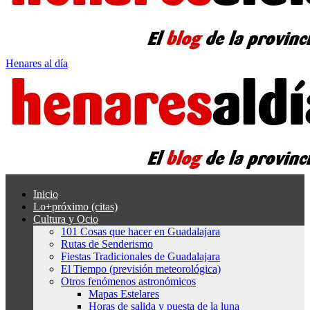
Henares al día
Inicio
Lo+próximo (citas)
Cultura y Ocio
101 Cosas que hacer en Guadalajara
Rutas de Senderismo
Fiestas Tradicionales de Guadalajara
El Tiempo (previsión meteorológica)
Otros fenómenos astronómicos
Mapas Estelares
Horas de salida y puesta de la luna