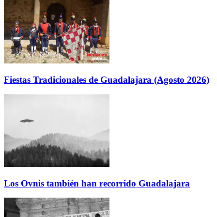
Fiestas Tradicionales de Guadalajara (Agosto 2026)
Los Ovnis también han recorrido Guadalajara