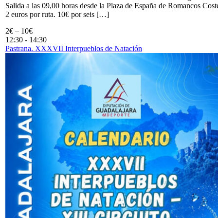
Salida a las 09,00 horas desde la Plaza de España de Romancos Cost
2 euros por ruta. 10€ por seis […]
2€ – 10€
12:30
-
14:30
Pastrana. XXXVII Interpueblos de Natación