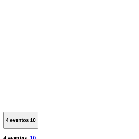
4 eventos
10
4 eventos,
10