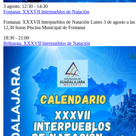
3 agosto: 12:30
-
14:30
Fontanar. XXXVII Interpueblos de Natación
Fontanar. XXXVII Interpueblos de Natación Lunes 3 de agosto a las
12,30 horas Piscina Municipal de Fontanar
18:30
-
21:00
Brihuega. XXXVII Interpueblos de Natación