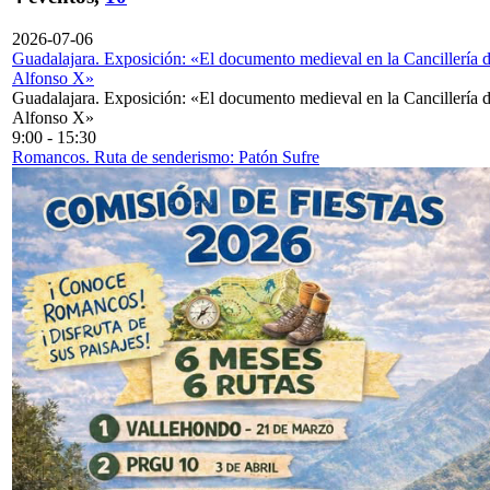
2026-07-06
Guadalajara. Exposición: «El documento medieval en la Cancillería 
Alfonso X»
Guadalajara. Exposición: «El documento medieval en la Cancillería 
Alfonso X»
9:00
-
15:30
Romancos. Ruta de senderismo: Patón Sufre