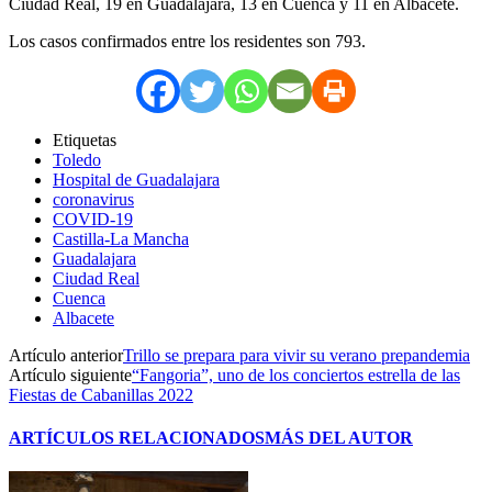
Ciudad Real, 19 en Guadalajara, 13 en Cuenca y 11 en Albacete.
Los casos confirmados entre los residentes son 793.
Etiquetas
Toledo
Hospital de Guadalajara
coronavirus
COVID-19
Castilla-La Mancha
Guadalajara
Ciudad Real
Cuenca
Albacete
Artículo anterior
Trillo se prepara para vivir su verano prepandemia
Artículo siguiente
“Fangoria”, uno de los conciertos estrella de las
Fiestas de Cabanillas 2022
ARTÍCULOS RELACIONADOS
MÁS DEL AUTOR