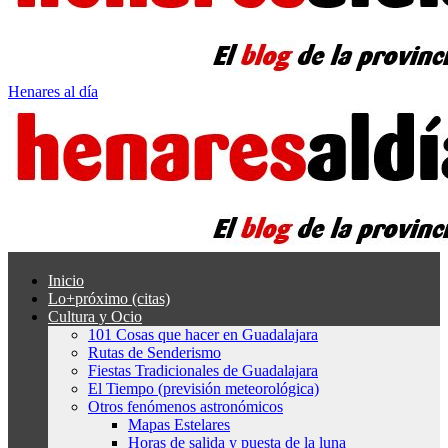
Henares al día
Inicio
Lo+próximo (citas)
Cultura y Ocio
101 Cosas que hacer en Guadalajara
Rutas de Senderismo
Fiestas Tradicionales de Guadalajara
El Tiempo (previsión meteorológica)
Otros fenómenos astronómicos
Mapas Estelares
Horas de salida y puesta de la luna