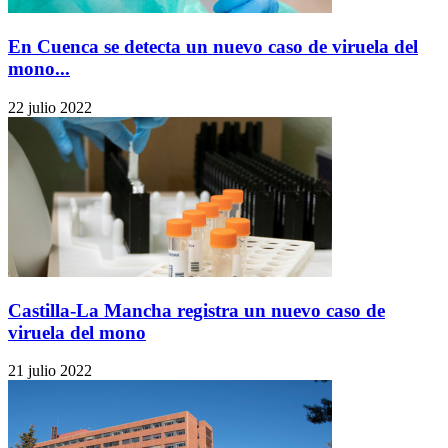
En Cuenca se detecta un nuevo caso de viruela del
mono...
22 julio 2022
Castilla-La Mancha registra un nuevo caso de
viruela del mono
21 julio 2022