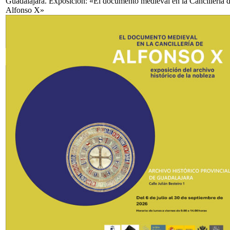
Guadalajara. Exposición: «El documento medieval en la Cancillería 
Alfonso X»