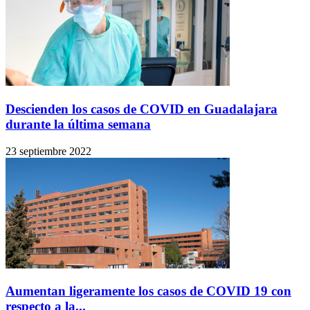
Descienden los casos de COVID en Guadalajara
durante la última semana
23 septiembre 2022
Aumentan ligeramente los casos de COVID 19 con
respecto a la...