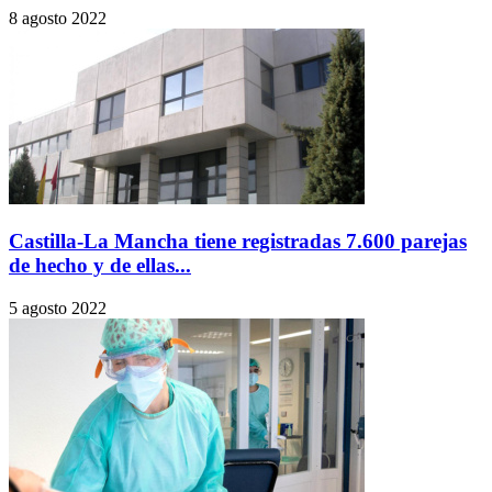
8 agosto 2022
Castilla-La Mancha tiene registradas 7.600 parejas
de hecho y de ellas...
5 agosto 2022