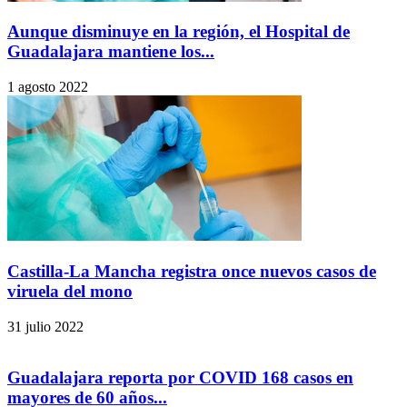
Aunque disminuye en la región, el Hospital de
Guadalajara mantiene los...
1 agosto 2022
Castilla-La Mancha registra once nuevos casos de
viruela del mono
31 julio 2022
Guadalajara reporta por COVID 168 casos en
mayores de 60 años...