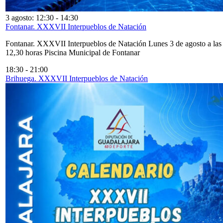
3 agosto: 12:30
-
14:30
Fontanar. XXXVII Interpueblos de Natación
Fontanar. XXXVII Interpueblos de Natación Lunes 3 de agosto a las
12,30 horas Piscina Municipal de Fontanar
18:30
-
21:00
Brihuega. XXXVII Interpueblos de Natación