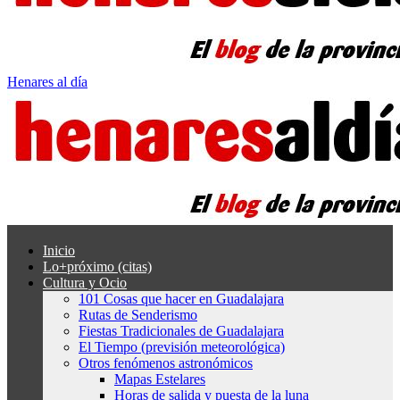
Henares al día
Inicio
Lo+próximo (citas)
Cultura y Ocio
101 Cosas que hacer en Guadalajara
Rutas de Senderismo
Fiestas Tradicionales de Guadalajara
El Tiempo (previsión meteorológica)
Otros fenómenos astronómicos
Mapas Estelares
Horas de salida y puesta de la luna