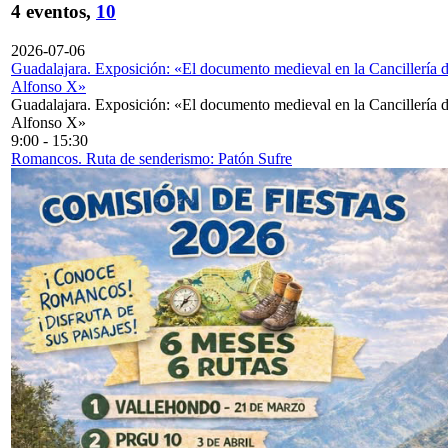
4 eventos,
10
2026-07-06
Guadalajara. Exposición: «El documento medieval en la Cancillería 
Alfonso X»
Guadalajara. Exposición: «El documento medieval en la Cancillería 
Alfonso X»
9:00
-
15:30
Romancos. Ruta de senderismo: Patón Sufre