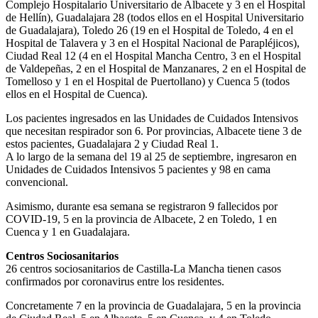
Complejo Hospitalario Universitario de Albacete y 3 en el Hospital
de Hellín), Guadalajara 28 (todos ellos en el Hospital Universitario
de Guadalajara), Toledo 26 (19 en el Hospital de Toledo, 4 en el
Hospital de Talavera y 3 en el Hospital Nacional de Parapléjicos),
Ciudad Real 12 (4 en el Hospital Mancha Centro, 3 en el Hospital
de Valdepeñas, 2 en el Hospital de Manzanares, 2 en el Hospital de
Tomelloso y 1 en el Hospital de Puertollano) y Cuenca 5 (todos
ellos en el Hospital de Cuenca).
Los pacientes ingresados en las Unidades de Cuidados Intensivos
que necesitan respirador son 6. Por provincias, Albacete tiene 3 de
estos pacientes, Guadalajara 2 y Ciudad Real 1.
A lo largo de la semana del 19 al 25 de septiembre, ingresaron en
Unidades de Cuidados Intensivos 5 pacientes y 98 en cama
convencional.
Asimismo, durante esa semana se registraron 9 fallecidos por
COVID-19, 5 en la provincia de Albacete, 2 en Toledo, 1 en
Cuenca y 1 en Guadalajara.
Centros Sociosanitarios
26 centros sociosanitarios de Castilla-La Mancha tienen casos
confirmados por coronavirus entre los residentes.
Concretamente 7 en la provincia de Guadalajara, 5 en la provincia