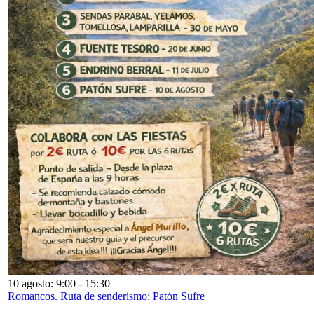
10 agosto: 9:00
-
15:30
Romancos. Ruta de senderismo: Patón Sufre