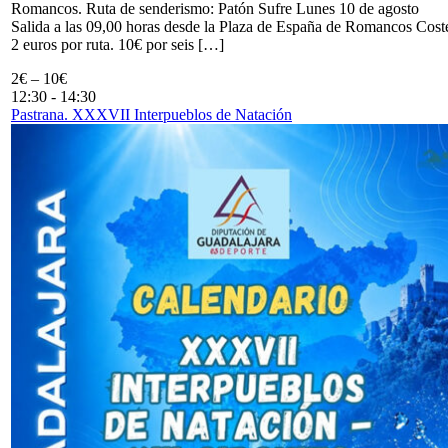
Romancos. Ruta de senderismo: Patón Sufre Lunes 10 de agosto
Salida a las 09,00 horas desde la Plaza de España de Romancos Cost
2 euros por ruta. 10€ por seis […]
2€ – 10€
12:30
-
14:30
Pastrana. XXXVII Interpueblos de Natación