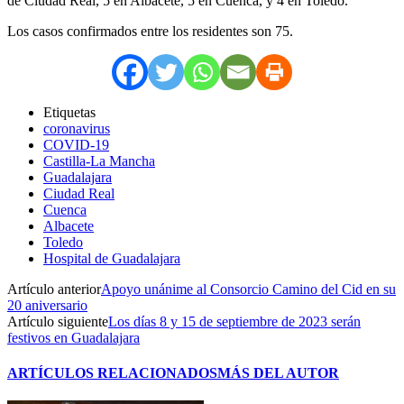
de Ciudad Real, 5 en Albacete, 5 en Cuenca, y 4 en Toledo.
Los casos confirmados entre los residentes son 75.
Etiquetas
coronavirus
COVID-19
Castilla-La Mancha
Guadalajara
Ciudad Real
Cuenca
Albacete
Toledo
Hospital de Guadalajara
Artículo anterior
Apoyo unánime al Consorcio Camino del Cid en su
20 aniversario
Artículo siguiente
Los días 8 y 15 de septiembre de 2023 serán
festivos en Guadalajara
ARTÍCULOS RELACIONADOS
MÁS DEL AUTOR