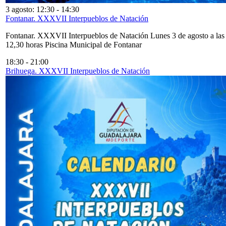
3 agosto: 12:30
-
14:30
Fontanar. XXXVII Interpueblos de Natación
Fontanar. XXXVII Interpueblos de Natación Lunes 3 de agosto a las
12,30 horas Piscina Municipal de Fontanar
18:30
-
21:00
Brihuega. XXXVII Interpueblos de Natación