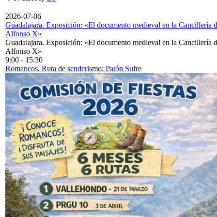
2026-07-06
Guadalajara. Exposición: «El documento medieval en la Cancillería 
Alfonso X»
Guadalajara. Exposición: «El documento medieval en la Cancillería 
Alfonso X»
9:00
-
15:30
Romancos. Ruta de senderismo: Patón Sufre