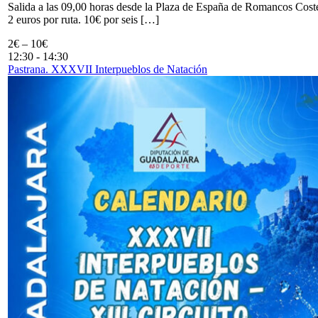
Salida a las 09,00 horas desde la Plaza de España de Romancos Cost
2 euros por ruta. 10€ por seis […]
2€ – 10€
12:30
-
14:30
Pastrana. XXXVII Interpueblos de Natación