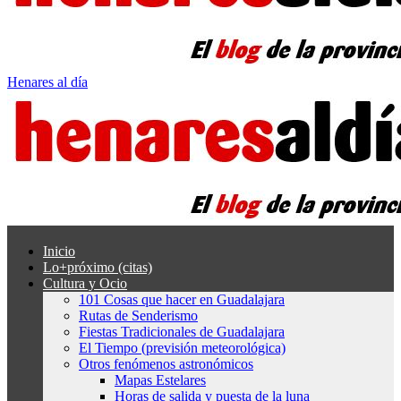
Henares al día
Inicio
Lo+próximo (citas)
Cultura y Ocio
101 Cosas que hacer en Guadalajara
Rutas de Senderismo
Fiestas Tradicionales de Guadalajara
El Tiempo (previsión meteorológica)
Otros fenómenos astronómicos
Mapas Estelares
Horas de salida y puesta de la luna