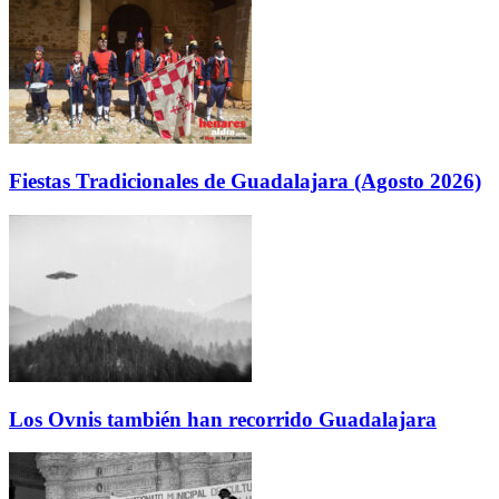
Fiestas Tradicionales de Guadalajara (Agosto 2026)
Los Ovnis también han recorrido Guadalajara