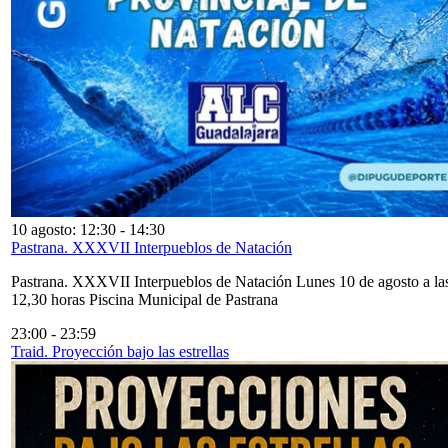
10 agosto: 12:30
-
14:30
Pastrana. XXXVII Interpueblos de Natación
Pastrana. XXXVII Interpueblos de Natación Lunes 10 de agosto a la
12,30 horas Piscina Municipal de Pastrana
23:00
-
23:59
Traid. Proyección bajo las estrellas