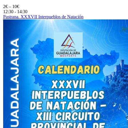
2€ – 10€
12:30
-
14:30
Pastrana. XXXVII Interpueblos de Natación