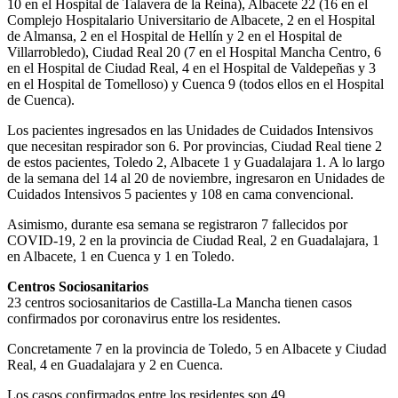
10 en el Hospital de Talavera de la Reina), Albacete 22 (16 en el
Complejo Hospitalario Universitario de Albacete, 2 en el Hospital
de Almansa, 2 en el Hospital de Hellín y 2 en el Hospital de
Villarrobledo), Ciudad Real 20 (7 en el Hospital Mancha Centro, 6
en el Hospital de Ciudad Real, 4 en el Hospital de Valdepeñas y 3
en el Hospital de Tomelloso) y Cuenca 9 (todos ellos en el Hospital
de Cuenca).
Los pacientes ingresados en las Unidades de Cuidados Intensivos
que necesitan respirador son 6. Por provincias, Ciudad Real tiene 2
de estos pacientes, Toledo 2, Albacete 1 y Guadalajara 1. A lo largo
de la semana del 14 al 20 de noviembre, ingresaron en Unidades de
Cuidados Intensivos 5 pacientes y 108 en cama convencional.
Asimismo, durante esa semana se registraron 7 fallecidos por
COVID-19, 2 en la provincia de Ciudad Real, 2 en Guadalajara, 1
en Albacete, 1 en Cuenca y 1 en Toledo.
Centros Sociosanitarios
23 centros sociosanitarios de Castilla-La Mancha tienen casos
confirmados por coronavirus entre los residentes.
Concretamente 7 en la provincia de Toledo, 5 en Albacete y Ciudad
Real, 4 en Guadalajara y 2 en Cuenca.
Los casos confirmados entre los residentes son 49.