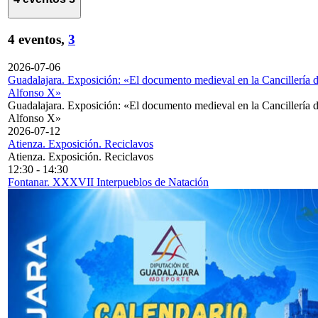
4 eventos,
3
2026-07-06
Guadalajara. Exposición: «El documento medieval en la Cancillería 
Alfonso X»
Guadalajara. Exposición: «El documento medieval en la Cancillería 
Alfonso X»
2026-07-12
Atienza. Exposición. Reciclavos
Atienza. Exposición. Reciclavos
12:30
-
14:30
Fontanar. XXXVII Interpueblos de Natación