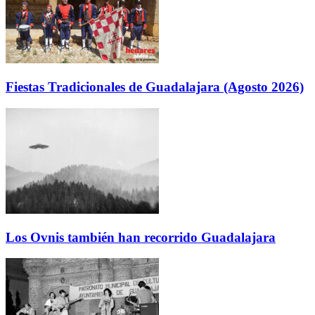
Fiestas Tradicionales de Guadalajara (Agosto 2026)
Los Ovnis también han recorrido Guadalajara