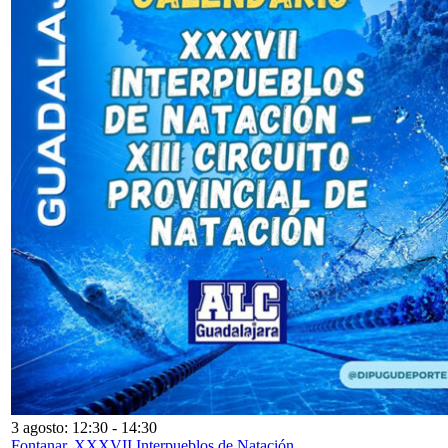
3 agosto: 12:30
-
14:30
Fontanar. XXXVII Interpueblos de Natación