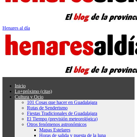
Henares al día
Inicio
Lo+próximo (citas)
Cultura y Ocio
101 Cosas que hacer en Guadalajara
Rutas de Senderismo
Fiestas Tradicionales de Guadalajara
El Tiempo (previsión meteorológica)
Otros fenómenos astronómicos
Mapas Estelares
Horas de salida y puesta de la luna