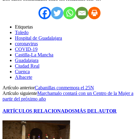
Etiquetas
Toledo
Hospital de Guadalajara
coronavirus
COVID-19
Castilla-La Mancha
Guadalajara
Ciudad Real
Cuenca
Albacete
Artículo anterior
Cabanillas conmemora el 25N
Artículo siguiente
Marchamalo contará con un Centro de la Mujer a
partir del próximo año
ARTÍCULOS RELACIONADOS
MÁS DEL AUTOR