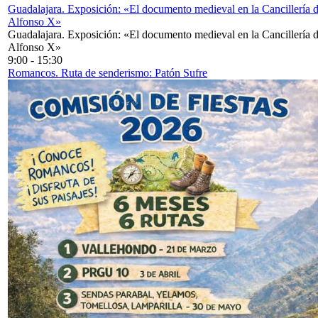
Guadalajara. Exposición: «El documento medieval en la Cancillería 
Alfonso X»
Guadalajara. Exposición: «El documento medieval en la Cancillería 
Alfonso X»
9:00
-
15:30
Romancos. Ruta de senderismo: Patón Sufre