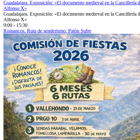
Guadalajara. Exposición: «El documento medieval en la Cancillería 
Alfonso X»
Guadalajara. Exposición: «El documento medieval en la Cancillería 
Alfonso X»
9:00
-
15:30
Romancos. Ruta de senderismo: Patón Sufre