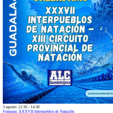
3 agosto: 12:30
-
14:30
Fontanar. XXXVII Interpueblos de Natación