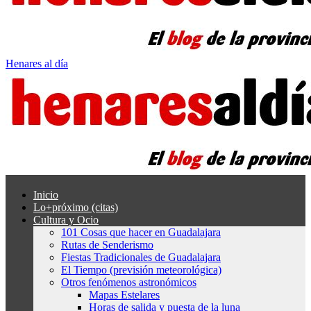
Henares al día
Inicio
Lo+próximo (citas)
Cultura y Ocio
101 Cosas que hacer en Guadalajara
Rutas de Senderismo
Fiestas Tradicionales de Guadalajara
El Tiempo (previsión meteorológica)
Otros fenómenos astronómicos
Mapas Estelares
Horas de salida y puesta de la luna