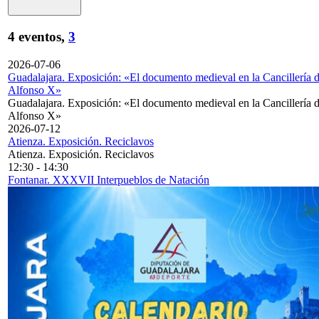
4 eventos,
3
2026-07-06
Guadalajara. Exposición: «El documento medieval en la Cancillería 
Alfonso X»
Guadalajara. Exposición: «El documento medieval en la Cancillería 
Alfonso X»
2026-07-12
Atienza. Exposición. Reciclavos
Atienza. Exposición. Reciclavos
12:30
-
14:30
Fontanar. XXXVII Interpueblos de Natación