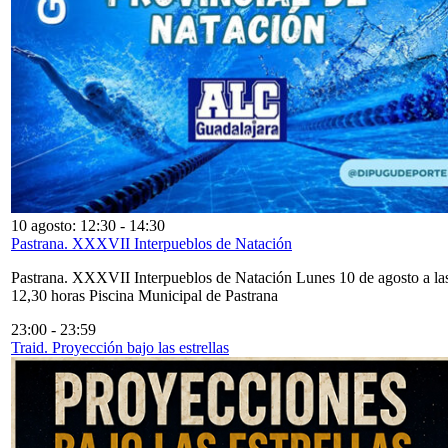
10 agosto: 12:30
-
14:30
Pastrana. XXXVII Interpueblos de Natación
Pastrana. XXXVII Interpueblos de Natación Lunes 10 de agosto a la
12,30 horas Piscina Municipal de Pastrana
23:00
-
23:59
Traid. Proyección bajo las estrellas