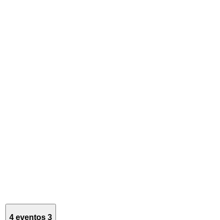
4 eventos
3