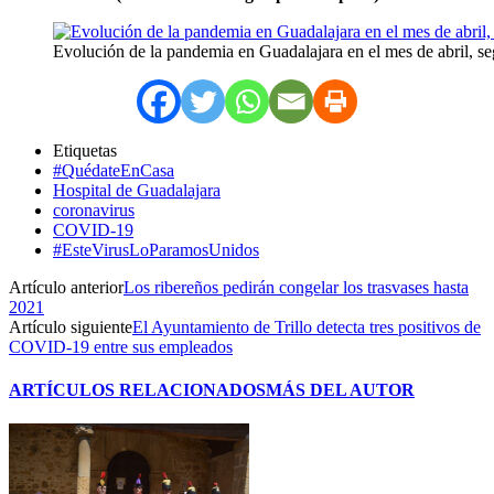
Evolución de la pandemia en Guadalajara en el mes de abril, se
Etiquetas
#QuédateEnCasa
Hospital de Guadalajara
coronavirus
COVID-19
#EsteVirusLoParamosUnidos
Artículo anterior
Los ribereños pedirán congelar los trasvases hasta
2021
Artículo siguiente
El Ayuntamiento de Trillo detecta tres positivos de
COVID-19 entre sus empleados
ARTÍCULOS RELACIONADOS
MÁS DEL AUTOR