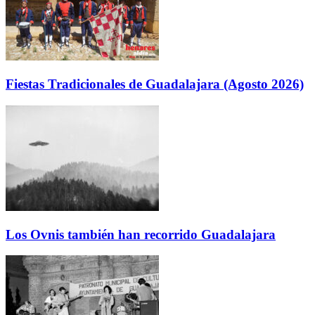
Fiestas Tradicionales de Guadalajara (Agosto 2026)
Los Ovnis también han recorrido Guadalajara