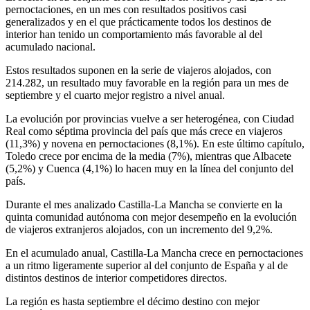
pernoctaciones, en un mes con resultados positivos casi
generalizados y en el que prácticamente todos los destinos de
interior han tenido un comportamiento más favorable al del
acumulado nacional.
Estos resultados suponen en la serie de viajeros alojados, con
214.282, un resultado muy favorable en la región para un mes de
septiembre y el cuarto mejor registro a nivel anual.
La evolución por provincias vuelve a ser heterogénea, con Ciudad
Real como séptima provincia del país que más crece en viajeros
(11,3%) y novena en pernoctaciones (8,1%). En este último capítulo,
Toledo crece por encima de la media (7%), mientras que Albacete
(5,2%) y Cuenca (4,1%) lo hacen muy en la línea del conjunto del
país.
Durante el mes analizado Castilla-La Mancha se convierte en la
quinta comunidad autónoma con mejor desempeño en la evolución
de viajeros extranjeros alojados, con un incremento del 9,2%.
En el acumulado anual, Castilla-La Mancha crece en pernoctaciones
a un ritmo ligeramente superior al del conjunto de España y al de
distintos destinos de interior competidores directos.
La región es hasta septiembre el décimo destino con mejor