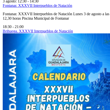
3 agosto: 12:30
-
14:30
Fontanar. XXXVII Interpueblos de Natación
Fontanar. XXXVII Interpueblos de Natación Lunes 3 de agosto a las
12,30 horas Piscina Municipal de Fontanar
18:30
-
21:00
Brihuega. XXXVII Interpueblos de Natación