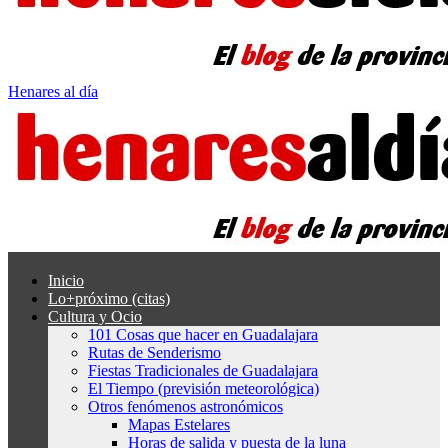
Henares al día
Inicio
Lo+próximo (citas)
Cultura y Ocio
101 Cosas que hacer en Guadalajara
Rutas de Senderismo
Fiestas Tradicionales de Guadalajara
El Tiempo (previsión meteorológica)
Otros fenómenos astronómicos
Mapas Estelares
Horas de salida y puesta de la luna