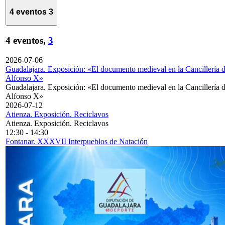
4 eventos
3
4 eventos,
3
2026-07-06
Guadalajara. Exposición: «El documento medieval en la Cancillería 
Alfonso X»
Guadalajara. Exposición: «El documento medieval en la Cancillería 
Alfonso X»
2026-07-12
Atienza. Exposición. Reciclavos
Atienza. Exposición. Reciclavos
12:30
-
14:30
Fontanar. XXXVII Interpueblos de Natación