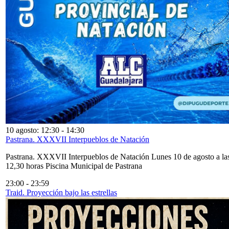
10 agosto: 12:30
-
14:30
Pastrana. XXXVII Interpueblos de Natación
Pastrana. XXXVII Interpueblos de Natación Lunes 10 de agosto a la
12,30 horas Piscina Municipal de Pastrana
23:00
-
23:59
Traid. Proyección bajo las estrellas