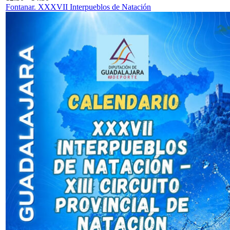
Fontanar. XXXVII Interpueblos de Natación