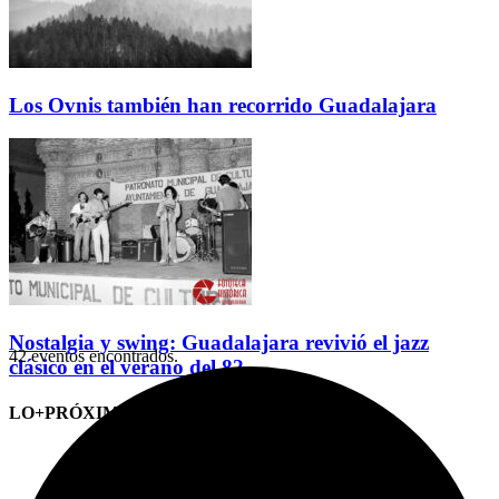
Los Ovnis también han recorrido Guadalajara
Nostalgia y swing: Guadalajara revivió el jazz
42 eventos encontrados.
clásico en el verano del 82
LO+PRÓXIMO (CITAS)