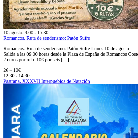
10 agosto: 9:00
-
15:30
Romancos. Ruta de senderismo: Patón Sufre
Romancos. Ruta de senderismo: Patón Sufre Lunes 10 de agosto
Salida a las 09,00 horas desde la Plaza de España de Romancos Cost
2 euros por ruta. 10€ por seis […]
2€ – 10€
12:30
-
14:30
Pastrana. XXXVII Interpueblos de Natación