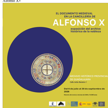
Alfonso X»