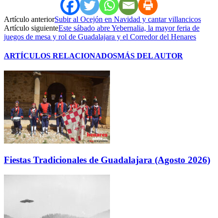
Artículo anterior
Subir al Ocejón en Navidad y cantar villancicos
Artículo siguiente
Este sábado abre Yebernalia, la mayor feria de
juegos de mesa y rol de Guadalajara y el Corredor del Henares
ARTÍCULOS RELACIONADOS
MÁS DEL AUTOR
Fiestas Tradicionales de Guadalajara (Agosto 2026)