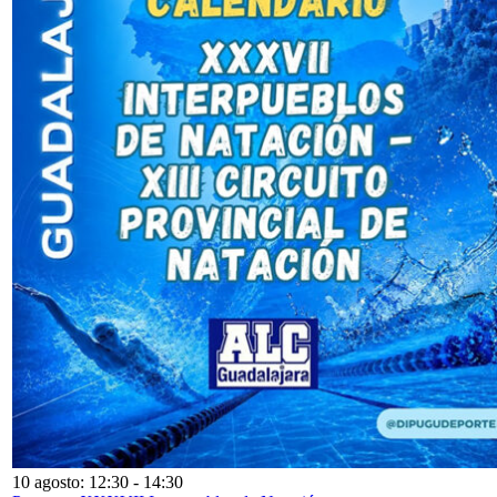
10 agosto: 12:30
-
14:30