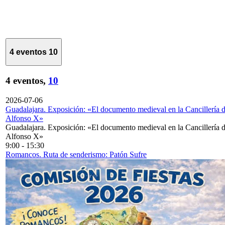
4 eventos
10
4 eventos,
10
2026-07-06
Guadalajara. Exposición: «El documento medieval en la Cancillería 
Alfonso X»
Guadalajara. Exposición: «El documento medieval en la Cancillería 
Alfonso X»
9:00
-
15:30
Romancos. Ruta de senderismo: Patón Sufre