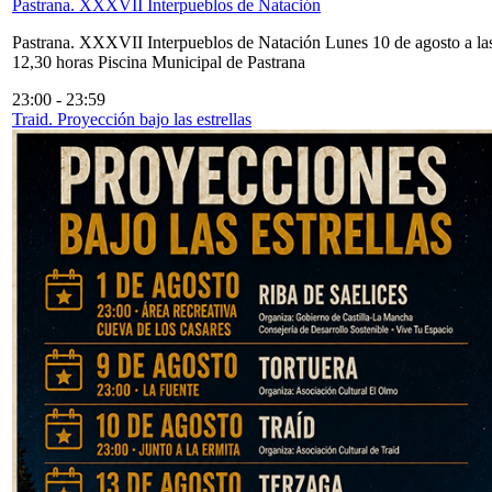
Pastrana. XXXVII Interpueblos de Natación
Pastrana. XXXVII Interpueblos de Natación Lunes 10 de agosto a la
12,30 horas Piscina Municipal de Pastrana
23:00
-
23:59
Traid. Proyección bajo las estrellas