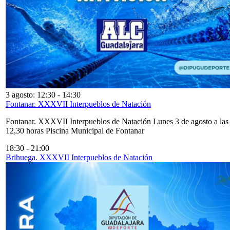
3 agosto: 12:30
-
14:30
Fontanar. XXXVII Interpueblos de Natación
Fontanar. XXXVII Interpueblos de Natación Lunes 3 de agosto a las
12,30 horas Piscina Municipal de Fontanar
18:30
-
21:00
Brihuega. XXXVII Interpueblos de Natación