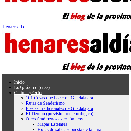
Henares al día
Inicio
Lo+próximo (citas)
Cultura y Ocio
101 Cosas que hacer en Guadalajara
Rutas de Senderismo
Fiestas Tradicionales de Guadalajara
El Tiempo (previsión meteorológica)
Otros fenómenos astronómicos
Mapas Estelares
Horas de salida y puesta de la luna