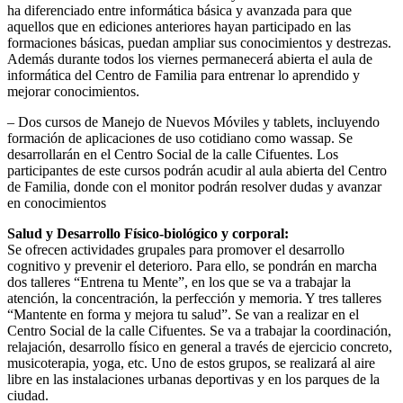
ha diferenciado entre informática básica y avanzada para que
aquellos que en ediciones anteriores hayan participado en las
formaciones básicas, puedan ampliar sus conocimientos y destrezas.
Además durante todos los viernes permanecerá abierta el aula de
informática del Centro de Familia para entrenar lo aprendido y
mejorar conocimientos.
– Dos cursos de Manejo de Nuevos Móviles y tablets, incluyendo
formación de aplicaciones de uso cotidiano como wassap. Se
desarrollarán en el Centro Social de la calle Cifuentes. Los
participantes de este cursos podrán acudir al aula abierta del Centro
de Familia, donde con el monitor podrán resolver dudas y avanzar
en conocimientos
Salud y Desarrollo Físico-biológico y corporal:
Se ofrecen actividades grupales para promover el desarrollo
cognitivo y prevenir el deterioro. Para ello, se pondrán en marcha
dos talleres “Entrena tu Mente”, en los que se va a trabajar la
atención, la concentración, la perfección y memoria. Y tres talleres
“Mantente en forma y mejora tu salud”. Se van a realizar en el
Centro Social de la calle Cifuentes. Se va a trabajar la coordinación,
relajación, desarrollo físico en general a través de ejercicio concreto,
musicoterapia, yoga, etc. Uno de estos grupos, se realizará al aire
libre en las instalaciones urbanas deportivas y en los parques de la
ciudad.