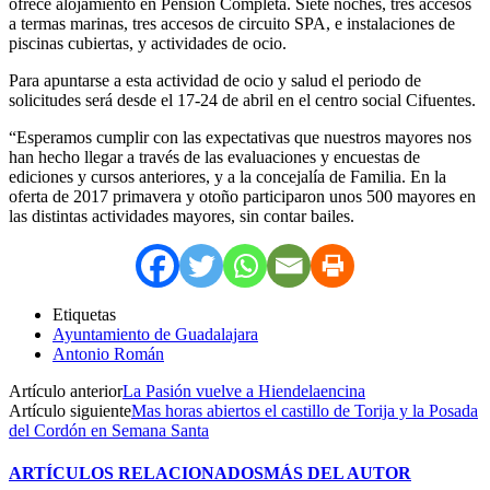
ofrece alojamiento en Pensión Completa. Siete noches, tres accesos
a termas marinas, tres accesos de circuito SPA, e instalaciones de
piscinas cubiertas, y actividades de ocio.
Para apuntarse a esta actividad de ocio y salud el periodo de
solicitudes será desde el 17-24 de abril en el centro social Cifuentes.
“Esperamos cumplir con las expectativas que nuestros mayores nos
han hecho llegar a través de las evaluaciones y encuestas de
ediciones y cursos anteriores, y a la concejalía de Familia. En la
oferta de 2017 primavera y otoño participaron unos 500 mayores en
las distintas actividades mayores, sin contar bailes.
Etiquetas
Ayuntamiento de Guadalajara
Antonio Román
Artículo anterior
La Pasión vuelve a Hiendelaencina
Artículo siguiente
Mas horas abiertos el castillo de Torija y la Posada
del Cordón en Semana Santa
ARTÍCULOS RELACIONADOS
MÁS DEL AUTOR