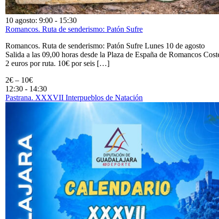
10 agosto: 9:00
-
15:30
Romancos. Ruta de senderismo: Patón Sufre
Romancos. Ruta de senderismo: Patón Sufre Lunes 10 de agosto
Salida a las 09,00 horas desde la Plaza de España de Romancos Cost
2 euros por ruta. 10€ por seis […]
2€ – 10€
12:30
-
14:30
Pastrana. XXXVII Interpueblos de Natación