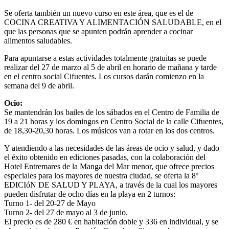
Se oferta también un nuevo curso en este área, que es el de
COCINA CREATIVA Y ALIMENTACIÓN SALUDABLE, en el
que las personas que se apunten podrán aprender a cocinar
alimentos saludables.
Para apuntarse a estas actividades totalmente gratuitas se puede
realizar del 27 de marzo al 5 de abril en horario de mañana y tarde
en el centro social Cifuentes. Los cursos darán comienzo en la
semana del 9 de abril.
Ocio:
Se mantendrán los bailes de los sábados en el Centro de Familia de
19 a 21 horas y los domingos en Centro Social de la calle Cifuentes,
de 18,30-20,30 horas. Los músicos van a rotar en los dos centros.
Y atendiendo a las necesidades de las áreas de ocio y salud, y dado
el éxito obtenido en ediciones pasadas, con la colaboración del
Hotel Entremares de la Manga del Mar menor, que ofrece precios
especiales para los mayores de nuestra ciudad, se oferta la 8º
EDICIóN DE SALUD Y PLAYA, a través de la cual los mayores
pueden disfrutar de ocho días en la playa en 2 turnos:
Turno 1- del 20-27 de Mayo
Turno 2- del 27 de mayo al 3 de junio.
El precio es de 280 € en habitación doble y 336 en individual, y se