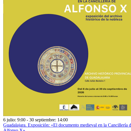
6 julio: 9:00
-
30 septiembre: 14:00
Guadalajara. Exposición: «El documento medieval en la Cancillería 
Alfonso X»