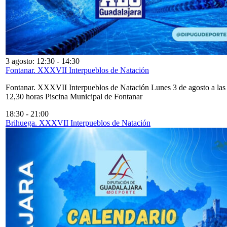
3 agosto: 12:30
-
14:30
Fontanar. XXXVII Interpueblos de Natación
Fontanar. XXXVII Interpueblos de Natación Lunes 3 de agosto a las
12,30 horas Piscina Municipal de Fontanar
18:30
-
21:00
Brihuega. XXXVII Interpueblos de Natación