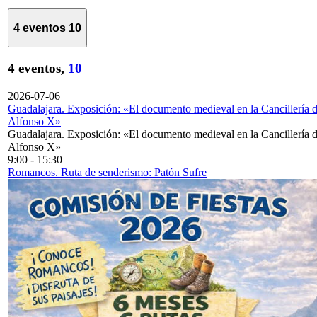
4 eventos
10
4 eventos,
10
2026-07-06
Guadalajara. Exposición: «El documento medieval en la Cancillería 
Alfonso X»
Guadalajara. Exposición: «El documento medieval en la Cancillería 
Alfonso X»
9:00
-
15:30
Romancos. Ruta de senderismo: Patón Sufre