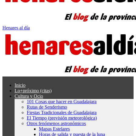
Henares al día
Inicio
Lo+próximo (citas)
Cultura y Ocio
101 Cosas que hacer en Guadalajara
Rutas de Senderismo
Fiestas Tradicionales de Guadalajara
El Tiempo (previsión meteorológica)
Otros fenómenos astronómicos
Mapas Estelares
Horas de salida y puesta de la luna