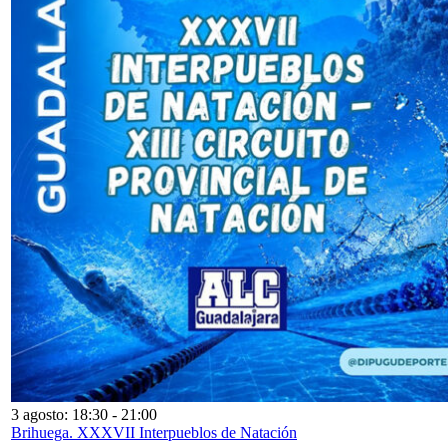
3 agosto: 18:30
-
21:00
Brihuega. XXXVII Interpueblos de Natación