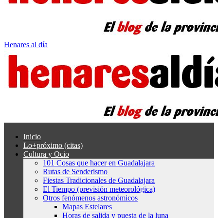
Henares al día
Inicio
Lo+próximo (citas)
Cultura y Ocio
101 Cosas que hacer en Guadalajara
Rutas de Senderismo
Fiestas Tradicionales de Guadalajara
El Tiempo (previsión meteorológica)
Otros fenómenos astronómicos
Mapas Estelares
Horas de salida y puesta de la luna