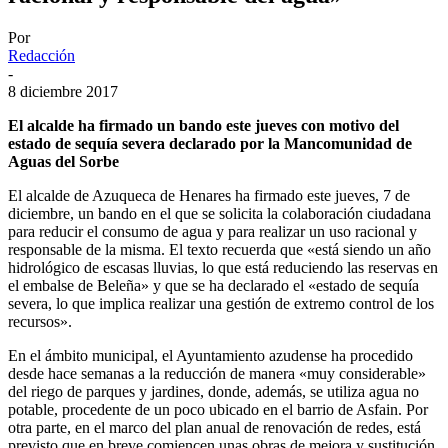
Por
Redacción
-
8 diciembre 2017
El alcalde ha firmado un bando este jueves con motivo del
estado de sequía severa declarado por la Mancomunidad de
Aguas del Sorbe
El alcalde de Azuqueca de Henares ha firmado este jueves, 7 de
diciembre, un bando en el que se solicita la colaboración ciudadana
para reducir el consumo de agua y para realizar un uso racional y
responsable de la misma. El texto recuerda que «está siendo un año
hidrológico de escasas lluvias, lo que está reduciendo las reservas en
el embalse de Beleña» y que se ha declarado el «estado de sequía
severa, lo que implica realizar una gestión de extremo control de los
recursos».
En el ámbito municipal, el Ayuntamiento azudense ha procedido
desde hace semanas a la reducción de manera «muy considerable»
del riego de parques y jardines, donde, además, se utiliza agua no
potable, procedente de un poco ubicado en el barrio de Asfain. Por
otra parte, en el marco del plan anual de renovación de redes, está
previsto que en breve comiencen unas obras de mejora y sustitución