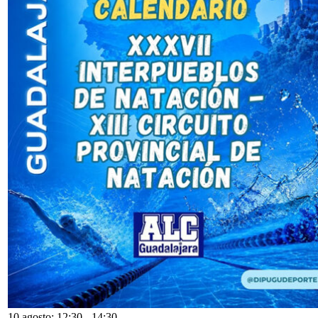
10 agosto: 12:30
-
14:30