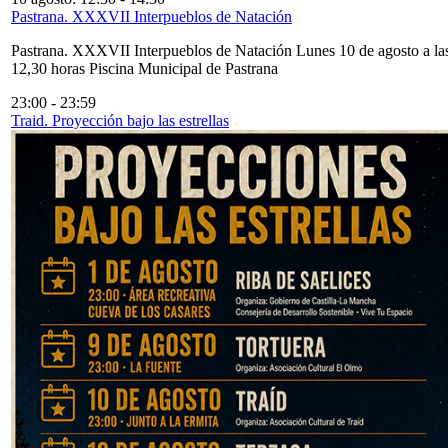
Pastrana. XXXVII Interpueblos de Natación
Pastrana. XXXVII Interpueblos de Natación Lunes 10 de agosto a la
12,30 horas Piscina Municipal de Pastrana
23:00
-
23:59
Traid. Proyección bajo las estrellas