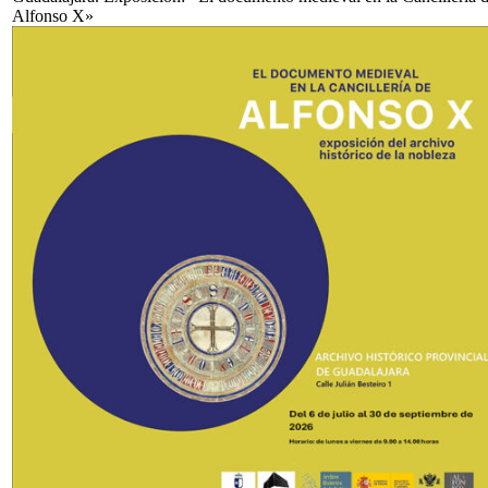
Alfonso X»