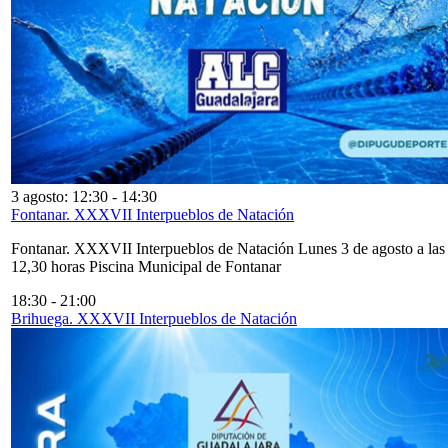
3 agosto: 12:30
-
14:30
Fontanar. XXXVII Interpueblos de Natación
Fontanar. XXXVII Interpueblos de Natación Lunes 3 de agosto a las
12,30 horas Piscina Municipal de Fontanar
18:30
-
21:00
Brihuega. XXXVII Interpueblos de Natación