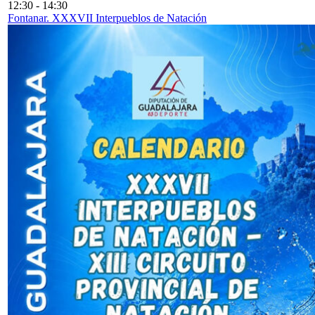
12:30
-
14:30
Fontanar. XXXVII Interpueblos de Natación