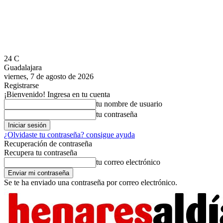
24
C
Guadalajara
viernes, 7 de agosto de 2026
Registrarse
¡Bienvenido! Ingresa en tu cuenta
tu nombre de usuario
tu contraseña
¿Olvidaste tu contraseña? consigue ayuda
Recuperación de contraseña
Recupera tu contraseña
tu correo electrónico
Se te ha enviado una contraseña por correo electrónico.