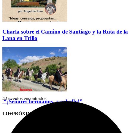
Charla sobre el Camino de Santiago y la Ruta de la
Lana en Trillo
42 eventos encontrados.
“¡Señores hermanos, a caballo!”
LO+PRÓXIMO (CITAS)