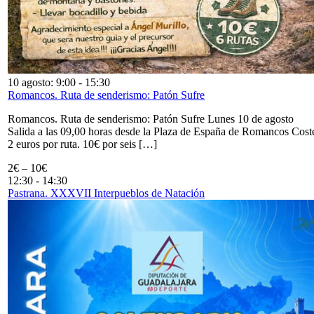
10 agosto: 9:00
-
15:30
Romancos. Ruta de senderismo: Patón Sufre
Romancos. Ruta de senderismo: Patón Sufre Lunes 10 de agosto
Salida a las 09,00 horas desde la Plaza de España de Romancos Cost
2 euros por ruta. 10€ por seis […]
2€ – 10€
12:30
-
14:30
Pastrana. XXXVII Interpueblos de Natación