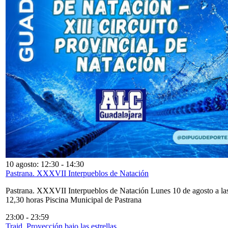
10 agosto: 12:30
-
14:30
Pastrana. XXXVII Interpueblos de Natación
Pastrana. XXXVII Interpueblos de Natación Lunes 10 de agosto a la
12,30 horas Piscina Municipal de Pastrana
23:00
-
23:59
Traid. Proyección bajo las estrellas