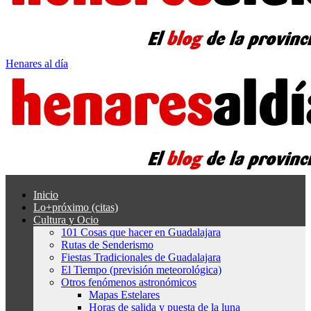
Henares al día
Inicio
Lo+próximo (citas)
Cultura y Ocio
101 Cosas que hacer en Guadalajara
Rutas de Senderismo
Fiestas Tradicionales de Guadalajara
El Tiempo (previsión meteorológica)
Otros fenómenos astronómicos
Mapas Estelares
Horas de salida y puesta de la luna