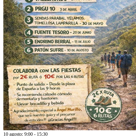
10 agosto: 9:00
-
15:30