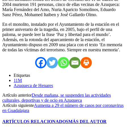
2004 murieron 191 personas, cinco de ellas vecinas de Azuqueca:
María Fernández del Amo, Nuria Aparicio Somolinos, Eduardo
Sanz Pérez, Mohamed Itaiben y José Gallardo Olmo.
En el monolito, instalado por el Ayuntamiento de la estación en el
primer aniverario de la tragedia, en 2005, bajo el perfil de una
paloma, se puede leer la frase ‘Paz y libertad para el mundo’.
Además, en la rotonda del aparcamiento de la estación, el
Ayuntamiento dispuso en 2009 una placa con el texto ‘En memoria
de todas las víctimas del terrorismo. Siempre en nuestra memoria’.
Etiquetas
11M
Azuqueca de Henares
Artículo anterior
Desde mañana, se suspenden las actividades
culturales, deportivas y de ocio en Azuqueca
Artículo siguiente
Aumenta a 29 el número de casos por coronavirus
en Guadalajara
ARTÍCULOS RELACIONADOS
MÁS DEL AUTOR