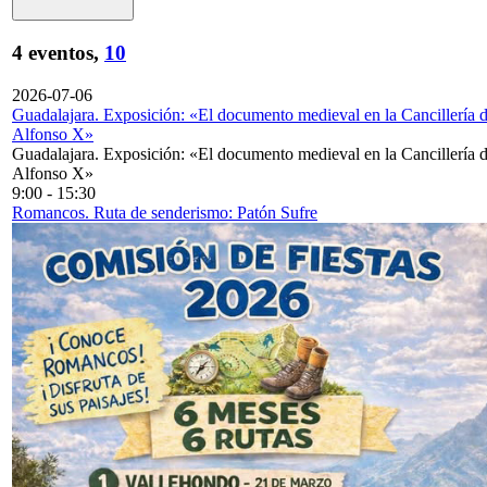
4 eventos,
10
2026-07-06
Guadalajara. Exposición: «El documento medieval en la Cancillería 
Alfonso X»
Guadalajara. Exposición: «El documento medieval en la Cancillería 
Alfonso X»
9:00
-
15:30
Romancos. Ruta de senderismo: Patón Sufre