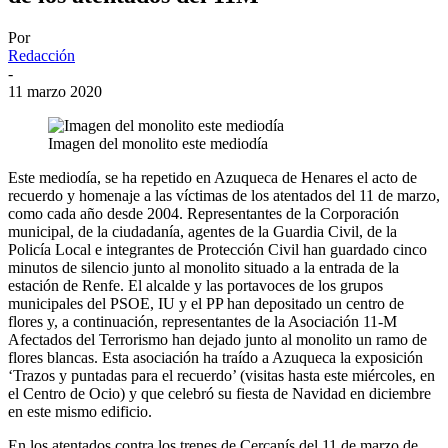
Por
Redacción
-
11 marzo 2020
Imagen del monolito este mediodía
Este mediodía, se ha repetido en Azuqueca de Henares el acto de
recuerdo y homenaje a las víctimas de los atentados del 11 de marzo,
como cada año desde 2004. Representantes de la Corporación
municipal, de la ciudadanía, agentes de la Guardia Civil, de la
Policía Local e integrantes de Protección Civil han guardado cinco
minutos de silencio junto al monolito situado a la entrada de la
estación de Renfe. El alcalde y las portavoces de los grupos
municipales del PSOE, IU y el PP han depositado un centro de
flores y, a continuación, representantes de la Asociación 11-M
Afectados del Terrorismo han dejado junto al monolito un ramo de
flores blancas. Esta asociación ha traído a Azuqueca la exposición
‘Trazos y puntadas para el recuerdo’ (visitas hasta este miércoles, en
el Centro de Ocio) y que celebró su fiesta de Navidad en diciembre
en este mismo edificio.
En los atentados contra los trenes de Cercanís del 11 de marzo de