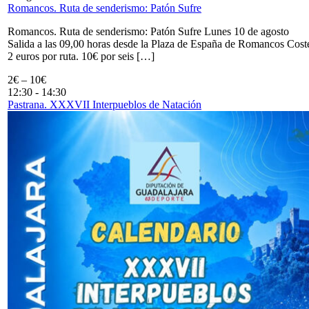
Romancos. Ruta de senderismo: Patón Sufre
Romancos. Ruta de senderismo: Patón Sufre Lunes 10 de agosto
Salida a las 09,00 horas desde la Plaza de España de Romancos Cost
2 euros por ruta. 10€ por seis […]
2€ – 10€
12:30
-
14:30
Pastrana. XXXVII Interpueblos de Natación