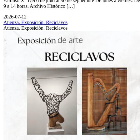
Alfonso X" Del 6 de julio al 30 de septiembre De lunes a viernes: De
9 a 14 horas. Archivo Histórico […]
2026-07-12
Atienza. Exposición. Reciclavos
Atienza. Exposición. Reciclavos