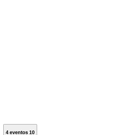
4 eventos
10