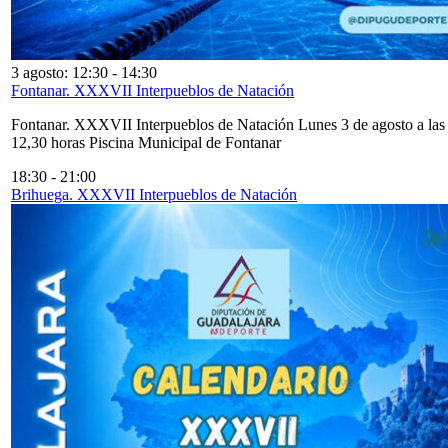
3 agosto: 12:30
-
14:30
Fontanar. XXXVII Interpueblos de Natación
Fontanar. XXXVII Interpueblos de Natación Lunes 3 de agosto a las
12,30 horas Piscina Municipal de Fontanar
18:30
-
21:00
Brihuega. XXXVII Interpueblos de Natación