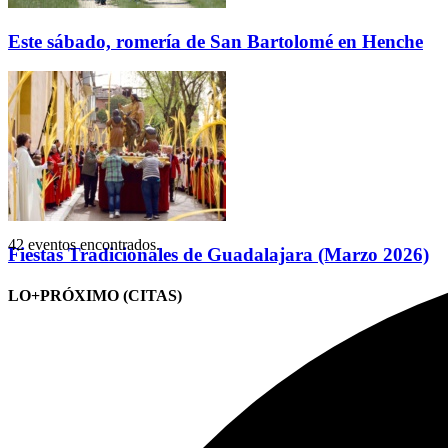
Este sábado, romería de San Bartolomé en Henche
42 eventos encontrados.
Fiestas Tradicionales de Guadalajara (Marzo 2026)
LO+PRÓXIMO (CITAS)