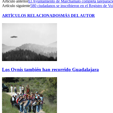
Artículo anterior
El Ayuntamiento de Marchamalo completa lareparació
Artículo siguiente
580 ciudadanos se inscribieron en el Registro de Vo
ARTÍCULOS RELACIONADOS
MÁS DEL AUTOR
Los Ovnis también han recorrido Guadalajara