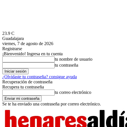
23.9
C
Guadalajara
viernes, 7 de agosto de 2026
Registrarse
¡Bienvenido! Ingresa en tu cuenta
tu nombre de usuario
tu contraseña
¿Olvidaste tu contraseña? consigue ayuda
Recuperación de contraseña
Recupera tu contraseña
tu correo electrónico
Se te ha enviado una contraseña por correo electrónico.