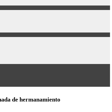
ornada de hermanamiento