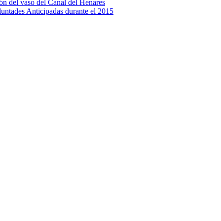
n del vaso del Canal del Henares
luntades Anticipadas durante el 2015