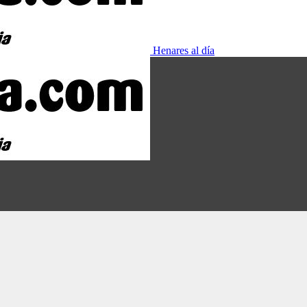
Henares al día