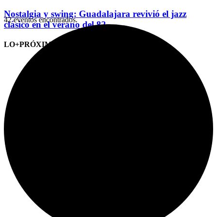
Nostalgia y swing: Guadalajara revivió el jazz
42 eventos encontrados.
clásico en el verano del 82
LO+PRÓXIMO (CITAS)