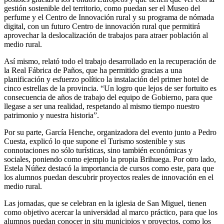
gestión sostenible del territorio, como puedan ser el Museo del
perfume y el Centro de Innovación rural y su programa de nómada
digital, con un futuro Centro de innovación rural que permitirá
aprovechar la deslocalización de trabajos para atraer población al
medio rural.
Así mismo, relató todo el trabajo desarrollado en la recuperación de
la Real Fábrica de Paños, que ha permitido gracias a una
planificación y esfuerzo político la instalación del primer hotel de
cinco estrellas de la provincia. “Un logro que lejos de ser fortuito es
consecuencia de años de trabajo del equipo de Gobierno, para que
llegase a ser una realidad, respetando al mismo tiempo nuestro
patrimonio y nuestra historia”.
Por su parte, García Henche, organizadora del evento junto a Pedro
Cuesta, explicó lo que supone el Turismo sostenible y sus
connotaciones no sólo turísticas, sino también económicas y
sociales, poniendo como ejemplo la propia Brihuega. Por otro lado,
Estela Núñez destacó la importancia de cursos como este, para que
los alumnos puedan descubrir proyectos reales de innovación en el
medio rural.
Las jornadas, que se celebran en la iglesia de San Miguel, tienen
como objetivo acercar la universidad al marco práctico, para que los
alumnos puedan conocer in situ municipios y proyectos, como los