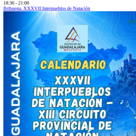
18:30
-
21:00
Brihuega. XXXVII Interpueblos de Natación