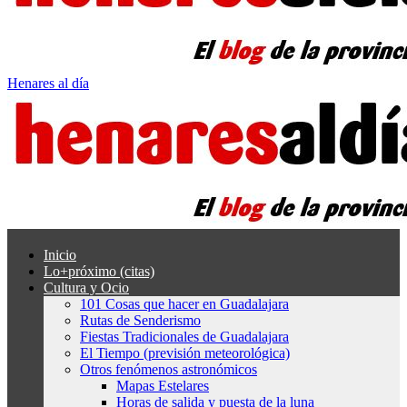
Henares al día
Inicio
Lo+próximo (citas)
Cultura y Ocio
101 Cosas que hacer en Guadalajara
Rutas de Senderismo
Fiestas Tradicionales de Guadalajara
El Tiempo (previsión meteorológica)
Otros fenómenos astronómicos
Mapas Estelares
Horas de salida y puesta de la luna