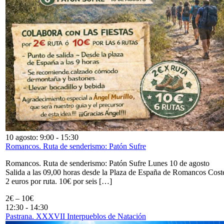
10 agosto: 9:00
-
15:30
Romancos. Ruta de senderismo: Patón Sufre
Romancos. Ruta de senderismo: Patón Sufre Lunes 10 de agosto
Salida a las 09,00 horas desde la Plaza de España de Romancos Cost
2 euros por ruta. 10€ por seis […]
2€ – 10€
12:30
-
14:30
Pastrana. XXXVII Interpueblos de Natación