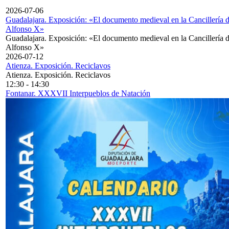
2026-07-06
Guadalajara. Exposición: «El documento medieval en la Cancillería 
Alfonso X»
Guadalajara. Exposición: «El documento medieval en la Cancillería 
Alfonso X»
2026-07-12
Atienza. Exposición. Reciclavos
Atienza. Exposición. Reciclavos
12:30
-
14:30
Fontanar. XXXVII Interpueblos de Natación