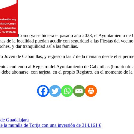
Como ya se hiciera el pasado año 2023, el Ayuntamiento de C
cinas de la localidad puedan acudir con seguridad a las Fiestas del veci
ches, y dar tranquilidad así a las familias.
tro Joven de Cabanillas, y regreso a las 7 de la mañana desde el supe
ente acudiendo al Registro del Ayuntamiento de Cabanillas (horario de at
o debe abonarse, con tarjeta, en el propio Registro, en el momento de la
 de Guadalajara
e la muralla de Torija con una inversión de 314.161 €