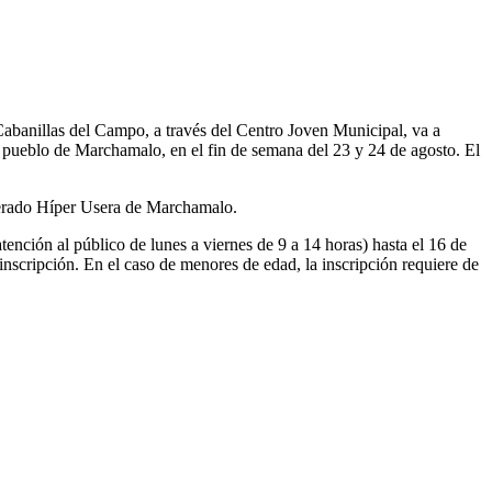
abanillas del Campo, a través del Centro Joven Municipal, va a
no pueblo de Marchamalo, en el fin de semana del 23 y 24 de agosto. El
rmerado Híper Usera de Marchamalo.
ención al público de lunes a viernes de 9 a 14 horas) hasta el 16 de
 inscripción. En el caso de menores de edad, la inscripción requiere de