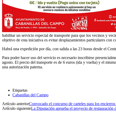
habilitar un servicio especial de transporte para que los vecinos y ve
objetivo de esta iniciativa es evitar desplazamientos particulares con co
Habrá una expedición por día, con salida a las 23 horas desde el Cen
Para poder hacer uso del servicio es necesario inscribirse presencialm
agosto. El precio del transporte es de 6 euros (ida y vuelta) y el mism
una autorización paterna.
Etiquetas
Cabanillas del Campo
Artículo anterior
Convocado el concurso de carteles para los encierros
Artículo siguiente
La Diputación aprueba el proyecto de restauración d