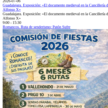
2026-07-06
Guadalajara. Exposición: «El documento medieval en la Cancillería 
Alfonso X»
Guadalajara. Exposición: «El documento medieval en la Cancillería 
Alfonso X»
9:00
-
15:30
Romancos. Ruta de senderismo: Patón Sufre