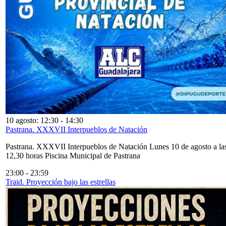
10 agosto: 12:30
-
14:30
Pastrana. XXXVII Interpueblos de Natación
Pastrana. XXXVII Interpueblos de Natación Lunes 10 de agosto a la
12,30 horas Piscina Municipal de Pastrana
23:00
-
23:59
Traid. Proyección bajo las estrellas