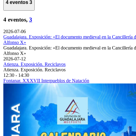
4 eventos
3
4 eventos,
3
2026-07-06
Guadalajara. Exposición: «El documento medieval en la Cancillería 
Alfonso X»
Guadalajara. Exposición: «El documento medieval en la Cancillería 
Alfonso X»
2026-07-12
Atienza. Exposición. Reciclavos
Atienza. Exposición. Reciclavos
12:30
-
14:30
Fontanar. XXXVII Interpueblos de Natación