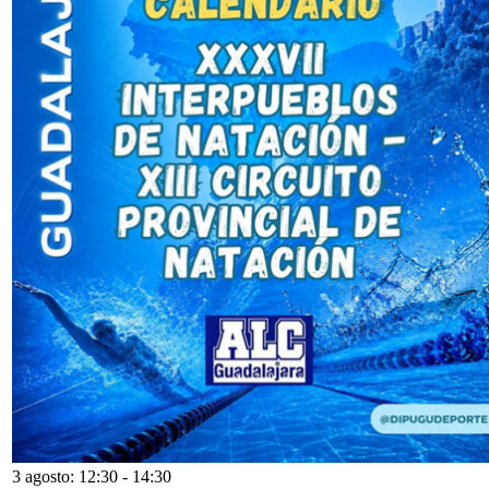
3 agosto: 12:30
-
14:30