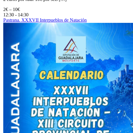
2€ – 10€
12:30
-
14:30
Pastrana. XXXVII Interpueblos de Natación