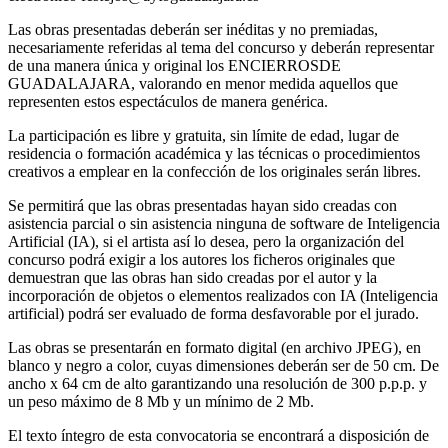
Las obras presentadas deberán ser inéditas y no premiadas,
necesariamente referidas al tema del concurso y deberán representar
de una manera única y original los ENCIERROSDE
GUADALAJARA, valorando en menor medida aquellos que
representen estos espectáculos de manera genérica.
La participación es libre y gratuita, sin límite de edad, lugar de
residencia o formación académica y las técnicas o procedimientos
creativos a emplear en la confección de los originales serán libres.
Se permitirá que las obras presentadas hayan sido creadas con
asistencia parcial o sin asistencia ninguna de software de Inteligencia
Artificial (IA), si el artista así lo desea, pero la organización del
concurso podrá exigir a los autores los ficheros originales que
demuestran que las obras han sido creadas por el autor y la
incorporación de objetos o elementos realizados con IA (Inteligencia
artificial) podrá ser evaluado de forma desfavorable por el jurado.
Las obras se presentarán en formato digital (en archivo JPEG), en
blanco y negro a color, cuyas dimensiones deberán ser de 50 cm. De
ancho x 64 cm de alto garantizando una resolución de 300 p.p.p. y
un peso máximo de 8 Mb y un mínimo de 2 Mb.
El texto íntegro de esta convocatoria se encontrará a disposición de