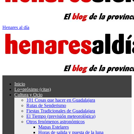
Henares al día
Inicio
Lo+próximo (citas)
Cultura y Ocio
101 Cosas que hacer en Guadalajara
Rutas de Senderismo
Fiestas Tradicionales de Guadalajara
El Tiempo (previsión meteorológica)
Otros fenómenos astronómicos
Mapas Estelares
Horas de salida y puesta de la luna