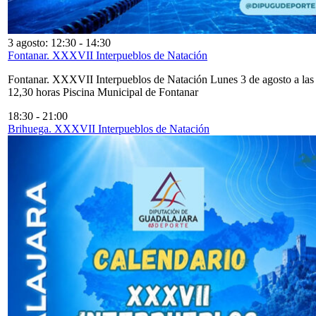
3 agosto: 12:30
-
14:30
Fontanar. XXXVII Interpueblos de Natación
Fontanar. XXXVII Interpueblos de Natación Lunes 3 de agosto a las
12,30 horas Piscina Municipal de Fontanar
18:30
-
21:00
Brihuega. XXXVII Interpueblos de Natación