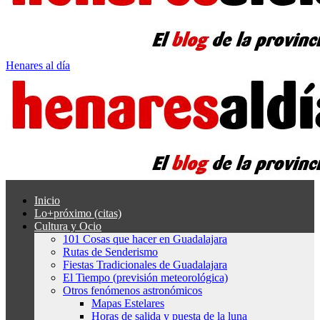
Henares al día
Inicio
Lo+próximo (citas)
Cultura y Ocio
101 Cosas que hacer en Guadalajara
Rutas de Senderismo
Fiestas Tradicionales de Guadalajara
El Tiempo (previsión meteorológica)
Otros fenómenos astronómicos
Mapas Estelares
Horas de salida y puesta de la luna