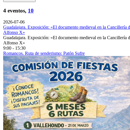
4 eventos,
10
2026-07-06
Guadalajara. Exposición: «El documento medieval en la Cancillería 
Alfonso X»
Guadalajara. Exposición: «El documento medieval en la Cancillería 
Alfonso X»
9:00
-
15:30
Romancos. Ruta de senderismo: Patón Sufre