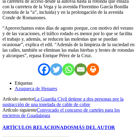
la carretera de acceso desde la autovía hasta la rotonda que enlaza
con la carretera de la Vega y la avenida Florentino García Bonilla
(rotonda de la “a”, incluida) y en la prolongación de la avenida
Conde de Romanones.
“Aprovechamos estos días de agosto porque, con motivo del verano
y de las vacaciones, el tráfico rodado es menor por lo que se facilita
el trabajo y, además, se reducen las molestias que se puedan
ocasionar”, explica el edil. “Además de la limpieza de la suciedad en
las calles, también se eliminan las malas hierbas y brotes de rotondas
y alcorques”, repasa Enrique Pérez de la Cruz.
Etiquetas
Azuqueca de Henares
Artículo anterior
La Guardia Civil detiene a dos personas por la
sustracción de una tonelada de cable de cobre
Artículo siguiente
Convocado el concurso de carteles para los
encierros de Guadalajara
ARTÍCULOS RELACIONADOS
MÁS DEL AUTOR