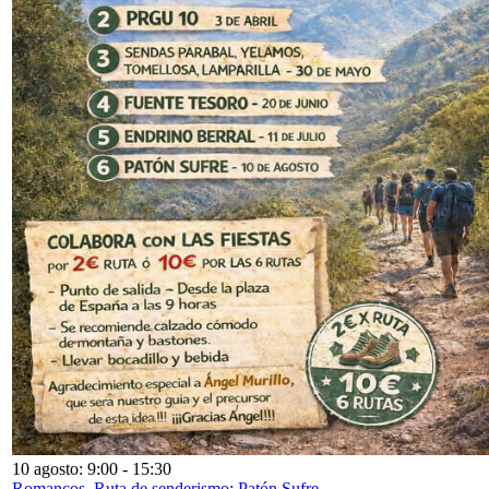
10 agosto: 9:00
-
15:30
Romancos. Ruta de senderismo: Patón Sufre