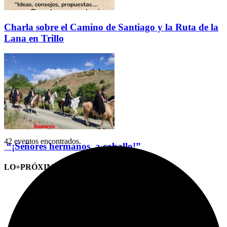
Charla sobre el Camino de Santiago y la Ruta de la
Lana en Trillo
42 eventos encontrados.
“¡Señores hermanos, a caballo!”
LO+PRÓXIMO (CITAS)