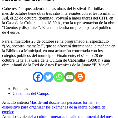
Cabe reseñar que, además de las obras del Festival Titirinillas, el
mes de octubre tiene otras tres citas interesantes con el teatro infantil.
Así, el 22 de octubre, domingo, volverá a haber títeres del CITI, en
la Casa de la Cultura, a las 18:30 h., con la representación de la obra
“Cuentos y disparates”. Esta obra tendrá un precio para el público
de 4 euros.
Para el miércoles 25 de octubre se ha programado el espectáculo
“¡Ay, socorro, mamaíta!”, que se ofrecerá durante toda la mañana en
la Biblioteca Municipal, en una actuación concertada con los
colegios públicos del municipio. Finalmente, el sábado 28 de
octubre llega a la Casa de la Cultura de Cabanillas (19:00 h.) una
obra infantil de la Red de Artes Escénicas de la Junta: “El Viaje”.
Etiquetas
Cabanillas del Campo
Artículo anterior
Más de mil doscientas personas forman el
dispositivo para organizar los exámenes de la oferta pública de
empleo
Artículo siguiente
La cultura funeraria, detalle monumental del mes