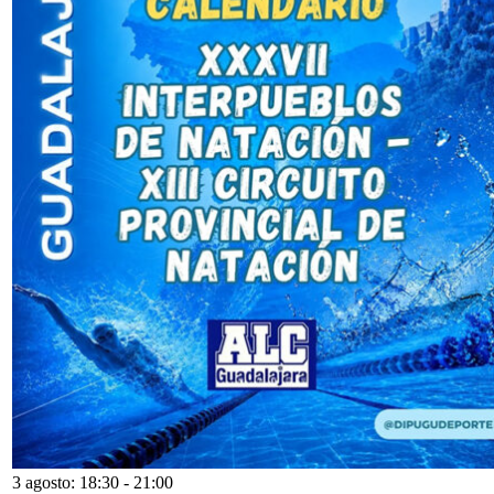
3 agosto: 18:30
-
21:00