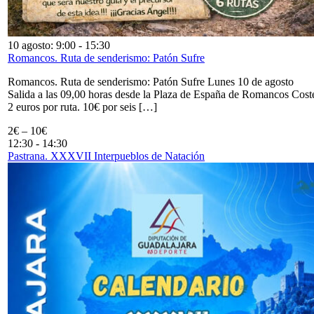
10 agosto: 9:00
-
15:30
Romancos. Ruta de senderismo: Patón Sufre
Romancos. Ruta de senderismo: Patón Sufre Lunes 10 de agosto
Salida a las 09,00 horas desde la Plaza de España de Romancos Cost
2 euros por ruta. 10€ por seis […]
2€ – 10€
12:30
-
14:30
Pastrana. XXXVII Interpueblos de Natación