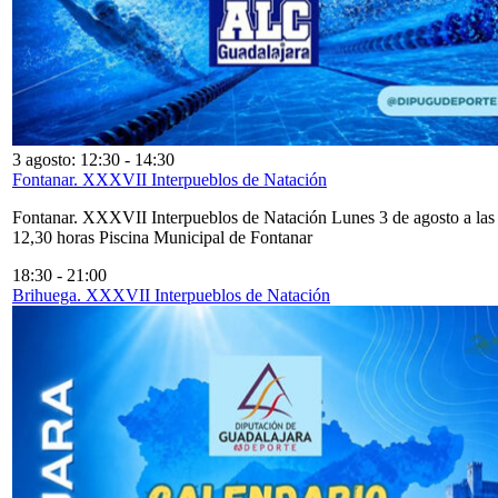
3 agosto: 12:30
-
14:30
Fontanar. XXXVII Interpueblos de Natación
Fontanar. XXXVII Interpueblos de Natación Lunes 3 de agosto a las
12,30 horas Piscina Municipal de Fontanar
18:30
-
21:00
Brihuega. XXXVII Interpueblos de Natación