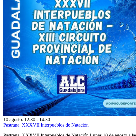
10 agosto: 12:30
-
14:30
Pastrana. XXXVII Interpueblos de Natación
Pastrana. XXXVII Interpueblos de Natación Lunes 10 de agosto a la