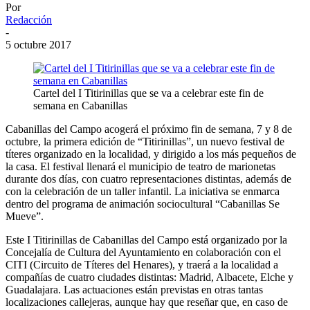
Por
Redacción
-
5 octubre 2017
Cartel del I Titirinillas que se va a celebrar este fin de
semana en Cabanillas
Cabanillas del Campo acogerá el próximo fin de semana, 7 y 8 de
octubre, la primera edición de “Titirinillas”, un nuevo festival de
títeres organizado en la localidad, y dirigido a los más pequeños de
la casa. El festival llenará el municipio de teatro de marionetas
durante dos días, con cuatro representaciones distintas, además de
con la celebración de un taller infantil. La iniciativa se enmarca
dentro del programa de animación sociocultural “Cabanillas Se
Mueve”.
Este I Titirinillas de Cabanillas del Campo está organizado por la
Concejalía de Cultura del Ayuntamiento en colaboración con el
CITI (Circuito de Títeres del Henares), y traerá a la localidad a
compañías de cuatro ciudades distintas: Madrid, Albacete, Elche y
Guadalajara. Las actuaciones están previstas en otras tantas
localizaciones callejeras, aunque hay que reseñar que, en caso de