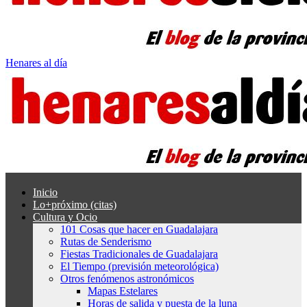
Henares al día
Inicio
Lo+próximo (citas)
Cultura y Ocio
101 Cosas que hacer en Guadalajara
Rutas de Senderismo
Fiestas Tradicionales de Guadalajara
El Tiempo (previsión meteorológica)
Otros fenómenos astronómicos
Mapas Estelares
Horas de salida y puesta de la luna