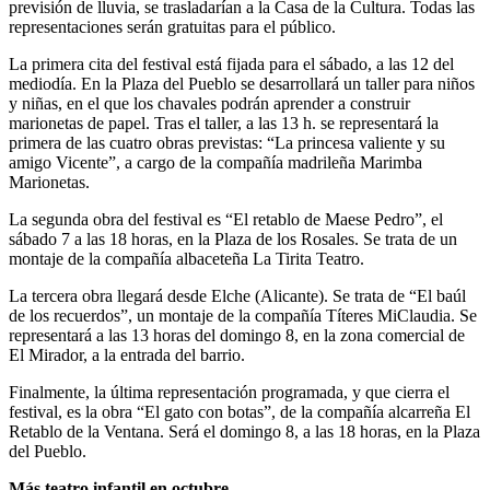
previsión de lluvia, se trasladarían a la Casa de la Cultura. Todas las
representaciones serán gratuitas para el público.
La primera cita del festival está fijada para el sábado, a las 12 del
mediodía. En la Plaza del Pueblo se desarrollará un taller para niños
y niñas, en el que los chavales podrán aprender a construir
marionetas de papel. Tras el taller, a las 13 h. se representará la
primera de las cuatro obras previstas: “La princesa valiente y su
amigo Vicente”, a cargo de la compañía madrileña Marimba
Marionetas.
La segunda obra del festival es “El retablo de Maese Pedro”, el
sábado 7 a las 18 horas, en la Plaza de los Rosales. Se trata de un
montaje de la compañía albaceteña La Tirita Teatro.
La tercera obra llegará desde Elche (Alicante). Se trata de “El baúl
de los recuerdos”, un montaje de la compañía Títeres MiClaudia. Se
representará a las 13 horas del domingo 8, en la zona comercial de
El Mirador, a la entrada del barrio.
Finalmente, la última representación programada, y que cierra el
festival, es la obra “El gato con botas”, de la compañía alcarreña El
Retablo de la Ventana. Será el domingo 8, a las 18 horas, en la Plaza
del Pueblo.
Más teatro infantil en octubre