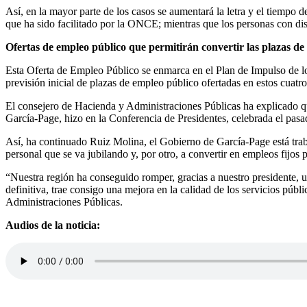
Así, en la mayor parte de los casos se aumentará la letra y el tiempo 
que ha sido facilitado por la ONCE; mientras que los personas con dis
Ofertas de empleo público que permitirán convertir las plazas de i
Esta Oferta de Empleo Público se enmarca en el Plan de Impulso de lo
previsión inicial de plazas de empleo público ofertadas en estos cuatr
El consejero de Hacienda y Administraciones Públicas ha explicado qu
García-Page, hizo en la Conferencia de Presidentes, celebrada el pasa
Así, ha continuado Ruiz Molina, el Gobierno de García-Page está trab
personal que se va jubilando y, por otro, a convertir en empleos fijos
“Nuestra región ha conseguido romper, gracias a nuestro presidente, un
definitiva, trae consigo una mejora en la calidad de los servicios públ
Administraciones Públicas.
Audios de la noticia: