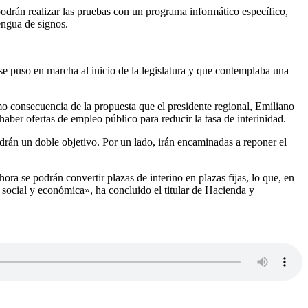
podrán realizar las pruebas con un programa informático específico,
engua de signos.
e puso en marcha al inicio de la legislatura y que contemplaba una
o consecuencia de la propuesta que el presidente regional, Emiliano
ber ofertas de empleo público para reducir la tasa de interinidad.
rán un doble objetivo. Por un lado, irán encaminadas a reponer el
ra se podrán convertir plazas de interino en plazas fijas, lo que, en
n social y económica», ha concluido el titular de Hacienda y