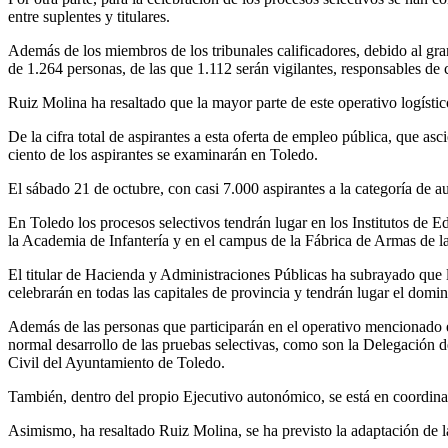
entre suplentes y titulares.
Además de los miembros de los tribunales calificadores, debido al gran 
de 1.264 personas, de las que 1.112 serán vigilantes, responsables de 
Ruiz Molina ha resaltado que la mayor parte de este operativo logístic
De la cifra total de aspirantes a esta oferta de empleo pública, que as
ciento de los aspirantes se examinarán en Toledo.
El sábado 21 de octubre, con casi 7.000 aspirantes a la categoría de a
En Toledo los procesos selectivos tendrán lugar en los Institutos de
la Academia de Infantería y en el campus de la Fábrica de Armas de
El titular de Hacienda y Administraciones Públicas ha subrayado que la
celebrarán en todas las capitales de provincia y tendrán lugar el domi
Además de las personas que participarán en el operativo mencionado e
normal desarrollo de las pruebas selectivas, como son la Delegación
Civil del Ayuntamiento de Toledo.
También, dentro del propio Ejecutivo autonómico, se está en coordin
Asimismo, ha resaltado Ruiz Molina, se ha previsto la adaptación de la