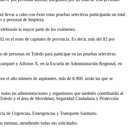
á llevar a cabo con éxito estas pruebas selectivas participarán un total
s y personal de limpieza.
 celebrarán la mayor parte de los exámenes.
02 en el resto de capitales de provincia. Es decir, más del 82 por
o de personas en Toledo para participar en las pruebas selectivas.
Azarquiel y Alfonso X, en la Escuela de Administración Regional, en
por el alto número de aspirantes, más de 8.900, serán las que se
 todas las administraciones y organismos que también contribuirán al
 Toledo y el área de Movilidad, Seguridad Ciudadana y Protección
cia de Urgencias, Emergencias y Transporte Sanitario.
as mismas, atendiendo todas sus solicitudes.