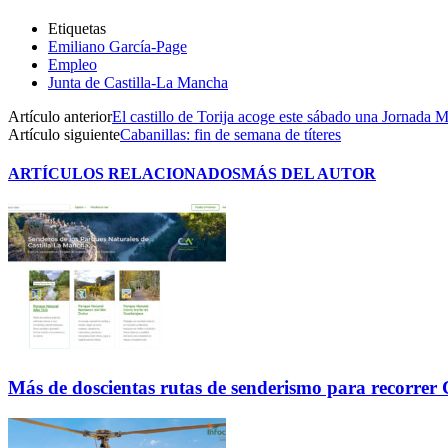
Etiquetas
Emiliano García-Page
Empleo
Junta de Castilla-La Mancha
Artículo anterior
El castillo de Torija acoge este sábado una Jornada M
Artículo siguiente
Cabanillas: fin de semana de títeres
ARTÍCULOS RELACIONADOS
MÁS DEL AUTOR
Más de doscientas rutas de senderismo para recorre