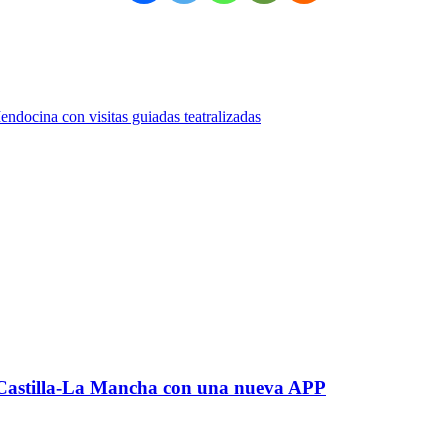
endocina con visitas guiadas teatralizadas
r Castilla-La Mancha con una nueva APP