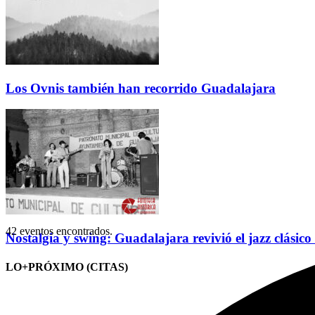
Los Ovnis también han recorrido Guadalajara
42 eventos encontrados.
Nostalgia y swing: Guadalajara revivió el jazz clásico
LO+PRÓXIMO (CITAS)