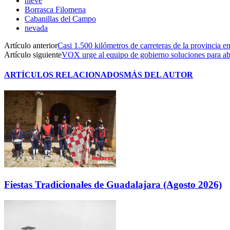
nieve
Borrasca Filomena
Cabanillas del Campo
nevada
Artículo anterior
Casi 1.500 kilómetros de carreteras de la provincia en
Artículo siguiente
VOX urge al equipo de gobierno soluciones para aba
ARTÍCULOS RELACIONADOS
MÁS DEL AUTOR
Fiestas Tradicionales de Guadalajara (Agosto 2026)