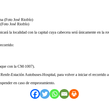
(Foto José Riofrío)
cará la localidad con la capital cuya cabecera será únicamente en la ro
ecorrido:
alaque con la CM-1007).
Renfe-Estación Autobuses-Hospital, para volver a iniciar el recorrido a
 suspender en caso de empeoramiento.