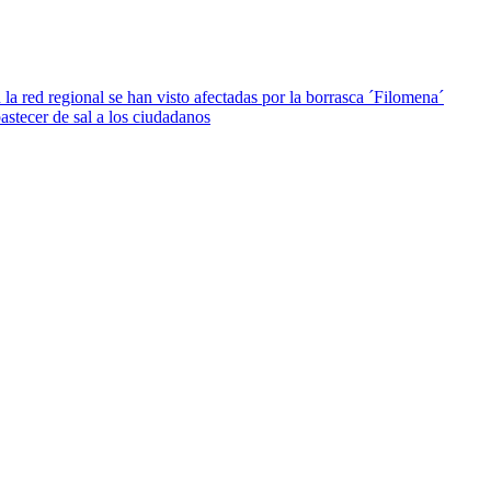
 la red regional se han visto afectadas por la borrasca ´Filomena´
stecer de sal a los ciudadanos