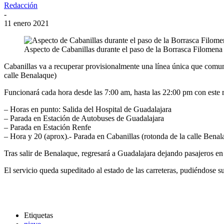
Redacción
-
11 enero 2021
Aspecto de Cabanillas durante el paso de la Borrasca Filomena 
Cabanillas va a recuperar provisionalmente una línea única que comuni
calle Benalaque)
Funcionará cada hora desde las 7:00 am, hasta las 22:00 pm con este r
– Horas en punto: Salida del Hospital de Guadalajara
– Parada en Estación de Autobuses de Guadalajara
– Parada en Estación Renfe
– Hora y 20 (aprox).- Parada en Cabanillas (rotonda de la calle Ben
Tras salir de Benalaque, regresará a Guadalajara dejando pasajeros en 
El servicio queda supeditado al estado de las carreteras, pudiéndose
Etiquetas