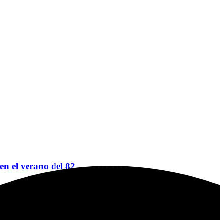
 en el verano del 82