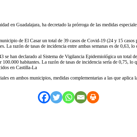
idad en Guadalajara, ha decretado la prórroga de las medidas especiales
unicipio de El Casar un total de 39 casos de Covid-19 (24 y 15 casos p
es. La razón de tasas de incidencia entre ambas semanas es de 0,63, lo 
 se han declarado al Sistema de Vigilancia Epidemiológica un total de
r 100.000 habitantes. La razón de tasas de incidencia sería de 0,75, l
cidos en Castilla-La
ales en ambos municipios, medidas complementarias a las que aplica la C