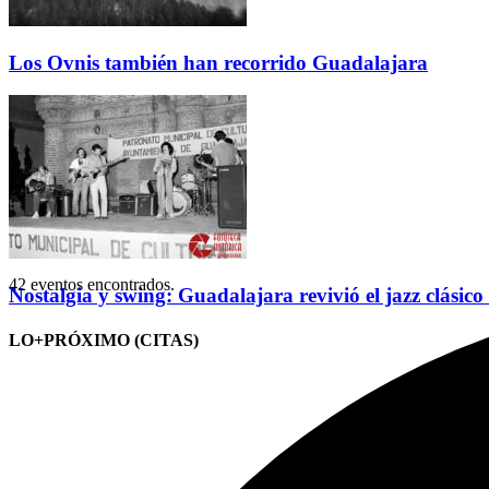
Los Ovnis también han recorrido Guadalajara
42 eventos encontrados.
Nostalgia y swing: Guadalajara revivió el jazz clásico
LO+PRÓXIMO (CITAS)