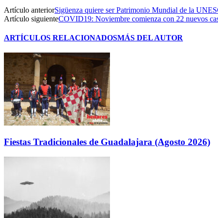
Artículo anterior
Sigüenza quiere ser Patrimonio Mundial de la UNE
Artículo siguiente
COVID19: Noviembre comienza con 22 nuevos casos
ARTÍCULOS RELACIONADOS
MÁS DEL AUTOR
Fiestas Tradicionales de Guadalajara (Agosto 2026)