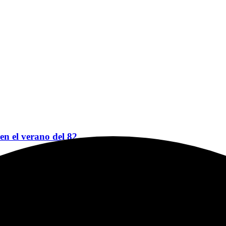
 en el verano del 82