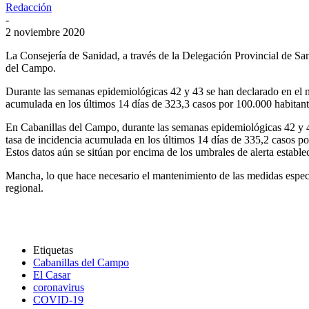
Redacción
-
2 noviembre 2020
La Consejería de Sanidad, a través de la Delegación Provincial de San
del Campo.
Durante las semanas epidemiológicas 42 y 43 se han declarado en el m
acumulada en los últimos 14 días de 323,3 casos por 100.000 habitant
En Cabanillas del Campo, durante las semanas epidemiológicas 42 y 43
tasa de incidencia acumulada en los últimos 14 días de 335,2 casos po
Estos datos aún se sitúan por encima de los umbrales de alerta estable
Mancha, lo que hace necesario el mantenimiento de las medidas especi
regional.
Etiquetas
Cabanillas del Campo
El Casar
coronavirus
COVID-19