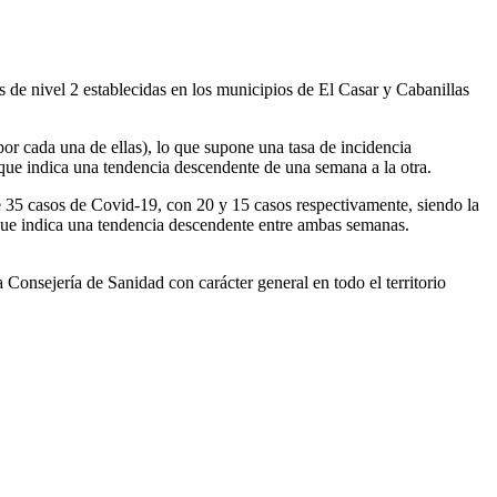
 de nivel 2 establecidas en los municipios de El Casar y Cabanillas
or cada una de ellas), lo que supone una tasa de incidencia
que indica una tendencia descendente de una semana a la otra.
 35 casos de Covid-19, con 20 y 15 casos respectivamente, siendo la
o que indica una tendencia descendente entre ambas semanas.
onsejería de Sanidad con carácter general en todo el territorio