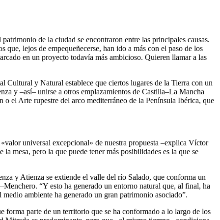
patrimonio de la ciudad se encontraron entre las principales causas.
s que, lejos de empequeñecerse, han ido a más con el paso de los
embarcado en un proyecto todavía más ambicioso. Quieren llamar a las
Cultural y Natural establece que ciertos lugares de la Tierra con un
enza y –así– unirse a otros emplazamientos de Castilla–La Mancha
 o el Arte rupestre del arco mediterráneo de la Península Ibérica, que
 «valor universal excepcional» de nuestra propuesta –explica Víctor
la mesa, pero la que puede tener más posibilidades es la que se
enza y Atienza se extiende el valle del río Salado, que conforma un
–Menchero. “Y esto ha generado un entorno natural que, al final, ha
y el medio ambiente ha generado un gran patrimonio asociado”.
ue forma parte de un territorio que se ha conformado a lo largo de los