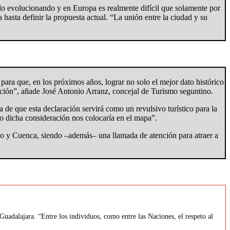
o evolucionando y en Europa es realmente difícil que solamente por
asta definir la propuesta actual. “La unión entre la ciudad y su
para que, en los próximos años, lograr no solo el mejor dato histórico
blación”, añade José Antonio Arranz, concejal de Turismo seguntino.
e que esta declaración servirá como un revulsivo turístico para la
ro dicha consideración nos colocaría en el mapa”.
edo y Cuenca, siendo –además– una llamada de atención para atraer a
uadalajara. “Entre los individuos, como entre las Naciones, el respeto al