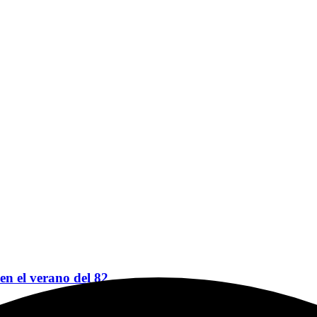
 en el verano del 82