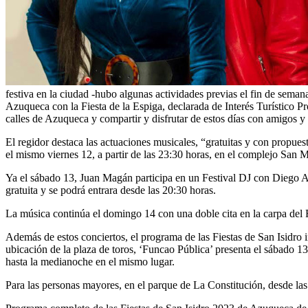
festiva en la ciudad -hubo algunas actividades previas el fin de sema
Azuqueca con la Fiesta de la Espiga, declarada de Interés Turístico Pro
calles de Azuqueca y compartir y disfrutar de estos días con amigos y 
El regidor destaca las actuaciones musicales, “gratuitas y con propues
el mismo viernes 12, a partir de las 23:30 horas, en el complejo San Mi
Ya el sábado 13, Juan Magán participa en un Festival DJ con Diego Ar
gratuita y se podrá entrara desde las 20:30 horas.
La música continúa el domingo 14 con una doble cita en la carpa del R
Además de estos conciertos, el programa de las Fiestas de San Isidro i
ubicación de la plaza de toros, ‘Funcao Pública’ presenta el sábado 13
hasta la medianoche en el mismo lugar.
Para las personas mayores, en el parque de La Constitución, desde las