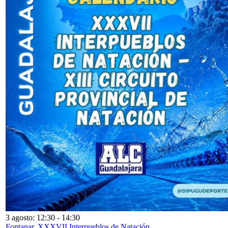
3 agosto: 12:30
-
14:30
Fontanar. XXXVII Interpueblos de Natación