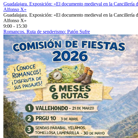
Guadalajara. Exposición: «El documento medieval en la Cancillería 
Alfonso X»
Guadalajara. Exposición: «El documento medieval en la Cancillería 
Alfonso X»
9:00
-
15:30
Romancos. Ruta de senderismo: Patón Sufre