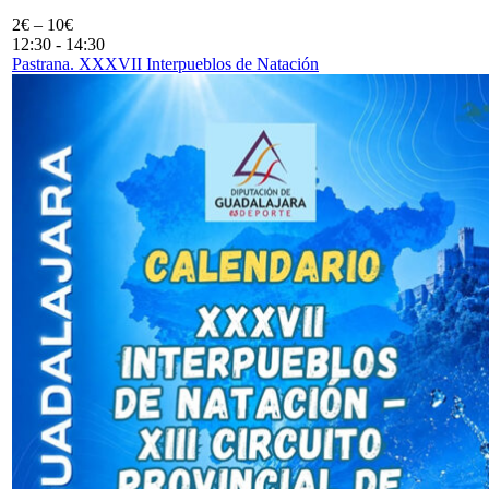
2€ – 10€
12:30
-
14:30
Pastrana. XXXVII Interpueblos de Natación