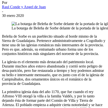
Por
Raul Conde y Angel de Juan
-
30 enero 2020
La botarga de Beleña de Sorbe delante de la portada de la igles
Beleña de Sorbe es un pueblecito situado al borde mismo de la
Sierra de Guadalajara. Pertenece administrativamente a Cogolludo y
tiene una de las iglesias románicas más interesantes de la provincia.
Pero es que, además, su entramado urbano forma uno de los
conjuntos históricos más singulares del noroeste de la provincia.
La iglesia es el elemento más destacado del patrimonio local.
Durante muchos años estuvo abandonada y corrió serio peligro de
desa-parición, pero fue restaurada a tiempo y hoy podemos admirar
su bello e interesante mensuario, que es junto con el de la iglesia de
Campisábalos, dos ornamentos únicos en el románico de la
provincia de Guadalajara.
La primitiva iglesia data del año 1170, que fue cuando el rey
Alfonso VIII otorgó la villa a la familia Valdés, y por lo tanto
dejando ésta de formar parte del Común de Villa y Tierra de
Atienza. El poblado empieza a adquirir cierta notoriedad y se hace