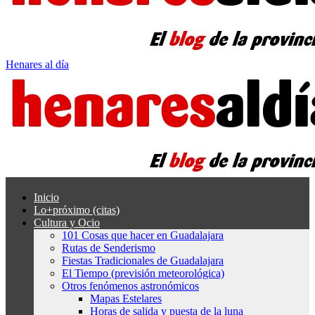
Henares al día
Inicio
Lo+próximo (citas)
Cultura y Ocio
101 Cosas que hacer en Guadalajara
Rutas de Senderismo
Fiestas Tradicionales de Guadalajara
El Tiempo (previsión meteorológica)
Otros fenómenos astronómicos
Mapas Estelares
Horas de salida y puesta de la luna