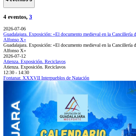
4 eventos,
3
2026-07-06
Guadalajara. Exposición: «El documento medieval en la Cancillería 
Alfonso X»
Guadalajara. Exposición: «El documento medieval en la Cancillería 
Alfonso X»
2026-07-12
Atienza. Exposición. Reciclavos
Atienza. Exposición. Reciclavos
12:30
-
14:30
Fontanar. XXXVII Interpueblos de Natación