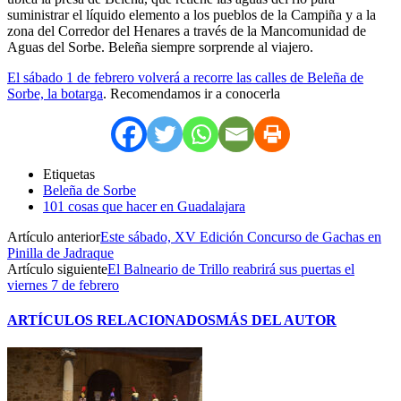
suministrar el líquido elemento a los pueblos de la Campiña y a la
zona del Corredor del Henares a través de la Mancomunidad de
Aguas del Sorbe. Beleña siempre sorprende al viajero.
El sábado 1 de febrero volverá a recorre las calles de Beleña de
Sorbe, la botarga
. Recomendamos ir a conocerla
Etiquetas
Beleña de Sorbe
101 cosas que hacer en Guadalajara
Artículo anterior
Este sábado, XV Edición Concurso de Gachas en
Pinilla de Jadraque
Artículo siguiente
El Balneario de Trillo reabrirá sus puertas el
viernes 7 de febrero
ARTÍCULOS RELACIONADOS
MÁS DEL AUTOR