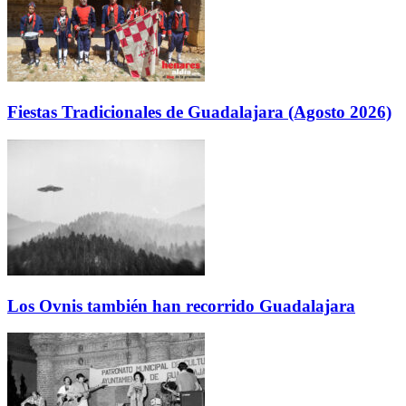
Fiestas Tradicionales de Guadalajara (Agosto 2026)
Los Ovnis también han recorrido Guadalajara