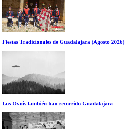
Fiestas Tradicionales de Guadalajara (Agosto 2026)
Los Ovnis también han recorrido Guadalajara