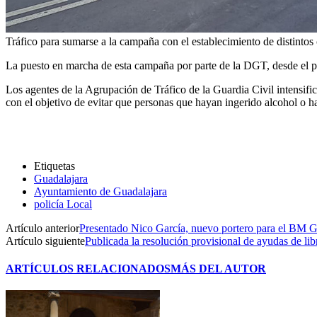
Tráfico para sumarse a la campaña con el establecimiento de distintos 
La puesto en marcha de esta campaña por parte de la DGT, desde el pasa
Los agentes de la Agrupación de Tráfico de la Guardia Civil intensifica
con el objetivo de evitar que personas que hayan ingerido alcohol o ha
Etiquetas
Guadalajara
Ayuntamiento de Guadalajara
policía Local
Artículo anterior
Presentado Nico García, nuevo portero para el BM G
Artículo siguiente
Publicada la resolución provisional de ayudas de li
ARTÍCULOS RELACIONADOS
MÁS DEL AUTOR