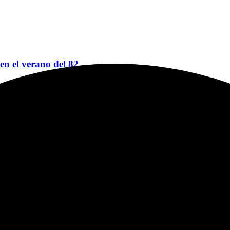
 en el verano del 82