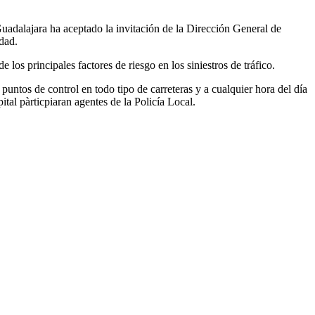
adalajara ha aceptado la invitación de la Dirección General de
udad.
os principales factores de riesgo en los siniestros de tráfico.
 puntos de control en todo tipo de carreteras y a cualquier hora del día
tal pàrticpiaran agentes de la Policía Local.