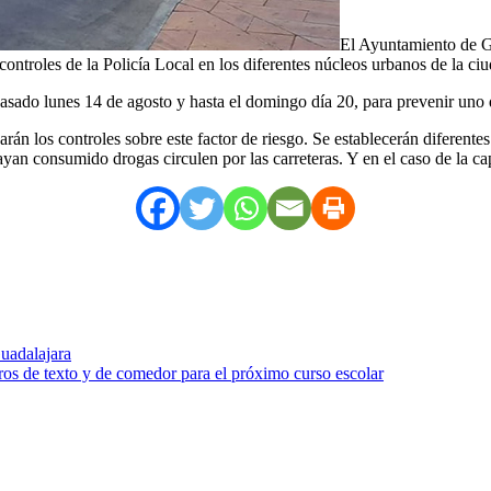
El Ayuntamiento de Gu
controles de la Policía Local en los diferentes núcleos urbanos de la ci
do lunes 14 de agosto y hasta el domingo día 20, para prevenir uno de l
rán los controles sobre este factor de riesgo. Se establecerán diferentes
yan consumido drogas circulen por las carreteras. Y en el caso de la capi
uadalajara
bros de texto y de comedor para el próximo curso escolar