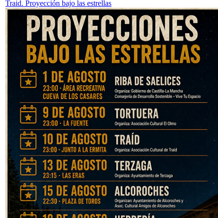
Traid. Proyección bajo las estrellas