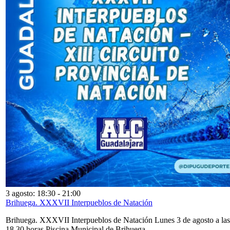
3 agosto: 18:30
-
21:00
Brihuega. XXXVII Interpueblos de Natación
Brihuega. XXXVII Interpueblos de Natación Lunes 3 de agosto a las
18,30 horas Piscina Municipal de Brihuega