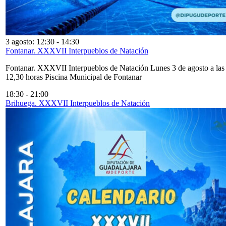
3 agosto: 12:30
-
14:30
Fontanar. XXXVII Interpueblos de Natación
Fontanar. XXXVII Interpueblos de Natación Lunes 3 de agosto a las
12,30 horas Piscina Municipal de Fontanar
18:30
-
21:00
Brihuega. XXXVII Interpueblos de Natación