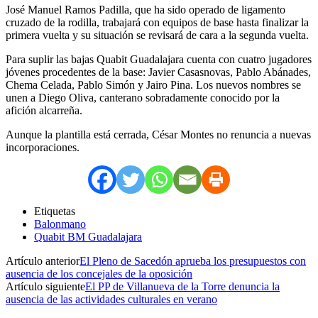
José Manuel Ramos Padilla, que ha sido operado de ligamento
cruzado de la rodilla, trabajará con equipos de base hasta finalizar la
primera vuelta y su situación se revisará de cara a la segunda vuelta.
Para suplir las bajas Quabit Guadalajara cuenta con cuatro jugadores
jóvenes procedentes de la base: Javier Casasnovas, Pablo Abánades,
Chema Celada, Pablo Simón y Jairo Pina. Los nuevos nombres se
unen a Diego Oliva, canterano sobradamente conocido por la
afición alcarreña.
Aunque la plantilla está cerrada, César Montes no renuncia a nuevas
incorporaciones.
Etiquetas
Balonmano
Quabit BM Guadalajara
Artículo anterior
El Pleno de Sacedón aprueba los presupuestos con
ausencia de los concejales de la oposición
Artículo siguiente
El PP de Villanueva de la Torre denuncia la
ausencia de las actividades culturales en verano