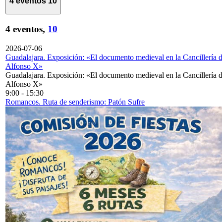
4 eventos
10
4 eventos,
10
2026-07-06
Guadalajara. Exposición: «El documento medieval en la Cancillería 
Alfonso X»
Guadalajara. Exposición: «El documento medieval en la Cancillería 
Alfonso X»
9:00
-
15:30
Romancos. Ruta de senderismo: Patón Sufre