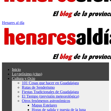
Henares al día
Inicio
Lo+próximo (citas)
Cultura y Ocio
101 Cosas que hacer en Guadalajara
Rutas de Senderismo
Fiestas Tradicionales de Guadalajara
El Tiempo (previsión meteorológica)
Otros fenómenos astronómicos
Mapas Estelares
Horas de salida y puesta de la luna