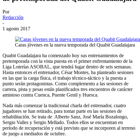
Por
Redacción
-
1 agosto 2017
Caras jóvenes en la nueva temporada del Quabit Guadalajara
Quabit Guadalajara ha comenzado hoy sus entrenamientos de
pretemporada con la vista puesta en el primer enfrentamiento de la
Liga Loterías ASOBAL, que tendrá lugar dentro de seis semanas.
Hasta entonces el entrenador, César Montes, ha planteado sesiones
en las que la carga física, el trabajo técnico-táctico y la puesta a
punto serán protagonistas. Como complemento a las sesiones de
carrera, pista y pesas están planificados tres encuentros de carácter
amistoso contra Cuenca, Puente Genil y Huesca.
Nada más comenzar la tradicional charla del entrenador, cuatro
jugadores se han retirado, para tomar parte en las sesiones de
rehabilitación. Se trata de Alberto Sanz, José María Bozalongo,
Sergio Valles y Sergio Mellado. Todos ellos se encuentran en
período de recuperación y está previsto que se incorporen al terreno
de juego a mediados de octubre.