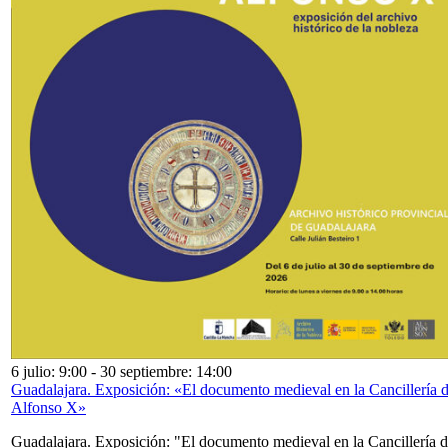
6 julio: 9:00
-
30 septiembre: 14:00
Guadalajara. Exposición: «El documento medieval en la Cancillería 
Alfonso X»
Guadalajara. Exposición: "El documento medieval en la Cancillería 