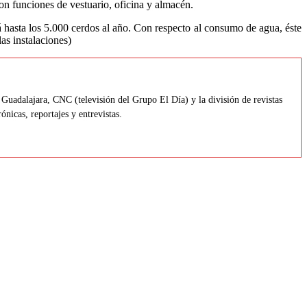
n funciones de vestuario, oficina y almacén.
rá hasta los 5.000 cerdos al año. Con respecto al consumo de agua, éste
as instalaciones)
Guadalajara, CNC (televisión del Grupo El Día) y la división de revistas
icas, reportajes y entrevistas.