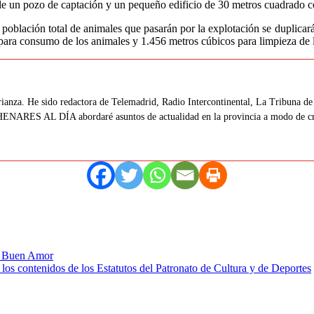
e un pozo de captación y un pequeño edificio de 30 metros cuadrado co
a población total de animales que pasarán por la explotación se duplica
para consumo de los animales y 1.456 metros cúbicos para limpieza de l
ianza. He sido redactora de Telemadrid, Radio Intercontinental, La Tribuna de 
HENARES AL DÍA abordaré asuntos de actualidad en la provincia a modo de crón
de Buen Amor
los contenidos de los Estatutos del Patronato de Cultura y de Deportes