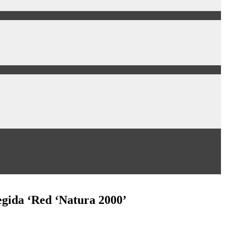
egida ‘Red ‘Natura 2000’