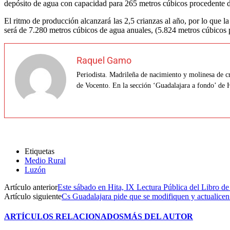
depósito de agua con capacidad para 265 metros cúbicos procedente d
El ritmo de producción alcanzará las 2,5 crianzas al año, por lo que l
será de 7.280 metros cúbicos de agua anuales, (5.824 metros cúbicos 
Raquel Gamo
Periodista. Madrileña de nacimiento y molinesa de cr
de Vocento. En la sección ‘Guadalajara a fondo’ de 
Etiquetas
Medio Rural
Luzón
Artículo anterior
Este sábado en Hita, IX Lectura Pública del Libro 
Artículo siguiente
Cs Guadalajara pide que se modifiquen y actualicen 
ARTÍCULOS RELACIONADOS
MÁS DEL AUTOR