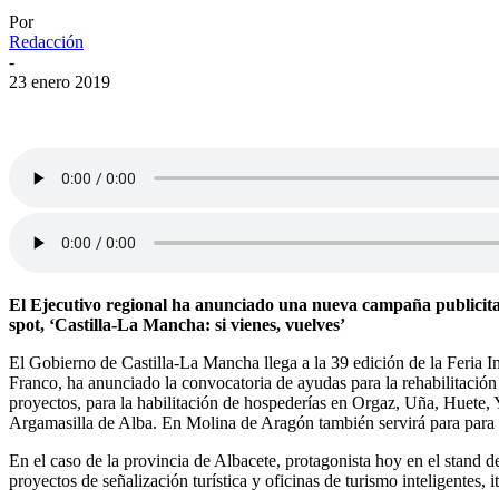
Por
Redacción
-
23 enero 2019
El Ejecutivo regional ha anunciado una nueva campaña publicitari
spot, ‘Castilla-La Mancha: si vienes, vuelves’
El Gobierno de Castilla-La Mancha llega a la 39 edición de la Feria
Franco, ha anunciado la convocatoria de ayudas para la rehabilitación 
proyectos, para la habilitación de hospederías en Orgaz, Uña, Huete, 
Argamasilla de Alba. En Molina de Aragón también servirá para para ha
En el caso de la provincia de Albacete, protagonista hoy en el stand d
proyectos de señalización turística y oficinas de turismo inteligentes,