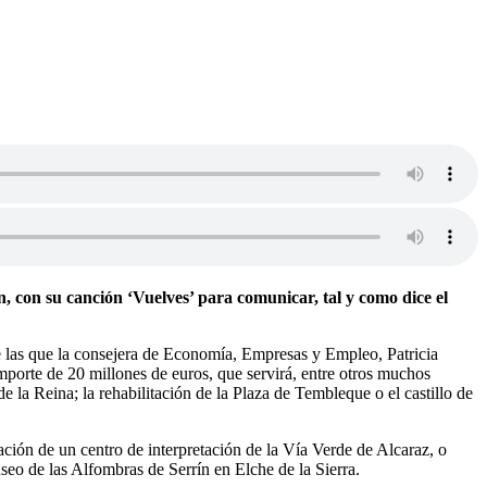
, con su canción ‘Vuelves’ para comunicar, tal y como dice el
e las que la consejera de Economía, Empresas y Empleo, Patricia
importe de 20 millones de euros, que servirá, entre otros muchos
 la Reina; la rehabilitación de la Plaza de Tembleque o el castillo de
ación de un centro de interpretación de la Vía Verde de Alcaraz, o
useo de las Alfombras de Serrín en Elche de la Sierra.