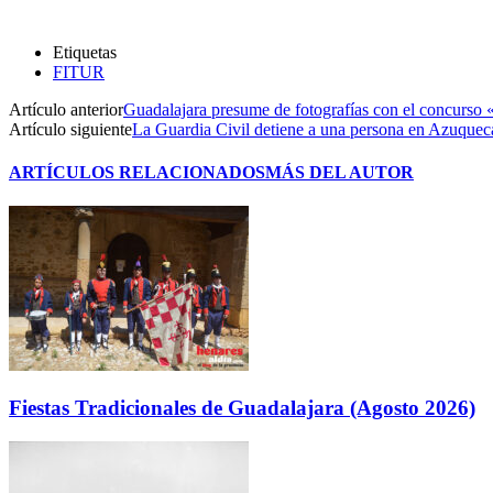
Etiquetas
FITUR
Artículo anterior
Guadalajara presume de fotografías con el concurso «
Artículo siguiente
La Guardia Civil detiene a una persona en Azuqueca
ARTÍCULOS RELACIONADOS
MÁS DEL AUTOR
Fiestas Tradicionales de Guadalajara (Agosto 2026)