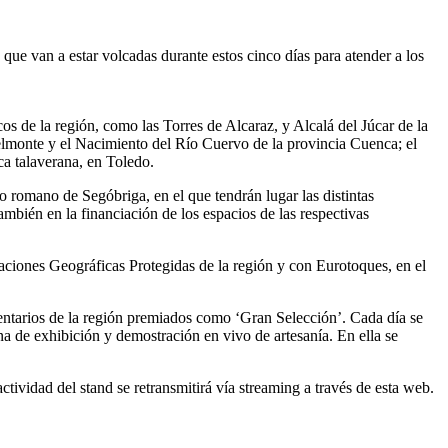
que van a estar volcadas durante estos cinco días para atender a los
 de la región, como las Torres de Alcaraz, y Alcalá del Júcar de la
elmonte y el Nacimiento del Río Cuervo de la provincia Cuenca; el
ca talaverana, en Toledo.
ro romano de Segóbriga, en el que tendrán lugar las distintas
ambién en la financiación de los espacios de las respectivas
ciones Geográficas Protegidas de la región y con Eurotoques, en el
entarios de la región premiados como ‘Gran Selección’. Cada día se
a de exhibición y demostración en vivo de artesanía. En ella se
actividad del stand se retransmitirá vía streaming a través de esta web.