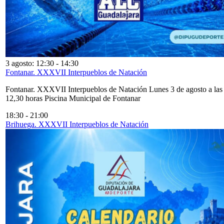
3 agosto: 12:30
-
14:30
Fontanar. XXXVII Interpueblos de Natación
Fontanar. XXXVII Interpueblos de Natación Lunes 3 de agosto a las
12,30 horas Piscina Municipal de Fontanar
18:30
-
21:00
Brihuega. XXXVII Interpueblos de Natación