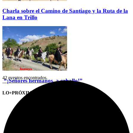
Charla sobre el Camino de Santiago y la Ruta de la
Lana en Trillo
42 eventos encontrados.
“¡Señores hermanos, a caballo!”
LO+PRÓXIMO (CITAS)