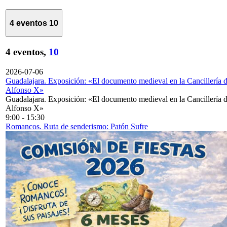
4 eventos
10
4 eventos,
10
2026-07-06
Guadalajara. Exposición: «El documento medieval en la Cancillería 
Alfonso X»
Guadalajara. Exposición: «El documento medieval en la Cancillería 
Alfonso X»
9:00
-
15:30
Romancos. Ruta de senderismo: Patón Sufre