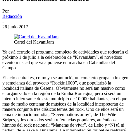
Por
Redacción
-
26 junio 2017
Cartel del KavaniJam
Ya está cerrado el programa completo de actividades que rodearán el
próximo 1 de julio a la celebración de “KavaniJam”, el novedoso
evento musical que va a ponerse en marcha en Cabanillas del
Campo.
El acto central es, como ya se anunció, un concierto grupal a imagen
y semejanza del proyecto “Rockin1000”, que popularizó la
localidad italiana de Cesena. Obviamente no será tan masivo como
el organizado en la región de la Emilia-Romagna, pero sí será un
intento interesante de este municipio de 10.000 habitantes, en el que
más de medio centenar de músicos de la localidad interpreterán de
manera conjunta tres clásicos temas del rock. Uno de ellos será un
tema de impacto mundial, “Seven nations army”, de The Wite
Stripes, y los otros dos serán referencias populares, auténticos
himnos del rock nacional: “Maneras de vivir”, de Leño y “Ni tú ni
nadie”, de Alaska y Dinarama. La interpretación grupal se realizará