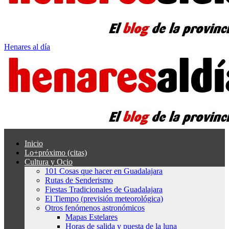
Henares al día
Inicio
Lo+próximo (citas)
Cultura y Ocio
101 Cosas que hacer en Guadalajara
Rutas de Senderismo
Fiestas Tradicionales de Guadalajara
El Tiempo (previsión meteorológica)
Otros fenómenos astronómicos
Mapas Estelares
Horas de salida y puesta de la luna