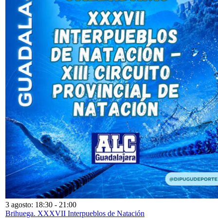
3 agosto: 18:30
-
21:00
Brihuega. XXXVII Interpueblos de Natación