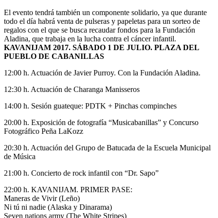
El evento tendrá también un componente solidario, ya que durante
todo el día habrá venta de pulseras y papeletas para un sorteo de
regalos con el que se busca recaudar fondos para la Fundación
Aladina, que trabaja en la lucha contra el cáncer infantil.
KAVANIJAM 2017. SÁBADO 1 DE JULIO. PLAZA DEL
PUEBLO DE CABANILLAS
12:00 h. Actuación de Javier Purroy. Con la Fundación Aladina.
12:30 h. Actuación de Charanga Manisseros
14:00 h. Sesión guateque: PDTK + Pinchas compinches
20:00 h. Exposición de fotografía “Musicabanillas” y Concurso
Fotográfico Peña LaKozz
20:30 h. Actuación del Grupo de Batucada de la Escuela Municipal
de Música
21:00 h. Concierto de rock infantil con “Dr. Sapo”
22:00 h. KAVANIJAM. PRIMER PASE:
Maneras de Vivir (Leño)
Ni tú ni nadie (Alaska y Dinarama)
Seven nations army (The White Stripes)