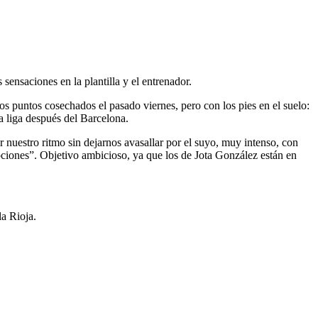
ensaciones en la plantilla y el entrenador.
s puntos cosechados el pasado viernes, pero con los pies en el suelo:
la liga después del Barcelona.
 nuestro ritmo sin dejarnos avasallar por el suyo, muy intenso, con
opciones”. Objetivo ambicioso, ya que los de Jota González están en
a Rioja.