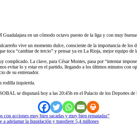
BM Guadalajara en un cómodo octavo puesto de la liga y con muy buenas s
lcarreño vive un momento dulce, consciente de la importancia de los do
o que toca “cambiar de tercio” y pensar ya en La Rioja, mejor equipo de 
muy complicado. La clave, para César Montes, pasa por “intentar imponer
os evitar lo y estar en el partido, llegando a los últimos minutos con 
io de su entrenador.
 rodilla izquierda.
BAL se disputará hoy a las 20:45h en el Palacio de los Deportes de l
os con acciones muy bien sacadas y muy bien rematadas”
a adelantar la liquidación y transfiere 5,4 millones