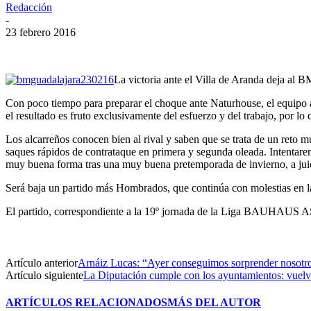
Redacción
-
23 febrero 2016
La victoria ante el Villa de Aranda deja al 
Con poco tiempo para preparar el choque ante Naturhouse, el equipo a
el resultado es fruto exclusivamente del esfuerzo y del trabajo, por l
Los alcarreños conocen bien al rival y saben que se trata de un reto 
saques rápidos de contrataque en primera y segunda oleada. Intentarem
muy buena forma tras una muy buena pretemporada de invierno, a juic
Será baja un partido más Hombrados, que continúa con molestias en la
El partido, correspondiente a la 19º jornada de la Liga BAUHAUS ASO
Artículo anterior
Arnáiz Lucas: “Ayer conseguimos sorprender nosotr
Artículo siguiente
La Diputación cumple con los ayuntamientos: vuelve 
ARTÍCULOS RELACIONADOS
MÁS DEL AUTOR