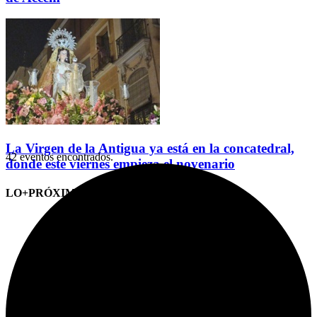
La Virgen de la Antigua ya está en la concatedral,
42 eventos encontrados.
donde este viernes empieza el novenario
LO+PRÓXIMO (CITAS)