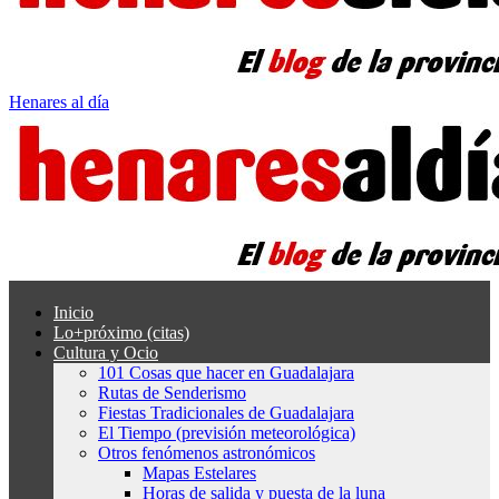
Henares al día
Inicio
Lo+próximo (citas)
Cultura y Ocio
101 Cosas que hacer en Guadalajara
Rutas de Senderismo
Fiestas Tradicionales de Guadalajara
El Tiempo (previsión meteorológica)
Otros fenómenos astronómicos
Mapas Estelares
Horas de salida y puesta de la luna