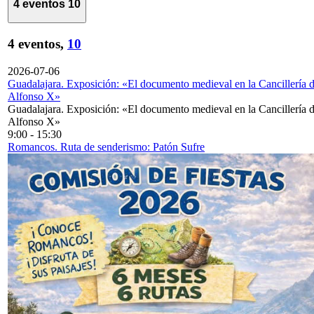
4 eventos
10
4 eventos,
10
2026-07-06
Guadalajara. Exposición: «El documento medieval en la Cancillería 
Alfonso X»
Guadalajara. Exposición: «El documento medieval en la Cancillería 
Alfonso X»
9:00
-
15:30
Romancos. Ruta de senderismo: Patón Sufre