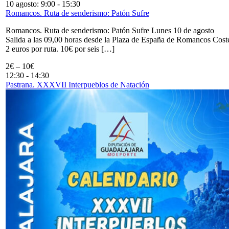
10 agosto: 9:00
-
15:30
Romancos. Ruta de senderismo: Patón Sufre
Romancos. Ruta de senderismo: Patón Sufre Lunes 10 de agosto
Salida a las 09,00 horas desde la Plaza de España de Romancos Cost
2 euros por ruta. 10€ por seis […]
2€ – 10€
12:30
-
14:30
Pastrana. XXXVII Interpueblos de Natación