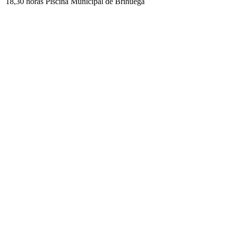
18,30 horas Piscina Municipal de Brihuega