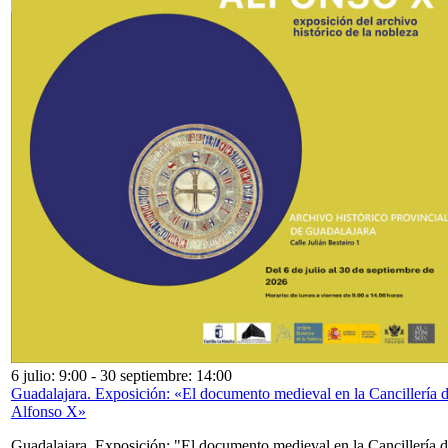
6 julio: 9:00
-
30 septiembre: 14:00
Guadalajara. Exposición: «El documento medieval en la Cancillería 
Alfonso X»
Guadalajara. Exposición: "El documento medieval en la Cancillería 