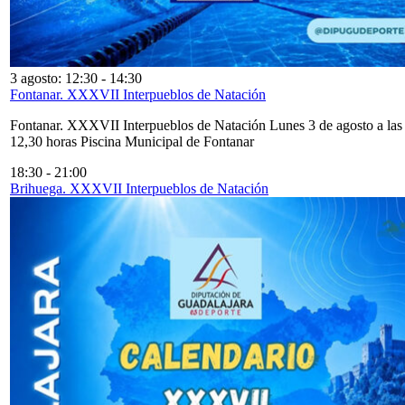
3 agosto: 12:30
-
14:30
Fontanar. XXXVII Interpueblos de Natación
Fontanar. XXXVII Interpueblos de Natación Lunes 3 de agosto a las
12,30 horas Piscina Municipal de Fontanar
18:30
-
21:00
Brihuega. XXXVII Interpueblos de Natación