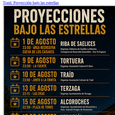
Traid. Proyección bajo las estrellas