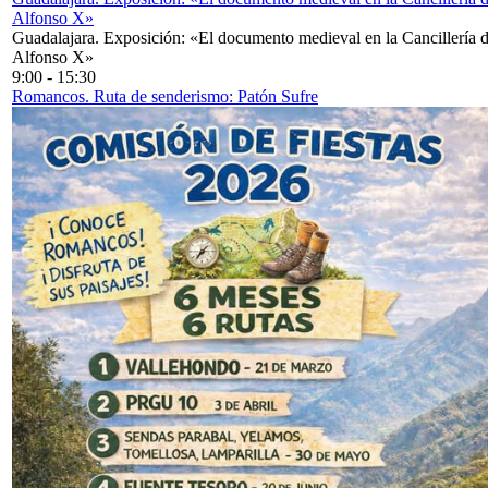
Alfonso X»
Guadalajara. Exposición: «El documento medieval en la Cancillería 
Alfonso X»
9:00
-
15:30
Romancos. Ruta de senderismo: Patón Sufre