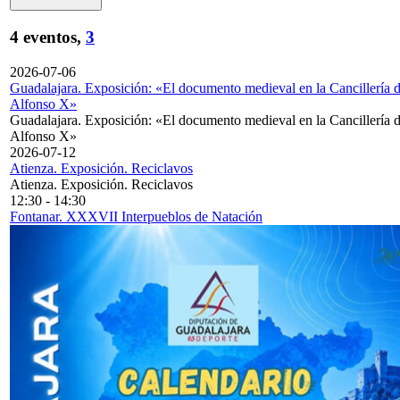
4 eventos,
3
2026-07-06
Guadalajara. Exposición: «El documento medieval en la Cancillería 
Alfonso X»
Guadalajara. Exposición: «El documento medieval en la Cancillería 
Alfonso X»
2026-07-12
Atienza. Exposición. Reciclavos
Atienza. Exposición. Reciclavos
12:30
-
14:30
Fontanar. XXXVII Interpueblos de Natación