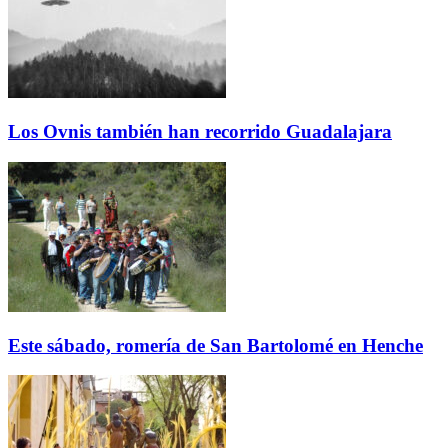
Los Ovnis también han recorrido Guadalajara
Este sábado, romería de San Bartolomé en Henche