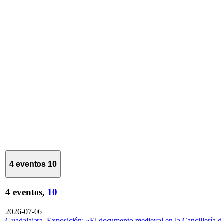
4 eventos
10
4 eventos,
10
2026-07-06
Guadalajara. Exposición: «El documento medieval en la Cancillería 