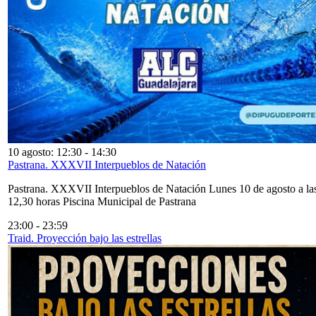
10 agosto: 12:30
-
14:30
Pastrana. XXXVII Interpueblos de Natación
Pastrana. XXXVII Interpueblos de Natación Lunes 10 de agosto a la
12,30 horas Piscina Municipal de Pastrana
23:00
-
23:59
Traid. Proyección bajo las estrellas