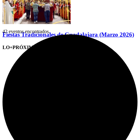
42 eventos encontrados.
Fiestas Tradicionales de Guadalajara (Marzo 2026)
LO+PRÓXIMO (CITAS)