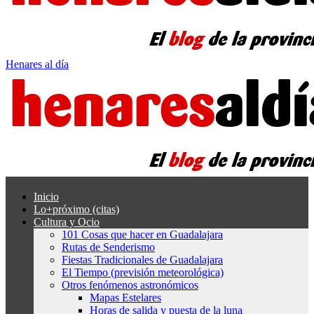
Henares al día
Inicio
Lo+próximo (citas)
Cultura y Ocio
101 Cosas que hacer en Guadalajara
Rutas de Senderismo
Fiestas Tradicionales de Guadalajara
El Tiempo (previsión meteorológica)
Otros fenómenos astronómicos
Mapas Estelares
Horas de salida y puesta de la luna