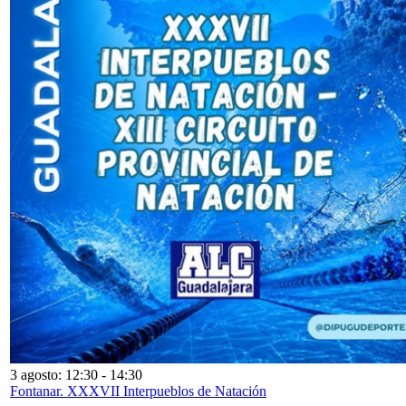
3 agosto: 12:30
-
14:30
Fontanar. XXXVII Interpueblos de Natación