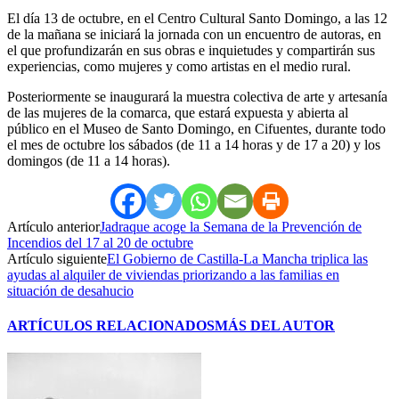
El día 13 de octubre, en el Centro Cultural Santo Domingo, a las 12
de la mañana se iniciará la jornada con un encuentro de autoras, en
el que profundizarán en sus obras e inquietudes y compartirán sus
experiencias, como mujeres y como artistas en el medio rural.
Posteriormente se inaugurará la muestra colectiva de arte y artesanía
de las mujeres de la comarca, que estará expuesta y abierta al
público en el Museo de Santo Domingo, en Cifuentes, durante todo
el mes de octubre los sábados (de 11 a 14 horas y de 17 a 20) y los
domingos (de 11 a 14 horas).
Artículo anterior
Jadraque acoge la Semana de la Prevención de
Incendios del 17 al 20 de octubre
Artículo siguiente
El Gobierno de Castilla-La Mancha triplica las
ayudas al alquiler de viviendas priorizando a las familias en
situación de desahucio
ARTÍCULOS RELACIONADOS
MÁS DEL AUTOR