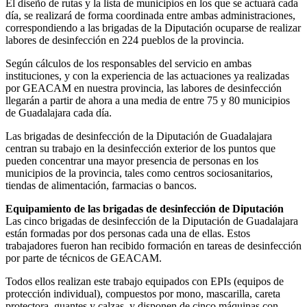
El diseño de rutas y la lista de municipios en los que se actuará cada
día, se realizará de forma coordinada entre ambas administraciones,
correspondiendo a las brigadas de la Diputación ocuparse de realizar
labores de desinfección en 224 pueblos de la provincia.
Según cálculos de los responsables del servicio en ambas
instituciones, y con la experiencia de las actuaciones ya realizadas
por GEACAM en nuestra provincia, las labores de desinfección
llegarán a partir de ahora a una media de entre 75 y 80 municipios
de Guadalajara cada día.
Las brigadas de desinfección de la Diputación de Guadalajara
centran su trabajo en la desinfección exterior de los puntos que
pueden concentrar una mayor presencia de personas en los
municipios de la provincia, tales como centros sociosanitarios,
tiendas de alimentación, farmacias o bancos.
Equipamiento de las brigadas de desinfección de Diputación
Las cinco brigadas de desinfección de la Diputación de Guadalajara
están formadas por dos personas cada una de ellas. Estos
trabajadores fueron han recibido formación en tareas de desinfección
por parte de técnicos de GEACAM.
Todos ellos realizan este trabajo equipados con EPIs (equipos de
protección individual), compuestos por mono, mascarilla, careta
protectora, guantes y calzas, y disponen de cinco máquinas con