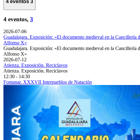
4 eventos
3
4 eventos,
3
2026-07-06
Guadalajara. Exposición: «El documento medieval en la Cancillería 
Alfonso X»
Guadalajara. Exposición: «El documento medieval en la Cancillería 
Alfonso X»
2026-07-12
Atienza. Exposición. Reciclavos
Atienza. Exposición. Reciclavos
12:30
-
14:30
Fontanar. XXXVII Interpueblos de Natación