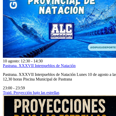
10 agosto: 12:30
-
14:30
Pastrana. XXXVII Interpueblos de Natación
Pastrana. XXXVII Interpueblos de Natación Lunes 10 de agosto a la
12,30 horas Piscina Municipal de Pastrana
23:00
-
23:59
Traid. Proyección bajo las estrellas