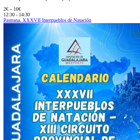
2€ – 10€
12:30
-
14:30
Pastrana. XXXVII Interpueblos de Natación