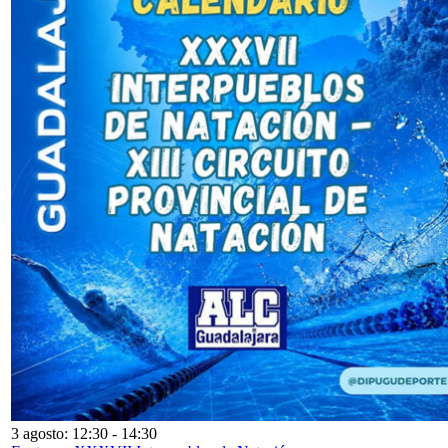
3 agosto: 12:30
-
14:30