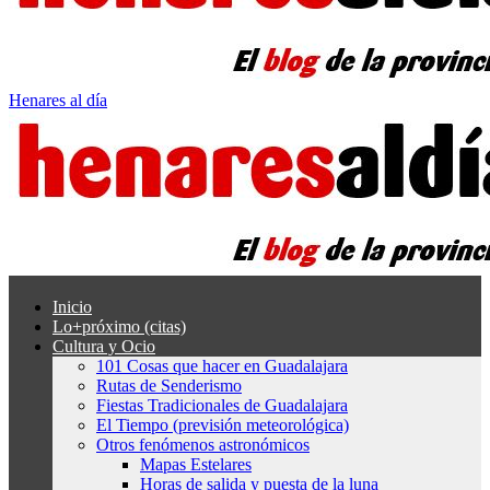
Henares al día
Inicio
Lo+próximo (citas)
Cultura y Ocio
101 Cosas que hacer en Guadalajara
Rutas de Senderismo
Fiestas Tradicionales de Guadalajara
El Tiempo (previsión meteorológica)
Otros fenómenos astronómicos
Mapas Estelares
Horas de salida y puesta de la luna