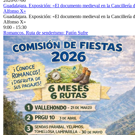
2026-07-06
Guadalajara. Exposición: «El documento medieval en la Cancillería 
Alfonso X»
Guadalajara. Exposición: «El documento medieval en la Cancillería 
Alfonso X»
9:00
-
15:30
Romancos. Ruta de senderismo: Patón Sufre