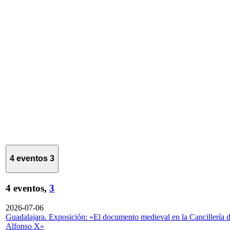
4 eventos
3
4 eventos,
3
2026-07-06
Guadalajara. Exposición: «El documento medieval en la Cancillería 
Alfonso X»