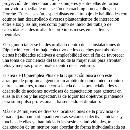
proyección de interactuar con las mujeres y entre ellas de forma
innovadora mediante una sesión de coaching con caballos, en
Horche. En esta sesión, especialistas en el trabajo de habilidades con
equinos han desarrollado diversos planteamientos de interacción
entre ellos y las mujeres como punto de inicio del trabajo de
capacidades a desarrollar los próximos meses en las diversas
mentorías.
El segundo taller se ha desarrollado dentro de las instalaciones de la
Diputación con el trabajo colectivo de los coaches para abordar
ciertas habilidades relativas a empleabilidad con el fin de favorecer
una toma de conciencia del talento de la mujer rural para afrontar
retos y mejoras profesionales dentro de su entorno.
El área de Dipuemplea Plus de la Diputación busca con este
arranque de programa “generar un ámbito de conocimiento mutuo
entre las mujeres, toma de consciencia de sus potencialidades y el
desarrollo de acciones novedosas de capacitación para generar en
ellas la ilusión y las expectativas de lograr los objetivos planteados
para su impulso profesional”, ha señalado el diputado.
Más de 24 mujeres de diversas localizaciones de la provincia de
Guadalajara han participado en esas sesiones colectivas iniciales y
muchas de ellas ya han iniciado las sesiones individuales, tras la
designación de un mentor para abordar de forma individualizada su