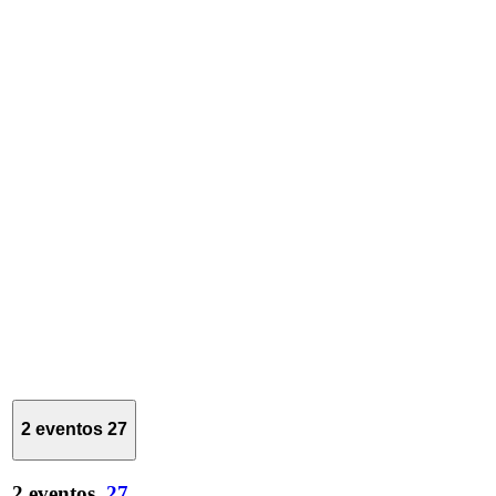
2 eventos
27
2 eventos,
27