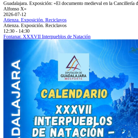
Guadalajara. Exposición: «El documento medieval en la Cancillería 
Alfonso X»
2026-07-12
Atienza. Exposición. Reciclavos
Atienza. Exposición. Reciclavos
12:30
-
14:30
Fontanar. XXXVII Interpueblos de Natación