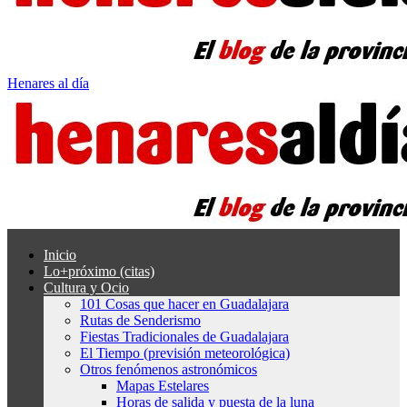
Henares al día
Inicio
Lo+próximo (citas)
Cultura y Ocio
101 Cosas que hacer en Guadalajara
Rutas de Senderismo
Fiestas Tradicionales de Guadalajara
El Tiempo (previsión meteorológica)
Otros fenómenos astronómicos
Mapas Estelares
Horas de salida y puesta de la luna