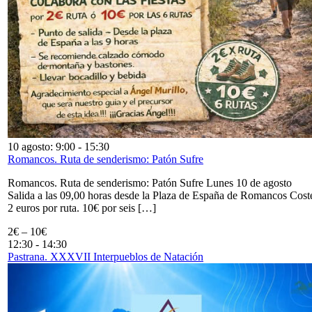
10 agosto: 9:00
-
15:30
Romancos. Ruta de senderismo: Patón Sufre
Romancos. Ruta de senderismo: Patón Sufre Lunes 10 de agosto
Salida a las 09,00 horas desde la Plaza de España de Romancos Cost
2 euros por ruta. 10€ por seis […]
2€ – 10€
12:30
-
14:30
Pastrana. XXXVII Interpueblos de Natación