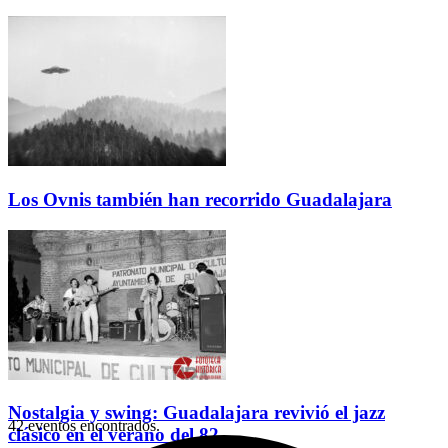
Los Ovnis también han recorrido Guadalajara
Nostalgia y swing: Guadalajara revivió el jazz
42 eventos encontrados.
clásico en el verano del 82