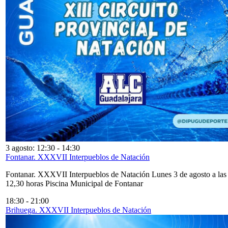
3 agosto: 12:30
-
14:30
Fontanar. XXXVII Interpueblos de Natación
Fontanar. XXXVII Interpueblos de Natación Lunes 3 de agosto a las
12,30 horas Piscina Municipal de Fontanar
18:30
-
21:00
Brihuega. XXXVII Interpueblos de Natación