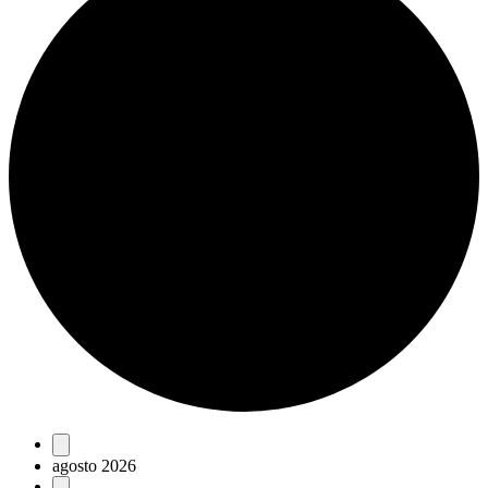
Eventos
agosto 2026