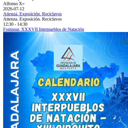
Alfonso X»
2026-07-12
Atienza. Exposición. Reciclavos
Atienza. Exposición. Reciclavos
12:30
-
14:30
Fontanar. XXXVII Interpueblos de Natación