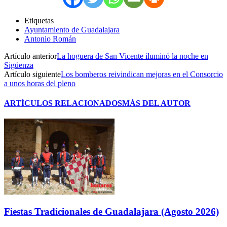
Etiquetas
Ayuntamiento de Guadalajara
Antonio Román
Artículo anterior
La hoguera de San Vicente iluminó la noche en
Sigüenza
Artículo siguiente
Los bomberos reivindican mejoras en el Consorcio
a unos horas del pleno
ARTÍCULOS RELACIONADOS
MÁS DEL AUTOR
Fiestas Tradicionales de Guadalajara (Agosto 2026)