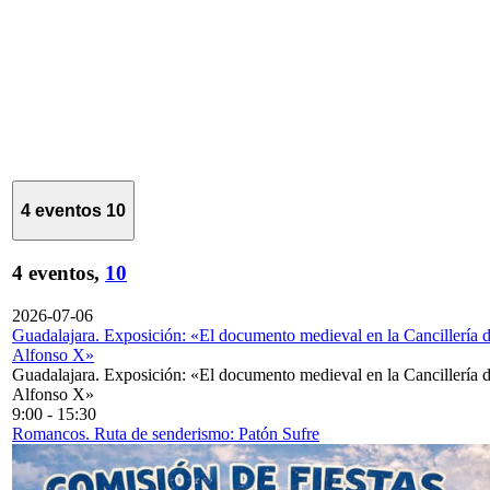
4 eventos
10
4 eventos,
10
2026-07-06
Guadalajara. Exposición: «El documento medieval en la Cancillería 
Alfonso X»
Guadalajara. Exposición: «El documento medieval en la Cancillería 
Alfonso X»
9:00
-
15:30
Romancos. Ruta de senderismo: Patón Sufre