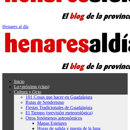
Henares al día
Inicio
Lo+próximo (citas)
Cultura y Ocio
101 Cosas que hacer en Guadalajara
Rutas de Senderismo
Fiestas Tradicionales de Guadalajara
El Tiempo (previsión meteorológica)
Otros fenómenos astronómicos
Mapas Estelares
Horas de salida y puesta de la luna