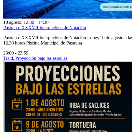
10 agosto: 12:30
-
14:30
Pastrana. XXXVII Interpueblos de Natación
Pastrana. XXXVII Interpueblos de Natación Lunes 10 de agosto a la
12,30 horas Piscina Municipal de Pastrana
23:00
-
23:59
Traid. Proyección bajo las estrellas