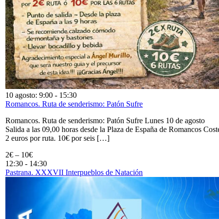
10 agosto: 9:00
-
15:30
Romancos. Ruta de senderismo: Patón Sufre
Romancos. Ruta de senderismo: Patón Sufre Lunes 10 de agosto
Salida a las 09,00 horas desde la Plaza de España de Romancos Cost
2 euros por ruta. 10€ por seis […]
2€ – 10€
12:30
-
14:30
Pastrana. XXXVII Interpueblos de Natación