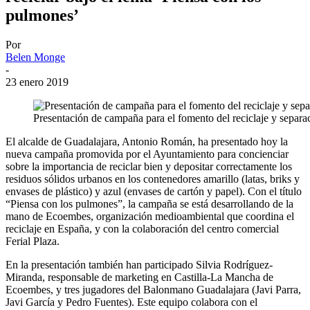
pulmones’
Por
Belen Monge
-
23 enero 2019
Presentación de campaña para el fomento del reciclaje y separa
El alcalde de Guadalajara, Antonio Román, ha presentado hoy la
nueva campaña promovida por el Ayuntamiento para concienciar
sobre la importancia de reciclar bien y depositar correctamente los
residuos sólidos urbanos en los contenedores amarillo (latas, briks y
envases de plástico) y azul (envases de cartón y papel). Con el título
“Piensa con los pulmones”, la campaña se está desarrollando de la
mano de Ecoembes, organización medioambiental que coordina el
reciclaje en España, y con la colaboración del centro comercial
Ferial Plaza.
En la presentación también han participado Silvia Rodríguez-
Miranda, responsable de marketing en Castilla-La Mancha de
Ecoembes, y tres jugadores del Balonmano Guadalajara (Javi Parra,
Javi García y Pedro Fuentes). Este equipo colabora con el