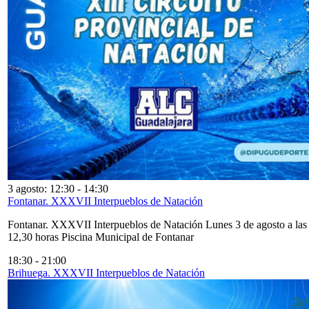
3 agosto: 12:30
-
14:30
Fontanar. XXXVII Interpueblos de Natación
Fontanar. XXXVII Interpueblos de Natación Lunes 3 de agosto a las
12,30 horas Piscina Municipal de Fontanar
18:30
-
21:00
Brihuega. XXXVII Interpueblos de Natación