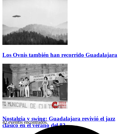
Los Ovnis también han recorrido Guadalajara
Nostalgia y swing: Guadalajara revivió el jazz
42 eventos encontrados.
clásico en el verano del 82