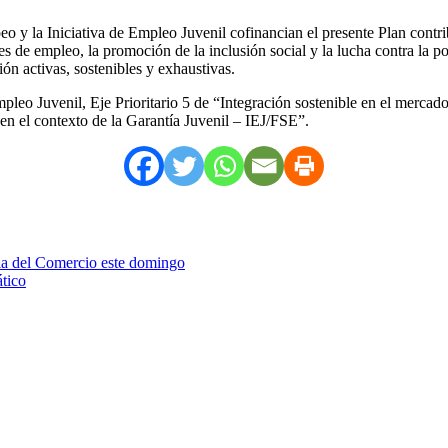
o y la Iniciativa de Empleo Juvenil cofinancian el presente Plan contr
ades de empleo, la promoción de la inclusión social y la lucha contra la 
ón activas, sostenibles y exhaustivas.
leo Juvenil, Eje Prioritario 5 de “Integración sostenible en el mercad
 en el contexto de la Garantía Juvenil – IEJ/FSE”.
eria del Comercio este domingo
ático