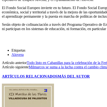
El Fondo Social Europeo invierte en tu futuro. El Fondo Social Europe
económica, social y territorial a través de la mejora de las oportunid
el aprendizaje permanente y la puesta en marcha de políticas de inclusi
Serán objeto de cofinanciación a través del Programa Operativo de Emp
ni participan en los sistemas de educación, ni formación, en particular
Etiquetas
Alovera
Artículo anterior
Todo listo en Cabanillas para la celebración de la F
Artículo siguiente
Milmarcos se suma a la lucha contra el cambio clim
ARTÍCULOS RELACIONADOS
MÁS DEL AUTOR