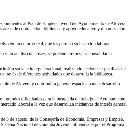
respondientes al Plan de Empleo Juvenil del Ayuntamiento de Alovera
s áreas de contratación, biblioteca y apoyo educativo y dinamización
ivo en un entorno real, que les permita su inserción laboral.
 y un analista de costes, se pretende reforzar y consolidar la
nclusión social e intergeneracional, realizando acciones específicas de
a través de diferentes actividades que desarrolla la biblioteca.
icipio de Alovera y contribuir a generar espacios para el desarrollo
con grandes dificultades para la búsqueda de trabajo, el Ayuntamiento
ercado laboral a la vez que desarrollan iniciativas de interés general
, de 3 de agosto, de la Consejería de Economía, Empresas y Empleo,
el Sistema Nacional de Garantía Juvenil cofinanciada por el Programa