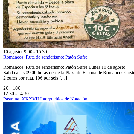
10 agosto: 9:00
-
15:30
Romancos. Ruta de senderismo: Patón Sufre
Romancos. Ruta de senderismo: Patón Sufre Lunes 10 de agosto
Salida a las 09,00 horas desde la Plaza de España de Romancos Cost
2 euros por ruta. 10€ por seis […]
2€ – 10€
12:30
-
14:30
Pastrana. XXXVII Interpueblos de Natación