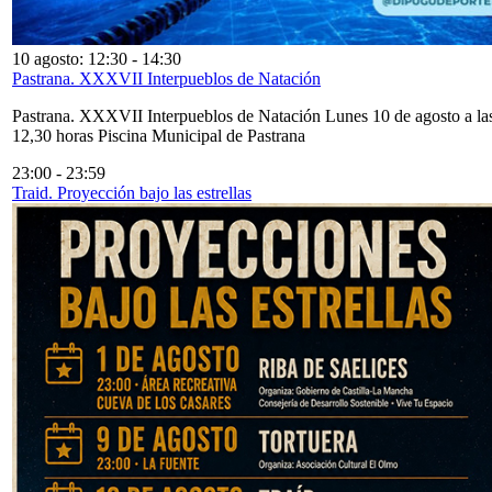
10 agosto: 12:30
-
14:30
Pastrana. XXXVII Interpueblos de Natación
Pastrana. XXXVII Interpueblos de Natación Lunes 10 de agosto a la
12,30 horas Piscina Municipal de Pastrana
23:00
-
23:59
Traid. Proyección bajo las estrellas