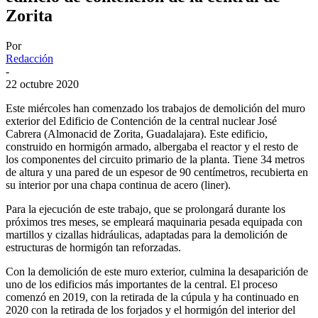
Zorita
Por
Redacción
-
22 octubre 2020
Este miércoles han comenzado los trabajos de demolición del muro
exterior del Edificio de Contención de la central nuclear José
Cabrera (Almonacid de Zorita, Guadalajara). Este edificio,
construido en hormigón armado, albergaba el reactor y el resto de
los componentes del circuito primario de la planta. Tiene 34 metros
de altura y una pared de un espesor de 90 centímetros, recubierta en
su interior por una chapa continua de acero (liner).
Para la ejecución de este trabajo, que se prolongará durante los
próximos tres meses, se empleará maquinaria pesada equipada con
martillos y cizallas hidráulicas, adaptadas para la demolición de
estructuras de hormigón tan reforzadas.
Con la demolición de este muro exterior, culmina la desaparición de
uno de los edificios más importantes de la central. El proceso
comenzó en 2019, con la retirada de la cúpula y ha continuado en
2020 con la retirada de los forjados y el hormigón del interior del