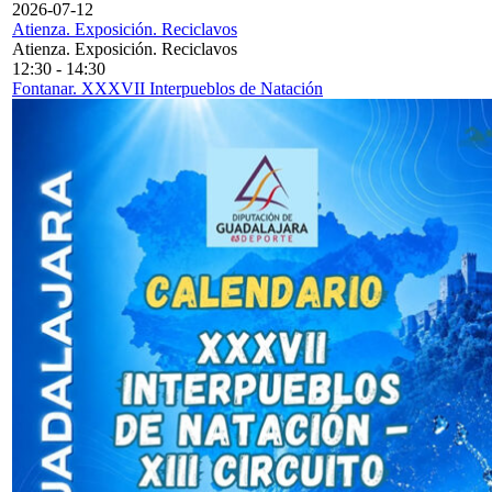
2026-07-12
Atienza. Exposición. Reciclavos
Atienza. Exposición. Reciclavos
12:30
-
14:30
Fontanar. XXXVII Interpueblos de Natación