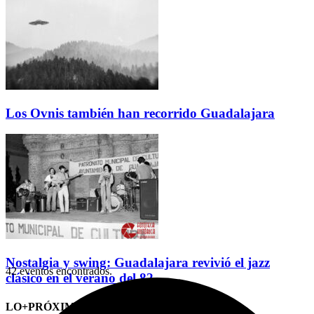
Los Ovnis también han recorrido Guadalajara
Nostalgia y swing: Guadalajara revivió el jazz
42 eventos encontrados.
clásico en el verano del 82
LO+PRÓXIMO (CITAS)