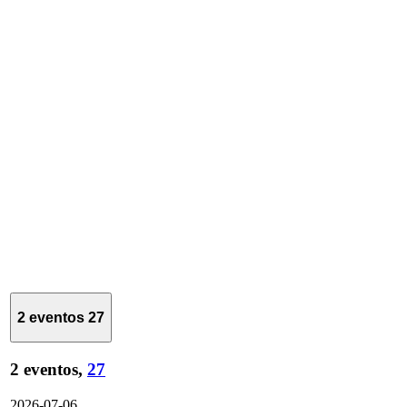
2 eventos
27
2 eventos,
27
2026-07-06