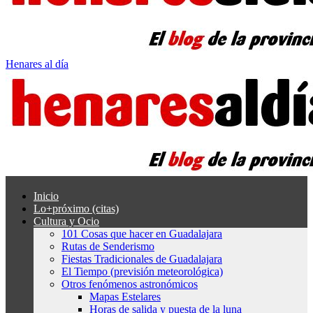
Henares al día
Inicio
Lo+próximo (citas)
Cultura y Ocio
101 Cosas que hacer en Guadalajara
Rutas de Senderismo
Fiestas Tradicionales de Guadalajara
El Tiempo (previsión meteorológica)
Otros fenómenos astronómicos
Mapas Estelares
Horas de salida y puesta de la luna