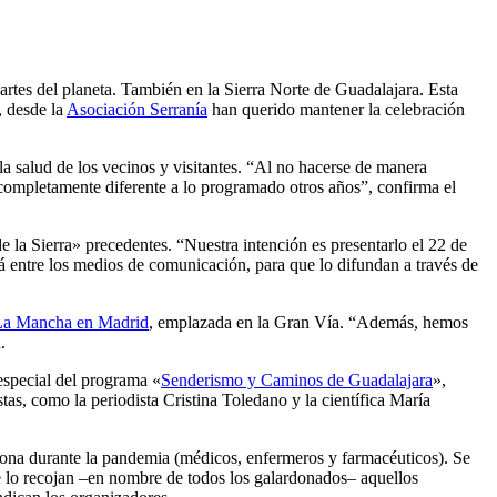
artes del planeta. También en la Sierra Norte de Guadalajara. Esta
, desde la
Asociación Serranía
han querido mantener la celebración
la salud de los vecinos y visitantes. “Al no hacerse de manera
completamente diferente a lo programado otros años”, confirma el
 la Sierra» precedentes. “Nuestra intención es presentarlo el 22 de
 entre los medios de comunicación, para que lo difundan a través de
a-La Mancha en Madrid
, emplazada en la Gran Vía. “Además, hemos
.
 especial del programa «
Senderismo y Caminos de Guadalajara
»,
as, como la periodista Cristina Toledano y la científica María
zona durante la pandemia (médicos, enfermeros y farmacéuticos). Se
e lo recojan –en nombre de todos los galardonados– aquellos