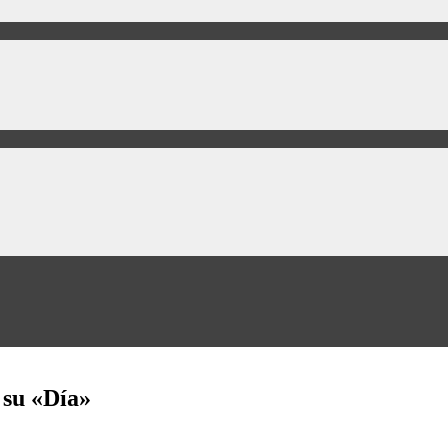
 su «Día»