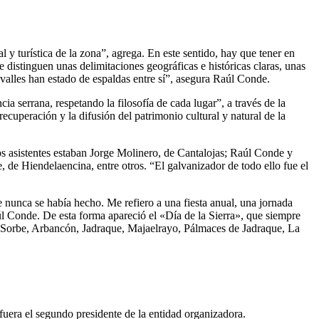
 y turística de la zona”, agrega. En este sentido, hay que tener en
 distinguen unas delimitaciones geográficas e históricas claras, unas
 valles han estado de espaldas entre sí”, asegura Raúl Conde.
ia serrana, respetando la filosofía de cada lugar”, a través de la
uperación y la difusión del patrimonio cultural y natural de la
los asistentes estaban Jorge Molinero, de Cantalojas; Raúl Conde y
de Hiendelaencina, entre otros. “El galvanizador de todo ello fue el
 nunca se había hecho. Me refiero a una fiesta anual, una jornada
aúl Conde. De esta forma apareció el «Día de la Sierra», que siempre
de Sorbe, Arbancón, Jadraque, Majaelrayo, Pálmaces de Jadraque, La
fuera el segundo presidente de la entidad organizadora.