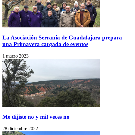
La Asociación Serranía de Guadalajara prepara
una Primavera cargada de eventos
1 marzo 2023
Me dijiste no y mil veces no
28 diciembre 2022