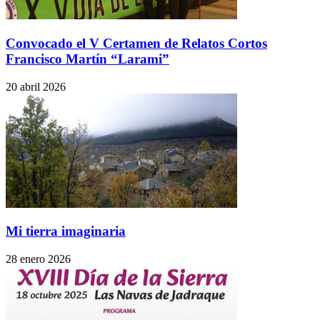
Convocado el V Certamen de Relatos Cortos
Francisco Martín “Larami”
20 abril 2026
Mi tierra imaginaria
28 enero 2026