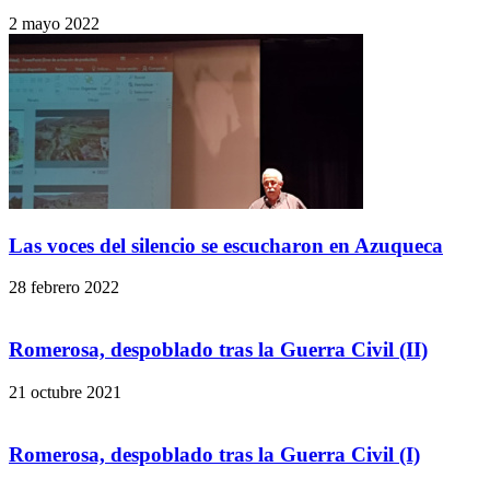
2 mayo 2022
Las voces del silencio se escucharon en Azuqueca
28 febrero 2022
Romerosa, despoblado tras la Guerra Civil (II)
21 octubre 2021
Romerosa, despoblado tras la Guerra Civil (I)