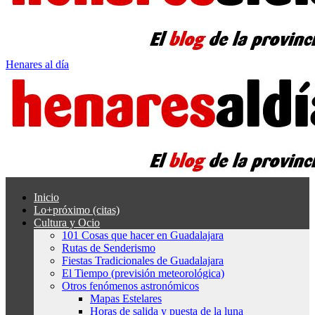
Henares al día
Inicio
Lo+próximo (citas)
Cultura y Ocio
101 Cosas que hacer en Guadalajara
Rutas de Senderismo
Fiestas Tradicionales de Guadalajara
El Tiempo (previsión meteorológica)
Otros fenómenos astronómicos
Mapas Estelares
Horas de salida y puesta de la luna