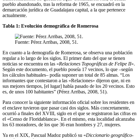
pueblo abandonado, tras la reforma de 1965, se encuadró en la
demarcación jurídica de Guadalajara capital, a la que pertenece
actualmente.
Tabla 1: Evolución demográfica de Romerosa
Fuente: Pérez Arribas, 2008, 51.
En cuanto a la demografía de Romerosa, se observa una población
regular a lo largo de los siglos. El primer dato del que se tienen
noticias se encuentra en las «
Relaciones Topográficas de Felipe II
».
Según este documento, el pueblo poseía 17 vecinos, lo que –según
los cálculos habituales– podía suponer un total de 85 almas. “Los
informantes que contestaron a las «Relaciones» dijeron que, ni en
sus mejores tiempos, [el lugar] había pasado de los 20 vecinos. Esto
es, de unos 100 habitantes” (Pérez Arribas, 2008, 51).
Para conocer la siguiente información oficial sobre los residentes en
el enclave tuvieron que pasar casi dos siglos. Más concretamente,
ocurrió a finales del XVIII, siglo en el que se registraron las cifras en
el «Censo de Floridablanca». En el mismo, esta localidad alcanzaba
los 63 moradores, de los que 36 eran hombres y 27, mujeres.
Ya en el XIX, Pascual Madoz publicó su «
Diccionario geográfico-