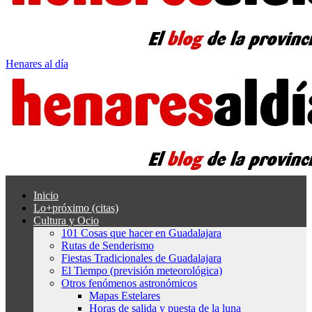
Henares al día
Inicio
Lo+próximo (citas)
Cultura y Ocio
101 Cosas que hacer en Guadalajara
Rutas de Senderismo
Fiestas Tradicionales de Guadalajara
El Tiempo (previsión meteorológica)
Otros fenómenos astronómicos
Mapas Estelares
Horas de salida y puesta de la luna