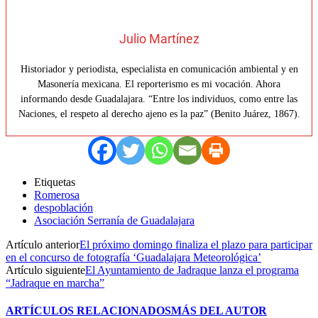
Julio Martínez
Historiador y periodista, especialista en comunicación ambiental y en
Masonería mexicana. El reporterismo es mi vocación. Ahora
informando desde Guadalajara. “Entre los individuos, como entre las
Naciones, el respeto al derecho ajeno es la paz” (Benito Juárez, 1867).
Etiquetas
Romerosa
despoblación
Asociación Serranía de Guadalajara
Artículo anterior
El próximo domingo finaliza el plazo para participar
en el concurso de fotografía ‘Guadalajara Meteorológica’
Artículo siguiente
El Ayuntamiento de Jadraque lanza el programa
“Jadraque en marcha”
ARTÍCULOS RELACIONADOS
MÁS DEL AUTOR