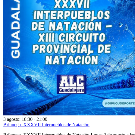
3 agosto: 18:30
-
21:00
Brihuega. XXXVII Interpueblos de Natación
Brihuega. XXXVII Interpueblos de Natación Lunes 3 de agosto a las