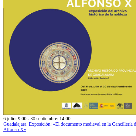
6 julio: 9:00
-
30 septiembre: 14:00
Guadalajara. Exposición: «El documento medieval en la Cancillería 
Alfonso X»