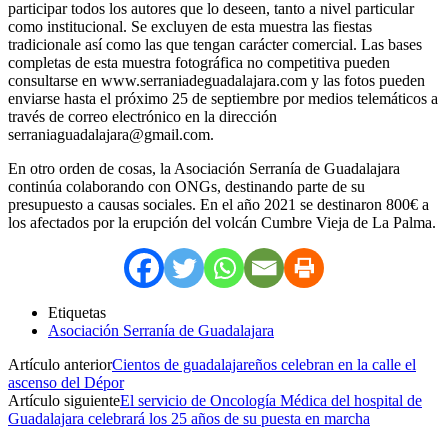
participar todos los autores que lo deseen, tanto a nivel particular
como institucional. Se excluyen de esta muestra las fiestas
tradicionale así como las que tengan carácter comercial. Las bases
completas de esta muestra fotográfica no competitiva pueden
consultarse en www.serraniadeguadalajara.com y las fotos pueden
enviarse hasta el próximo 25 de septiembre por medios telemáticos a
través de correo electrónico en la dirección
serraniaguadalajara@gmail.com.
En otro orden de cosas, la Asociación Serranía de Guadalajara
continúa colaborando con ONGs, destinando parte de su
presupuesto a causas sociales. En el año 2021 se destinaron 800€ a
los afectados por la erupción del volcán Cumbre Vieja de La Palma.
Etiquetas
Asociación Serranía de Guadalajara
Artículo anterior
Cientos de guadalajareños celebran en la calle el
ascenso del Dépor
Artículo siguiente
El servicio de Oncología Médica del hospital de
Guadalajara celebrará los 25 años de su puesta en marcha