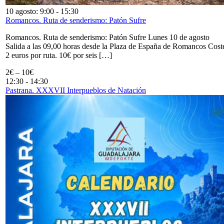
10 agosto: 9:00
-
15:30
Romancos. Ruta de senderismo: Patón Sufre
Romancos. Ruta de senderismo: Patón Sufre Lunes 10 de agosto
Salida a las 09,00 horas desde la Plaza de España de Romancos Cost
2 euros por ruta. 10€ por seis […]
2€ – 10€
12:30
-
14:30
Pastrana. XXXVII Interpueblos de Natación