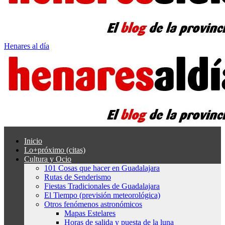
Henares al día
Inicio
Lo+próximo (citas)
Cultura y Ocio
101 Cosas que hacer en Guadalajara
Rutas de Senderismo
Fiestas Tradicionales de Guadalajara
El Tiempo (previsión meteorológica)
Otros fenómenos astronómicos
Mapas Estelares
Horas de salida y puesta de la luna