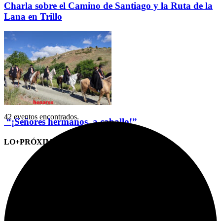
Charla sobre el Camino de Santiago y la Ruta de la
Lana en Trillo
42 eventos encontrados.
“¡Señores hermanos, a caballo!”
LO+PRÓXIMO (CITAS)