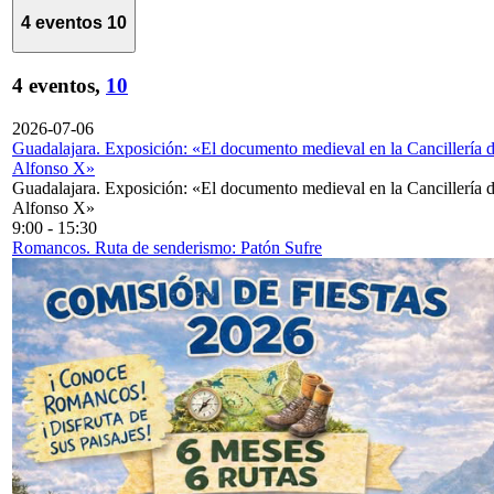
4 eventos
10
4 eventos,
10
2026-07-06
Guadalajara. Exposición: «El documento medieval en la Cancillería 
Alfonso X»
Guadalajara. Exposición: «El documento medieval en la Cancillería 
Alfonso X»
9:00
-
15:30
Romancos. Ruta de senderismo: Patón Sufre