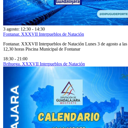
3 agosto: 12:30
-
14:30
Fontanar. XXXVII Interpueblos de Natación
Fontanar. XXXVII Interpueblos de Natación Lunes 3 de agosto a las
12,30 horas Piscina Municipal de Fontanar
18:30
-
21:00
Brihuega. XXXVII Interpueblos de Natación