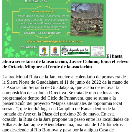
El hasta
ahora secretario de la asociación, Javier Colomo, toma el relevo
de Octavio Mínguez al frente de la asociación
La tradicional Ruta de la Jara vuelve al calendario de primavera de
la Sierra Norte de Guadalajara el 11 de junio de 2022 de la mano de
la Asociación Serranía de Guadalajara, que acaba de renovar la
composición de su Junta Directiva. Se trata de uno de los actos
programados dentro del Ciclo de Primavera, que se suma a la
presentación del proyecto “Mapas artesanales de toponimia local
serrana”, que tendrá lugar en Campillo de Ranas dentro de la
jornada de Arte en la Plaza del próximo 28 de mayo. En esta
ocasión, la Ruta de la Jara propone un paseo entre las localidades de
Villares de Jadraque e Hiendelaencina, una ruta de 12 kilómetros
que desciende al Río Bornova y pasa por la antigua Casa de