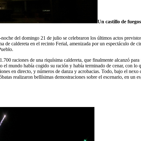
Un castillo de fuegos 
noche del domingo 21 de julio se celebraron los últimos actos previstos 
 cena de caldereta en el recinto Ferial, amenizada por un espectáculo de c
 Pueblo.
1.700 raciones de una riquísima caldereta, que finalmente alcanzó para 
odo el mundo había cogido su ración y había terminado de cenar, con lo
iones en directo, y números de danza y acrobacias. Todo, bajo el nexo c
óbatas realizaron bellísimas demostraciones sobre el escenario, en un e