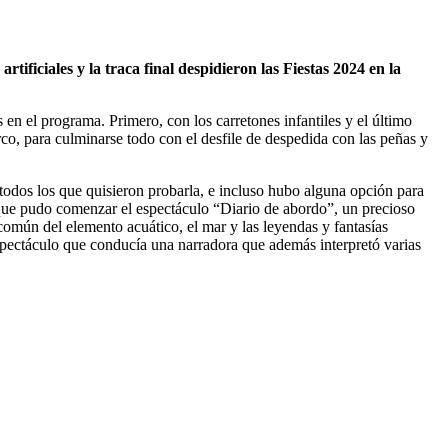
artificiales y la traca final despidieron las Fiestas 2024 en la
en el programa. Primero, con los carretones infantiles y el último
irco, para culminarse todo con el desfile de despedida con las peñas y
todos los que quisieron probarla, e incluso hubo alguna opción para
 que pudo comenzar el espectáculo “Diario de abordo”, un precioso
omún del elemento acuático, el mar y las leyendas y fantasías
spectáculo que conducía una narradora que además interpretó varias