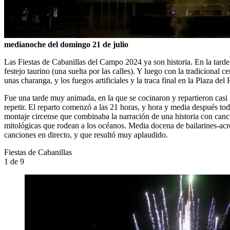
medianoche del domingo 21 de julio
Las Fiestas de Cabanillas del Campo 2024 ya son historia. En la tarde-
festejo taurino (una suelta por las calles). Y luego con la tradicional
unas charanga, y los fuegos artificiales y la traca final en la Plaza del
Fue una tarde muy animada, en la que se cocinaron y repartieron casi 
repetir. El reparto comenzó a las 21 horas, y hora y media después t
montaje circense que combinaba la narración de una historia con canc
mitológicas que rodean a los océanos. Media docena de bailarines-acr
canciones en directo, y que resultó muy aplaudido.
Fiestas de Cabanillas
1
de 9