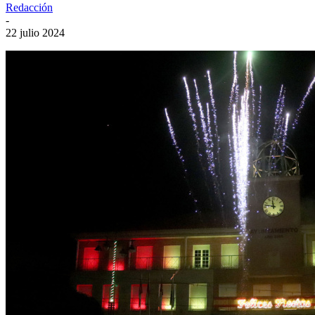
Redacción
-
22 julio 2024