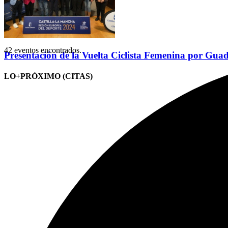
42 eventos encontrados.
Presentación de la Vuelta Ciclista Femenina por Gua
LO+PRÓXIMO (CITAS)