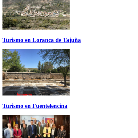
Turismo en Loranca de Tajuña
Turismo en Fuentelencina